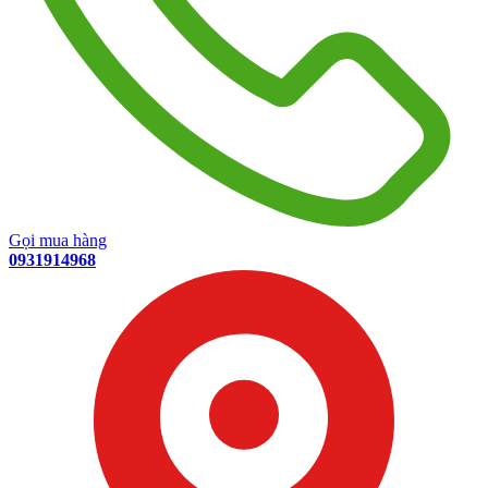
Gọi mua hàng
0931914968