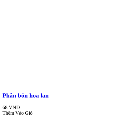
Phân bón hoa lan
68 VND
Thêm Vào Giỏ