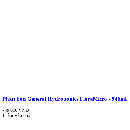
Phân bón General Hydroponics FloraMicro - 946ml
749,000 VND
Thêm Vào Giỏ