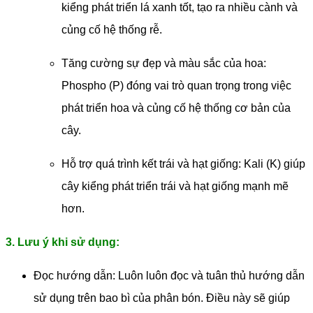
kiểng phát triển lá xanh tốt, tạo ra nhiều cành và
củng cố hệ thống rễ.
Tăng cường sự đẹp và màu sắc của hoa:
Phospho (P) đóng vai trò quan trọng trong việc
phát triển hoa và củng cố hệ thống cơ bản của
cây.
Hỗ trợ quá trình kết trái và hạt giống: Kali (K) giúp
cây kiểng phát triển trái và hạt giống mạnh mẽ
hơn.
3. Lưu ý khi sử dụng:
Đọc hướng dẫn: Luôn luôn đọc và tuân thủ hướng dẫn
sử dụng trên bao bì của phân bón. Điều này sẽ giúp