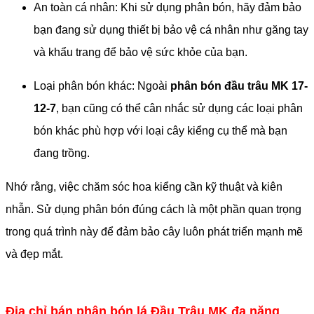
An toàn cá nhân: Khi sử dụng phân bón, hãy đảm bảo
bạn đang sử dụng thiết bị bảo vệ cá nhân như găng tay
và khẩu trang để bảo vệ sức khỏe của bạn.
Loại phân bón khác: Ngoài
phân bón đầu trâu MK 17-
12-7
, bạn cũng có thể cân nhắc sử dụng các loại phân
bón khác phù hợp với loại cây kiểng cụ thể mà bạn
đang trồng.
Nhớ rằng, việc chăm sóc hoa kiểng cần kỹ thuật và kiên
nhẫn. Sử dụng phân bón đúng cách là một phần quan trọng
trong quá trình này để đảm bảo cây luôn phát triển mạnh mẽ
và đẹp mắt.
Địa chỉ bán phân bón lá Đầu Trâu MK đa năng