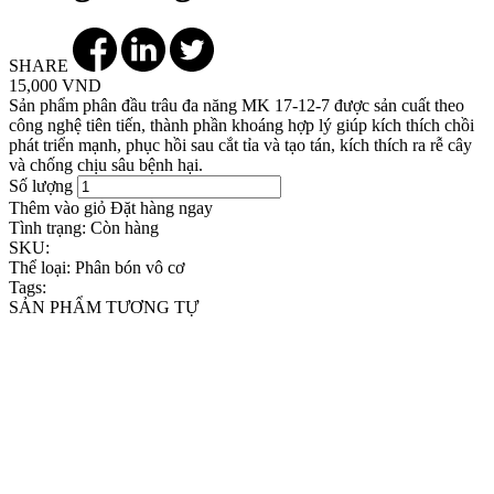
SHARE
15,000 VND
Sản phẩm phân đầu trâu đa năng MK 17-12-7 được sản cuất theo
công nghệ tiên tiến, thành phần khoáng hợp lý giúp kích thích chồi
phát triển mạnh, phục hồi sau cắt tỉa và tạo tán, kích thích ra rễ cây
và chống chịu sâu bệnh hại.
Số lượng
Thêm vào giỏ
Đặt hàng ngay
Tình trạng:
Còn hàng
SKU:
Thể loại:
Phân bón vô cơ
Tags:
SẢN PHẨM TƯƠNG TỰ