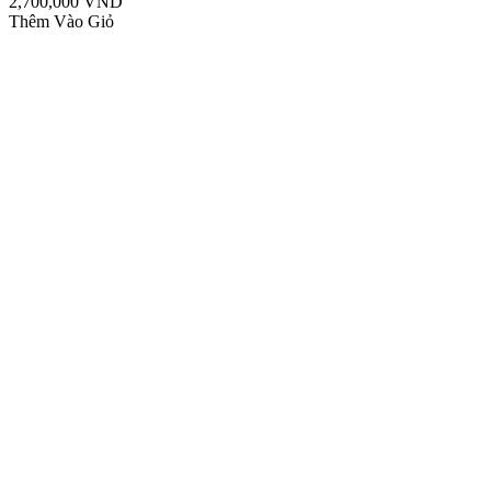
2,700,000 VND
Thêm Vào Giỏ