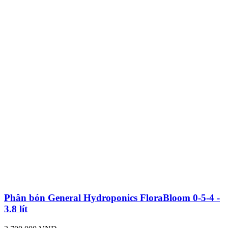
Phân bón General Hydroponics FloraBloom 0-5-4 -
3.8 lít