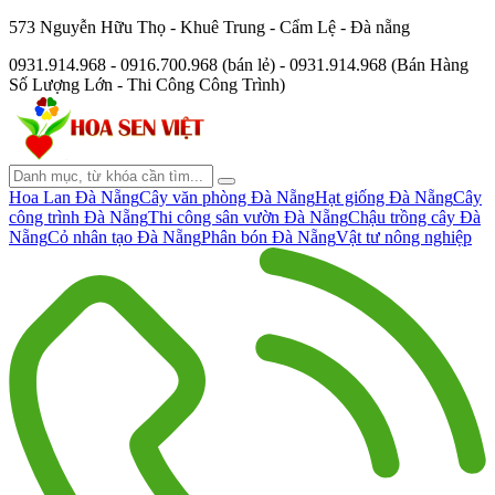
573 Nguyễn Hữu Thọ - Khuê Trung - Cẩm Lệ - Đà nẵng
0931.914.968 - 0916.700.968 (bán lẻ) - 0931.914.968 (Bán Hàng
Số Lượng Lớn - Thi Công Công Trình)
Hoa Lan Đà Nẵng
Cây văn phòng Đà Nẵng
Hạt giống Đà Nẵng
Cây
công trình Đà Nẵng
Thi công sân vườn Đà Nẵng
Chậu trồng cây Đà
Nẵng
Cỏ nhân tạo Đà Nẵng
Phân bón Đà Nẵng
Vật tư nông nghiệp