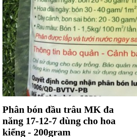
Phân bón đầu trâu MK đa
năng 17-12-7 dùng cho hoa
kiểng - 200gram