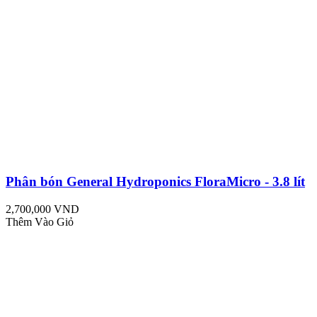
Phân bón General Hydroponics FloraMicro - 3.8 lít
2,700,000 VND
Thêm Vào Giỏ