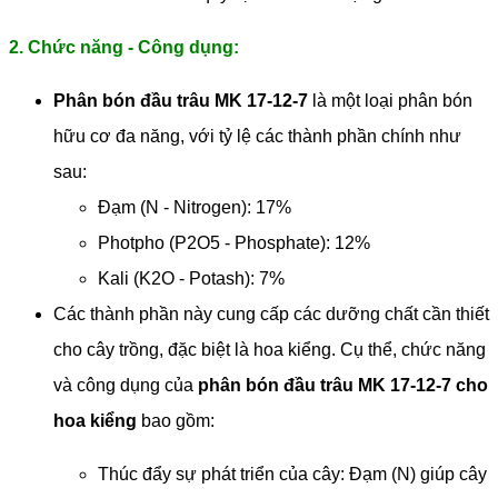
2. Chức năng - Công dụng:
Phân bón đầu trâu MK 17-12-7
là một loại phân bón
hữu cơ đa năng, với tỷ lệ các thành phần chính như
sau:
Đạm (N - Nitrogen): 17%
Photpho (P2O5 - Phosphate): 12%
Kali (K2O - Potash): 7%
Các thành phần này cung cấp các dưỡng chất cần thiết
cho cây trồng, đặc biệt là hoa kiểng. Cụ thể, chức năng
và công dụng của
phân bón đầu trâu MK 17-12-7
cho
hoa kiểng
bao gồm:
Thúc đẩy sự phát triển của cây: Đạm (N) giúp cây