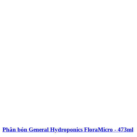
Phân bón General Hydroponics FloraMicro - 473ml