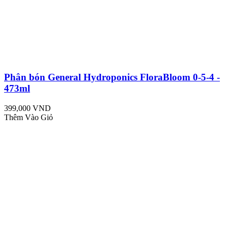
Phân bón General Hydroponics FloraBloom 0-5-4 -
473ml
399,000 VND
Thêm Vào Giỏ