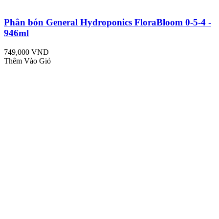
Phân bón General Hydroponics FloraBloom 0-5-4 -
946ml
749,000 VND
Thêm Vào Giỏ