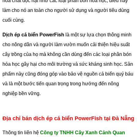
hóa chất độc hại như các loại phân bón hóa học, điều này
làm cho nó an toàn cho người sử dụng và người tiêu dùng
cuối cùng.
Dịch ép cá biển PowerFish
là một sự lựa chọn thông minh
cho nông dân và người làm vườn muốn cải thiện hiệu suất
cây trồng của họ mà không cần dùng đến các loại phân bón
hóa học gây hại cho môi trường và sức kháng sinh học. Sản
phẩm này cũng đóng góp vào bảo vệ nguồn cá biển quý báu
và là một bước tiến quan trọng trong hướng đến nông
nghiệp bền vững.
Địa chỉ bán dịch ép cá biển PowerFish tại Đà Nẵng
Thông tin liên hệ
Công ty TNHH Cây Xanh Cảnh Quan