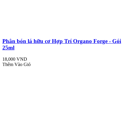
Phân bón lá hữu cơ Hợp Trí Organo Forge - Gói
25ml
18,000 VND
Thêm Vào Giỏ