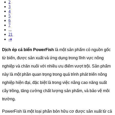
2
3
4
5
6
7
...
21
⇥
Dịch ép cá biển PowerFish
là một sản phẩm có nguồn gốc
từ biển, được sản xuất và ứng dụng trong lĩnh vực nông
nghiệp và chăn nuôi với nhiều ưu điểm vượt trội. Sản phẩm
này là một phần quan trọng trong quá trình phát triển nông
nghiệp hiện đại, đặc biệt là trong việc nâng cao năng suất
cây trồng, tăng cường chất lượng sản phẩm, và bảo vệ môi
trường.
PowerFish là một loại phân bón hữu cơ được sản xuất từ cá