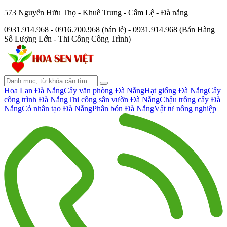
573 Nguyễn Hữu Thọ - Khuê Trung - Cẩm Lệ - Đà nẵng
0931.914.968 - 0916.700.968 (bán lẻ) - 0931.914.968 (Bán Hàng
Số Lượng Lớn - Thi Công Công Trình)
Hoa Lan Đà Nẵng
Cây văn phòng Đà Nẵng
Hạt giống Đà Nẵng
Cây
công trình Đà Nẵng
Thi công sân vườn Đà Nẵng
Chậu trồng cây Đà
Nẵng
Cỏ nhân tạo Đà Nẵng
Phân bón Đà Nẵng
Vật tư nông nghiệp