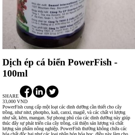
Dịch ép cá biển PowerFish -
100ml
SHARE
33,000 VND
PowerFish cung cấp một loạt các dinh dưỡng cần thiết cho cây
trồng, như nitơ, photpho, kali, canxi, magiê, và các chất vi lượng
như sắt, kẽm, mangan. Sự phong phú của các dinh dưỡng này giúp
thúc đẩy sự phát triển của cây trồng, cải thiện sản lượng và chất
lượng sản phẩm nông nghiệp. PowerFish thường không chứa các
hóa chất độc hại như các loại phân bón hóa học, điều này làm cho