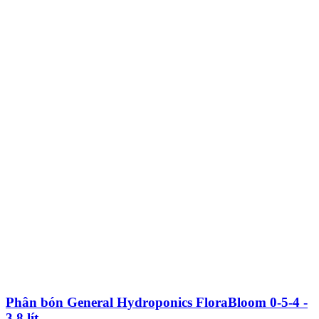
Phân bón General Hydroponics FloraBloom 0-5-4 -
3.8 lít