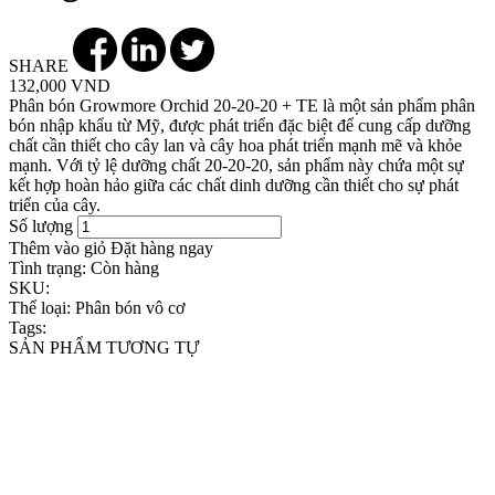
SHARE
132,000 VND
Phân bón Growmore Orchid 20-20-20 + TE là một sản phẩm phân
bón nhập khẩu từ Mỹ, được phát triển đặc biệt để cung cấp dưỡng
chất cần thiết cho cây lan và cây hoa phát triển mạnh mẽ và khỏe
mạnh. Với tỷ lệ dưỡng chất 20-20-20, sản phẩm này chứa một sự
kết hợp hoàn hảo giữa các chất dinh dưỡng cần thiết cho sự phát
triển của cây.
Số lượng
Thêm vào giỏ
Đặt hàng ngay
Tình trạng:
Còn hàng
SKU:
Thể loại:
Phân bón vô cơ
Tags:
SẢN PHẨM TƯƠNG TỰ