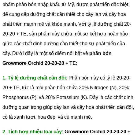
phẩm phân bón nhập khẩu từ Mỹ, được phát triển đặc biệt
để cung cấp dưỡng chất cần thiết cho cây lan và cây hoa
phát triển mạnh mẽ và khỏe mạnh. Với tỷ lệ dưỡng chất 20-
20-20 + TE, sản phẩm này chứa một sự kết hợp hoàn hảo
giữa các chất dinh dưỡng cần thiết cho sự phát triển của
cây.
Dưới đây là một số điểm nổi bật về
phân bón
Growmore Orchid 20-20-20 + TE
:
1. Tỷ lệ dưỡng chất cân đối:
Phân bón này có tỷ lệ 20-20-
20 + TE, tức là mỗi phần bón chứa 20% Nitrogen (N), 20%
Phosphorus (P), và 20% Potassium (K). Đây là các chất dinh
dưỡng quan trọng giúp cây lan và cây hoa phát triển cân đối,
có lá xanh tươi, hoa đẹp, và củ mạnh mẽ.
2. Tích hợp nhiều loại cây:
Growmore Orchid 20-20-20 +