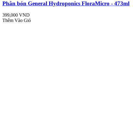
Phân bón General Hydroponics FloraMicro - 473ml
399,000 VND
Thêm Vào Giỏ