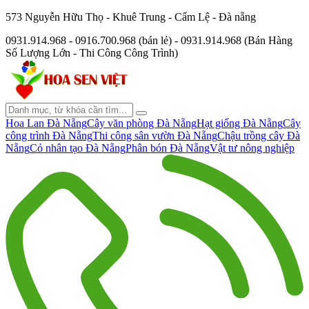
573 Nguyễn Hữu Thọ - Khuê Trung - Cẩm Lệ - Đà nẵng
0931.914.968 - 0916.700.968 (bán lẻ) - 0931.914.968 (Bán Hàng
Số Lượng Lớn - Thi Công Công Trình)
Hoa Lan Đà Nẵng
Cây văn phòng Đà Nẵng
Hạt giống Đà Nẵng
Cây
công trình Đà Nẵng
Thi công sân vườn Đà Nẵng
Chậu trồng cây Đà
Nẵng
Cỏ nhân tạo Đà Nẵng
Phân bón Đà Nẵng
Vật tư nông nghiệp