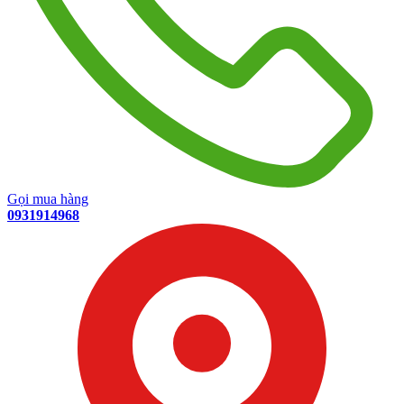
Gọi mua hàng
0931914968