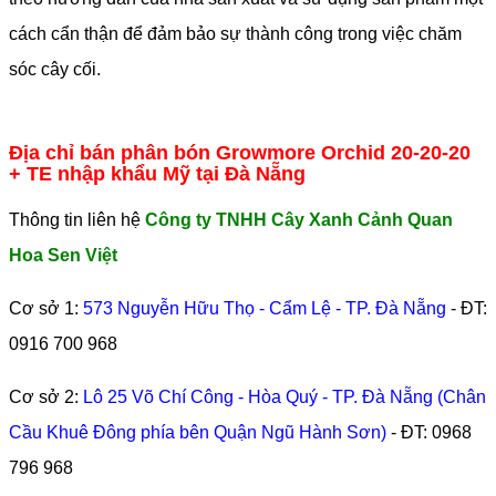
cách cẩn thận để đảm bảo sự thành công trong việc chăm
sóc cây cối.
Địa chỉ bán phân bón Growmore Orchid 20-20-20
+ TE nhập khẩu Mỹ tại Đà Nẵng
Thông tin liên hệ
Công ty TNHH Cây Xanh Cảnh Quan
Hoa Sen Việt
Cơ sở 1:
573 Nguyễn Hữu Thọ - Cẩm Lệ - TP. Đà Nẵng
- ĐT:
0916 700 968
Cơ sở 2:
Lô 25 Võ Chí Công - Hòa Quý - TP. Đà Nẵng (Chân
Cầu Khuê Đông phía bên Quận Ngũ Hành Sơn)
- ĐT:
0968
796 968