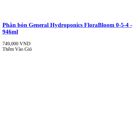
Phân bón General Hydroponics FloraBloom 0-5-4 -
946ml
749,000 VND
Thêm Vào Giỏ