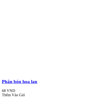
Phân bón hoa lan
68 VND
Thêm Vào Giỏ