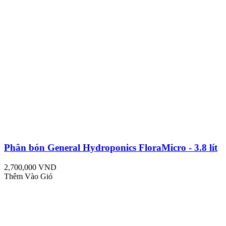
Phân bón General Hydroponics FloraMicro - 3.8 lít
2,700,000 VND
Thêm Vào Giỏ