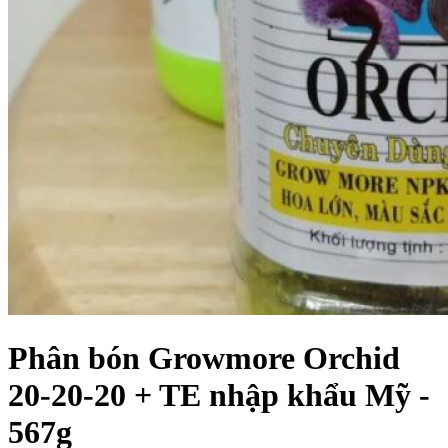
Phân bón Growmore Orchid
20-20-20 + TE nhập khẩu Mỹ -
567g