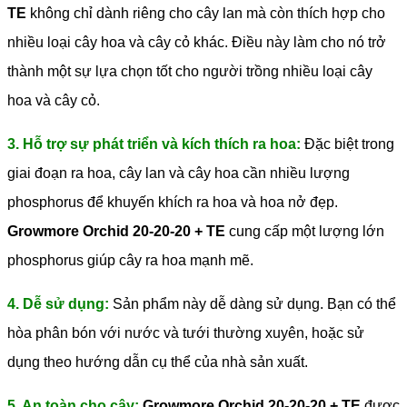
TE
không chỉ dành riêng cho cây lan mà còn thích hợp cho
nhiều loại cây hoa và cây cỏ khác. Điều này làm cho nó trở
thành một sự lựa chọn tốt cho người trồng nhiều loại cây
hoa và cây cỏ.
3. Hỗ trợ sự phát triển và kích thích ra hoa:
Đặc biệt trong
giai đoạn ra hoa, cây lan và cây hoa cần nhiều lượng
phosphorus để khuyến khích ra hoa và hoa nở đẹp.
Growmore Orchid 20-20-20 + TE
cung cấp một lượng lớn
phosphorus giúp cây ra hoa mạnh mẽ.
4. Dễ sử dụng:
Sản phẩm này dễ dàng sử dụng. Bạn có thể
hòa phân bón với nước và tưới thường xuyên, hoặc sử
dụng theo hướng dẫn cụ thể của nhà sản xuất.
5. An toàn cho cây:
Growmore Orchid 20-20-20 + TE
được