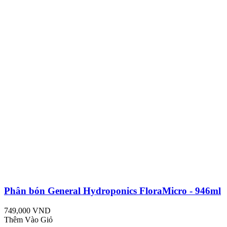
Phân bón General Hydroponics FloraMicro - 946ml
749,000 VND
Thêm Vào Giỏ