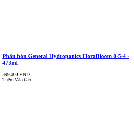
Phân bón General Hydroponics FloraBloom 0-5-4 -
473ml
399,000 VND
Thêm Vào Giỏ