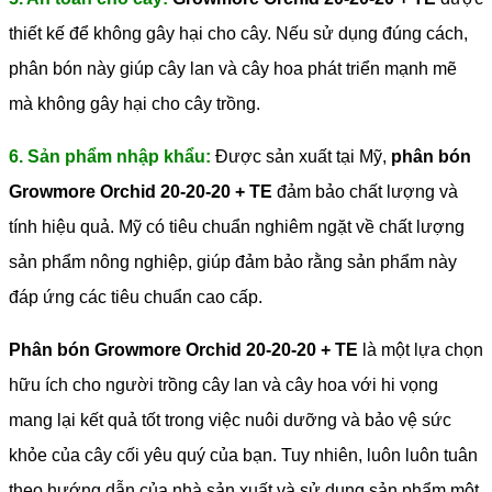
thiết kế để không gây hại cho cây. Nếu sử dụng đúng cách,
phân bón này giúp cây lan và cây hoa phát triển mạnh mẽ
mà không gây hại cho cây trồng.
6. Sản phẩm nhập khẩu:
Được sản xuất tại Mỹ,
phân bón
Growmore Orchid 20-20-20 + TE
đảm bảo chất lượng và
tính hiệu quả. Mỹ có tiêu chuẩn nghiêm ngặt về chất lượng
sản phẩm nông nghiệp, giúp đảm bảo rằng sản phẩm này
đáp ứng các tiêu chuẩn cao cấp.
Phân bón Growmore Orchid 20-20-20 + TE
là một lựa chọn
hữu ích cho người trồng cây lan và cây hoa với hi vọng
mang lại kết quả tốt trong việc nuôi dưỡng và bảo vệ sức
khỏe của cây cối yêu quý của bạn. Tuy nhiên, luôn luôn tuân
theo hướng dẫn của nhà sản xuất và sử dụng sản phẩm một