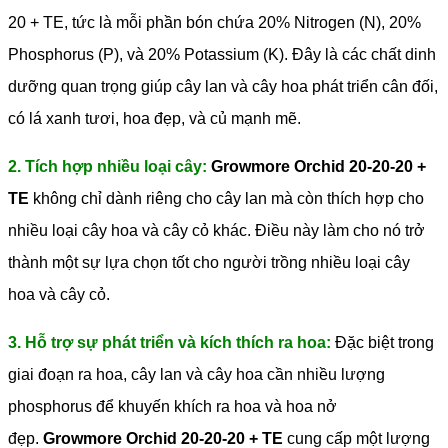
20 + TE, tức là mỗi phần bón chứa 20% Nitrogen (N), 20%
Phosphorus (P), và 20% Potassium (K). Đây là các chất dinh
dưỡng quan trọng giúp cây lan và cây hoa phát triển cân đối,
có lá xanh tươi, hoa đẹp, và củ mạnh mẽ.
2. Tích hợp nhiều loại cây:
Growmore Orchid 20-20-20 +
TE
không chỉ dành riêng cho cây lan mà còn thích hợp cho
nhiều loại cây hoa và cây cỏ khác. Điều này làm cho nó trở
thành một sự lựa chọn tốt cho người trồng nhiều loại cây
hoa và cây cỏ.
3. Hỗ trợ sự phát triển và kích thích ra hoa:
Đặc biệt trong
giai đoạn ra hoa, cây lan và cây hoa cần nhiều lượng
phosphorus để khuyến khích ra hoa và hoa nở
đẹp.
Growmore Orchid 20-20-20 + TE
cung cấp một lượng