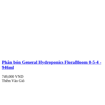
Phân bón General Hydroponics FloraBloom 0-5-4 -
946ml
749,000 VND
Thêm Vào Giỏ