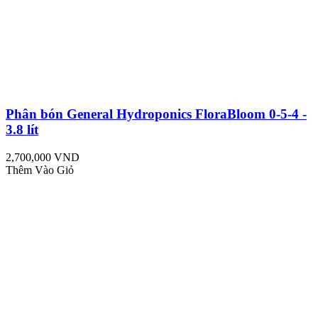
Phân bón General Hydroponics FloraBloom 0-5-4 -
3.8 lít
2,700,000 VND
Thêm Vào Giỏ