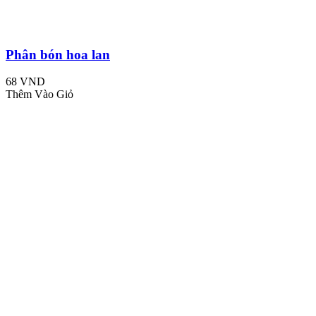
Phân bón hoa lan
68 VND
Thêm Vào Giỏ