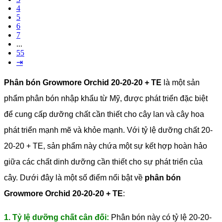
4
5
6
7
...
55
⇥
Phân bón Growmore Orchid 20-20-20 + TE
là một sản
phẩm phân bón nhập khẩu từ Mỹ, được phát triển đặc biệt
để cung cấp dưỡng chất cần thiết cho cây lan và cây hoa
phát triển mạnh mẽ và khỏe mạnh. Với tỷ lệ dưỡng chất 20-
20-20 + TE, sản phẩm này chứa một sự kết hợp hoàn hảo
giữa các chất dinh dưỡng cần thiết cho sự phát triển của
cây.
Dưới đây là một số điểm nổi bật về
phân bón
Growmore Orchid 20-20-20 + TE
:
1. Tỷ lệ dưỡng chất cân đối:
Phân bón này có tỷ lệ 20-20-