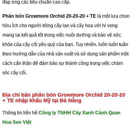
đáp ứng các tiêu chuẩn cao cấp.
Phân bón Growmore Orchid 20-20-20 + TE
là một lựa chọn
hữu ích cho người trồng cây lan và cây hoa với hi vọng
mang lại kết quả tốt trong việc nuôi dưỡng và bảo vệ sức
khỏe của cây cối yêu quý của bạn. Tuy nhiên, luôn luôn tuân
theo hướng dẫn của nhà sản xuất và sử dụng sản phẩm một
cách cẩn thận để đảm bảo sự thành công trong việc chăm
sóc cây cối.
Địa chỉ bán phân bón Growmore Orchid 20-20-20
+ TE nhập khẩu Mỹ tại Đà Nẵng
Thông tin liên hệ
Công ty TNHH Cây Xanh Cảnh Quan
Hoa Sen Việt