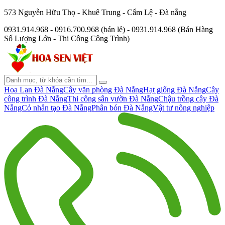
573 Nguyễn Hữu Thọ - Khuê Trung - Cẩm Lệ - Đà nẵng
0931.914.968 - 0916.700.968 (bán lẻ) - 0931.914.968 (Bán Hàng
Số Lượng Lớn - Thi Công Công Trình)
Hoa Lan Đà Nẵng
Cây văn phòng Đà Nẵng
Hạt giống Đà Nẵng
Cây
công trình Đà Nẵng
Thi công sân vườn Đà Nẵng
Chậu trồng cây Đà
Nẵng
Cỏ nhân tạo Đà Nẵng
Phân bón Đà Nẵng
Vật tư nông nghiệp