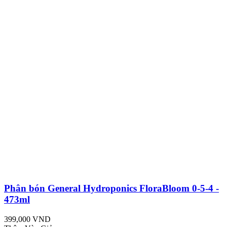
Phân bón General Hydroponics FloraBloom 0-5-4 -
473ml
399,000 VND