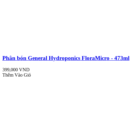
Phân bón General Hydroponics FloraMicro - 473ml
399,000 VND
Thêm Vào Giỏ