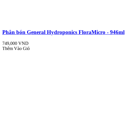
Phân bón General Hydroponics FloraMicro - 946ml
749,000 VND
Thêm Vào Giỏ