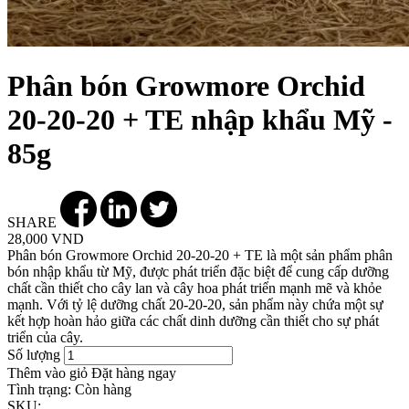
Phân bón Growmore Orchid
20-20-20 + TE nhập khẩu Mỹ -
85g
SHARE
28,000 VND
Phân bón Growmore Orchid 20-20-20 + TE là một sản phẩm phân
bón nhập khẩu từ Mỹ, được phát triển đặc biệt để cung cấp dưỡng
chất cần thiết cho cây lan và cây hoa phát triển mạnh mẽ và khỏe
mạnh. Với tỷ lệ dưỡng chất 20-20-20, sản phẩm này chứa một sự
kết hợp hoàn hảo giữa các chất dinh dưỡng cần thiết cho sự phát
triển của cây.
Số lượng
Thêm vào giỏ
Đặt hàng ngay
Tình trạng:
Còn hàng
SKU: