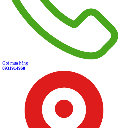
Gọi mua hàng
0931914968