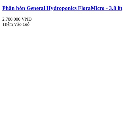
Phân bón General Hydroponics FloraMicro - 3.8 lít
2,700,000 VND
Thêm Vào Giỏ