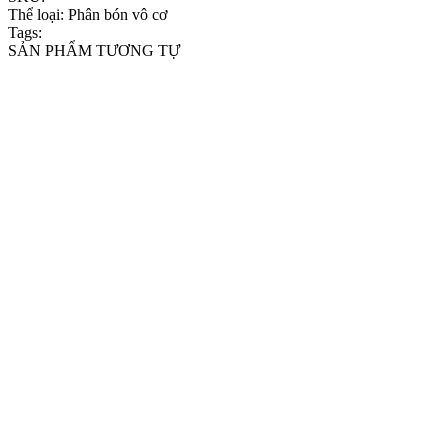
Thể loại:
Phân bón vô cơ
Tags:
SẢN PHẨM TƯƠNG TỰ