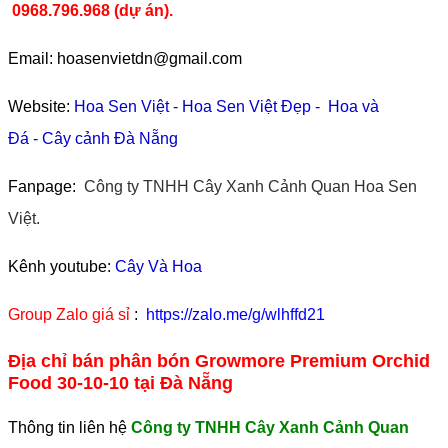
0968.796.968
(
dự án).
Email: hoasenvietdn@gmail.com
Website:
Hoa Sen Việt
-
Hoa Sen Việt Đẹp
-
Hoa và
Đá
-
Cây cảnh Đà Nẵng
Fanpage:
Công ty TNHH Cây Xanh Cảnh Quan Hoa Sen
Việt.
Kênh youtube:
Cây Và Hoa
Group Zalo giá sỉ
:
https://zalo.me/g/wlhffd21
Địa chỉ bán phân bón Growmore Premium Orchid
Food 30-10-10 tại Đà Nẵng
Thông tin liên hệ
Công ty TNHH Cây Xanh Cảnh Quan