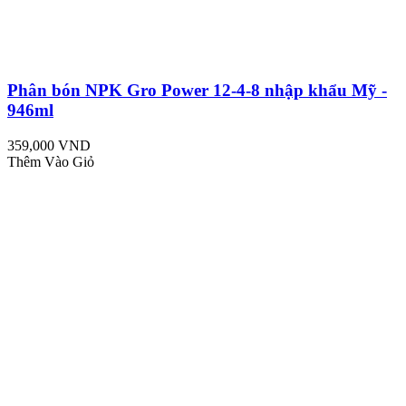
Phân bón NPK Gro Power 12-4-8 nhập khẩu Mỹ -
946ml
359,000 VND
Thêm Vào Giỏ