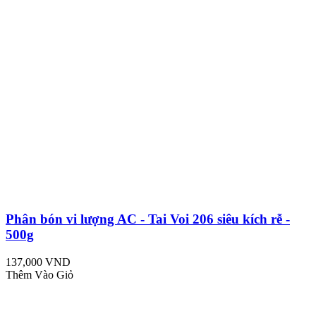
Phân bón vi lượng AC - Tai Voi 206 siêu kích rễ -
500g
137,000 VND
Thêm Vào Giỏ