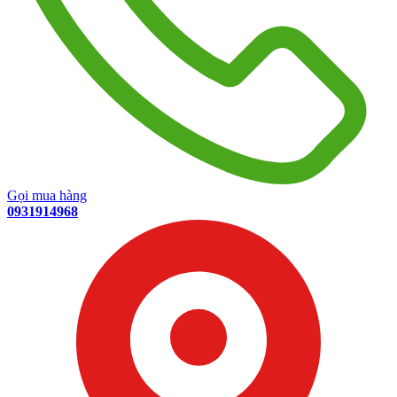
Gọi mua hàng
0931914968