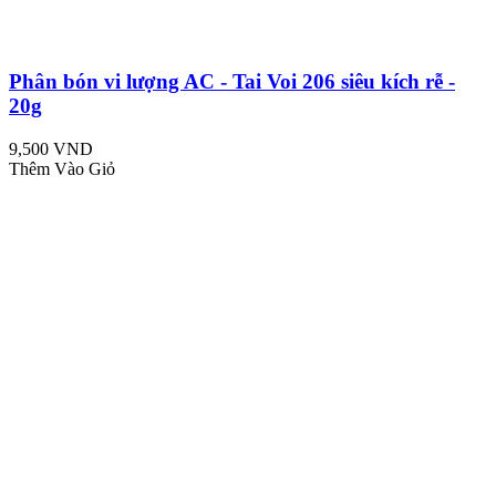
Phân bón vi lượng AC - Tai Voi 206 siêu kích rễ -
20g
9,500 VND
Thêm Vào Giỏ