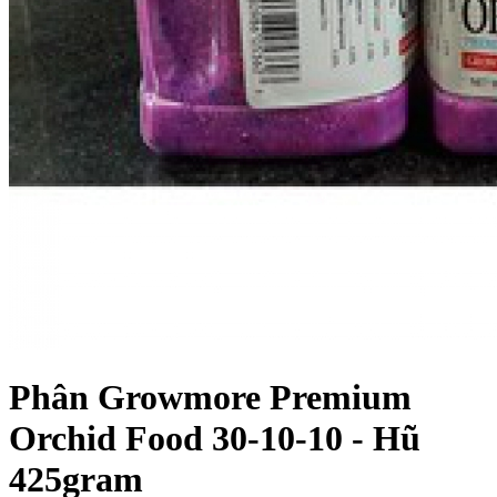
Phân Growmore Premium
Orchid Food 30-10-10 - Hũ
425gram