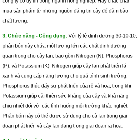
công ty có uy tín trong ngành nông nghiệp. Hãy chắc chắn
mua sản phẩm từ những nguồn đáng tin cậy để đảm bảo
chất lượng.
3. Chức năng - Công dụng:
Với tỷ lệ dinh dưỡng 30-10-10,
phân bón này chứa một lượng lớn các chất dinh dưỡng
quan trọng cho cây lan, bao gồm Nitrogen (N), Phosphorus
(P), và Potassium (K). Nitrogen giúp cây lan phát triển lá
xanh và cung cấp năng lượng cho quá trình sinh trưởng.
Phosphorus thúc đẩy sự phát triển của rễ và hoa, trong khi
Potassium giúp cải thiện sức kháng của cây và khả năng
chịu nhiệt đối với các tình huống môi trường khắc nghiệt.
Phân bón này có thể được sử dụng cho cả lan trong giai
đoạn phát triển và cây lan đang trong giai đoạn ra hoa.