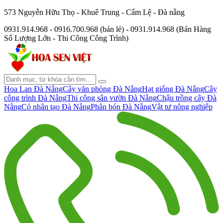
573 Nguyễn Hữu Thọ - Khuê Trung - Cẩm Lệ - Đà nẵng
0931.914.968 - 0916.700.968 (bán lẻ) - 0931.914.968 (Bán Hàng
Số Lượng Lớn - Thi Công Công Trình)
Hoa Lan Đà Nẵng
Cây văn phòng Đà Nẵng
Hạt giống Đà Nẵng
Cây
công trình Đà Nẵng
Thi công sân vườn Đà Nẵng
Chậu trồng cây Đà
Nẵng
Cỏ nhân tạo Đà Nẵng
Phân bón Đà Nẵng
Vật tư nông nghiệp