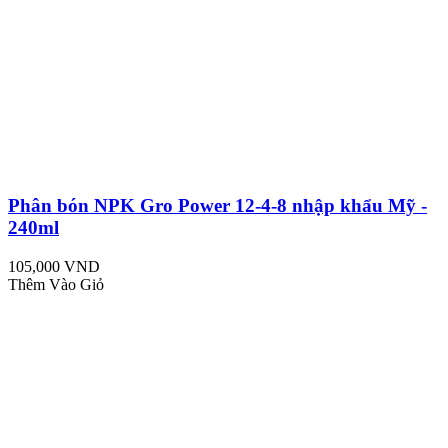
Phân bón NPK Gro Power 12-4-8 nhập khẩu Mỹ -
240ml
105,000 VND
Thêm Vào Giỏ