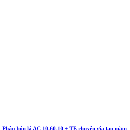
Phân bón lá AC 10-60-10 + TE chuyên gia tạo mầm