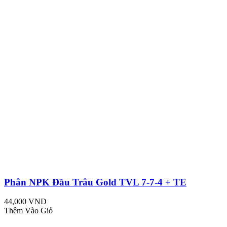
Phân NPK Đầu Trâu Gold TVL 7-7-4 + TE
44,000 VND
Thêm Vào Giỏ