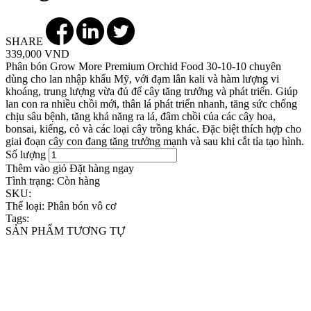
SHARE
339,000 VND
Phân bón Grow More Premium Orchid Food 30-10-10 chuyên
dùng cho lan nhập khẩu Mỹ, với đạm lân kali và hàm lượng vi
khoáng, trung lượng vừa đủ để cây tăng trưởng và phát triển. Giúp
lan con ra nhiều chồi mới, thân lá phát triển nhanh, tăng sức chống
chịu sâu bệnh, tăng khả năng ra lá, đâm chồi của các cây hoa,
bonsai, kiểng, cỏ và các loại cây trồng khác. Đặc biệt thích hợp cho
giai đoạn cây con đang tăng trưởng mạnh và sau khi cắt tỉa tạo hình.
Số lượng
Thêm vào giỏ
Đặt hàng ngay
Tình trạng:
Còn hàng
SKU:
Thể loại:
Phân bón vô cơ
Tags:
SẢN PHẨM TƯƠNG TỰ