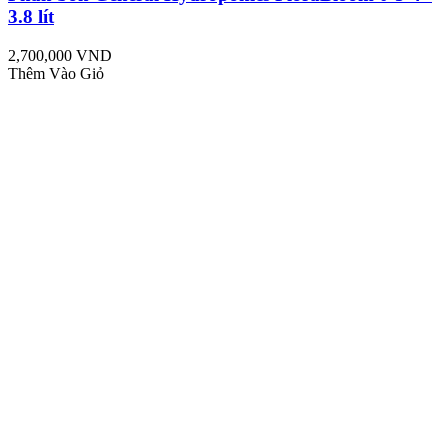
3.8 lít
2,700,000 VND
Thêm Vào Giỏ