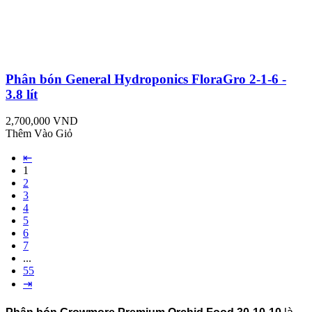
Phân bón General Hydroponics FloraGro 2-1-6 -
3.8 lít
2,700,000 VND
Thêm Vào Giỏ
⇤
1
2
3
4
5
6
7
...
55
⇥