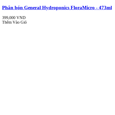
Phân bón General Hydroponics FloraMicro - 473ml
399,000 VND
Thêm Vào Giỏ