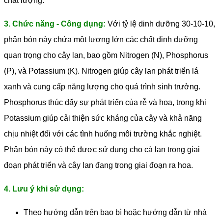
chất lượng.
3. Chức năng - Công dụng:
Với tỷ lệ dinh dưỡng 30-10-10,
phân bón này chứa một lượng lớn các chất dinh dưỡng
quan trọng cho cây lan, bao gồm Nitrogen (N), Phosphorus
(P), và Potassium (K). Nitrogen giúp cây lan phát triển lá
xanh và cung cấp năng lượng cho quá trình sinh trưởng.
Phosphorus thúc đẩy sự phát triển của rễ và hoa, trong khi
Potassium giúp cải thiện sức kháng của cây và khả năng
chịu nhiệt đối với các tình huống môi trường khắc nghiệt.
Phân bón này có thể được sử dụng cho cả lan trong giai
đoạn phát triển và cây lan đang trong giai đoạn ra hoa.
4. Lưu ý khi sử dụng:
Theo hướng dẫn trên bao bì hoặc hướng dẫn từ nhà