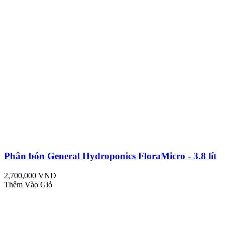
Phân bón General Hydroponics FloraMicro - 3.8 lít
2,700,000 VND
Thêm Vào Giỏ