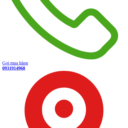
Gọi mua hàng
0931914968