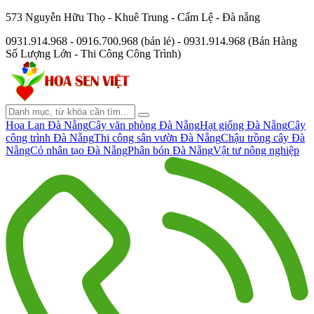
573 Nguyễn Hữu Thọ - Khuê Trung - Cẩm Lệ - Đà nẵng
0931.914.968 - 0916.700.968 (bán lẻ) - 0931.914.968 (Bán Hàng
Số Lượng Lớn - Thi Công Công Trình)
Hoa Lan Đà Nẵng
Cây văn phòng Đà Nẵng
Hạt giống Đà Nẵng
Cây
công trình Đà Nẵng
Thi công sân vườn Đà Nẵng
Chậu trồng cây Đà
Nẵng
Cỏ nhân tạo Đà Nẵng
Phân bón Đà Nẵng
Vật tư nông nghiệp