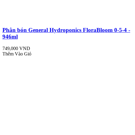
Phân bón General Hydroponics FloraBloom 0-5-4 -
946ml
749,000 VND
Thêm Vào Giỏ