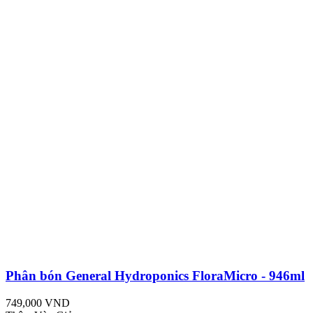
Phân bón General Hydroponics FloraMicro - 946ml
749,000 VND