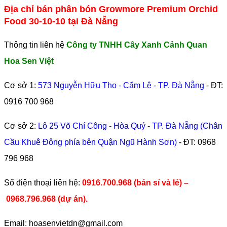
Địa chỉ bán phân bón Growmore Premium Orchid
Food 30-10-10 tại Đà Nẵng
Thông tin liên hệ
Công ty TNHH Cây Xanh Cảnh Quan
Hoa Sen Việt
Cơ sở 1:
573 Nguyễn Hữu Thọ - Cẩm Lệ - TP. Đà Nẵng
- ĐT:
0916 700 968
Cơ sở 2:
Lô 25 Võ Chí Công - Hòa Quý - TP. Đà Nẵng (Chân
Cầu Khuê Đông phía bên Quận Ngũ Hành Sơn)
- ĐT:
0968
796 968
​Số điện thoại liên hệ:
0916.700.968 (bán sỉ và lẻ) –
0968.796.968
(
dự án).
Email: hoasenvietdn@gmail.com