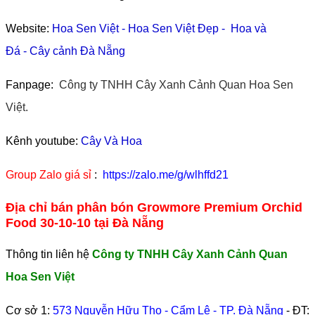
Website:
Hoa Sen Việt
-
Hoa Sen Việt Đẹp
-
Hoa và
Đá
-
Cây cảnh Đà Nẵng
Fanpage:
Công ty TNHH Cây Xanh Cảnh Quan Hoa Sen
Việt.
Kênh youtube:
Cây Và Hoa
Group Zalo giá sỉ
:
https://zalo.me/g/wlhffd21
Địa chỉ bán phân bón Growmore Premium Orchid
Food 30-10-10 tại Đà Nẵng
Thông tin liên hệ
Công ty TNHH Cây Xanh Cảnh Quan
Hoa Sen Việt
Cơ sở 1:
573 Nguyễn Hữu Thọ - Cẩm Lệ - TP. Đà Nẵng
- ĐT: