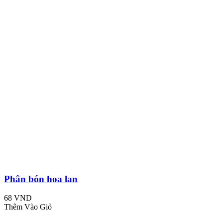
Phân bón hoa lan
68 VND
Thêm Vào Giỏ