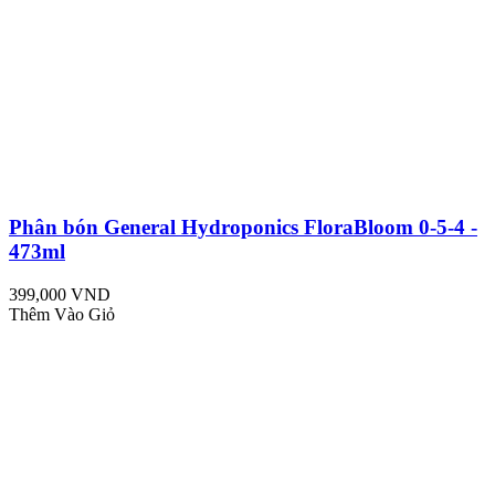
Phân bón General Hydroponics FloraBloom 0-5-4 -
473ml
399,000 VND
Thêm Vào Giỏ