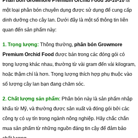
Phân bón Growmore Premium Orchid Food 30-10-10
là
một loại phân bón chuyên dụng được sử dụng để cung cấp
dinh dưỡng cho cây lan. Dưới đây là một số thông tin liên
quan đến sản phẩm này:
1. Trọng lượng:
Thông thường,
phân bón Growmore
Premium Orchid Food
được bán trong các đóng gói có
trọng lượng khác nhau, thường từ vài gram đến vài kilogram,
hoặc thậm chí là hơn. Trọng lượng thích hợp phụ thuộc vào
số lượng cây lan bạn đang chăm sóc.
2. Chất lượng sản phẩm:
Phân bón này là sản phẩm nhập
khẩu từ Mỹ, và thường được sản xuất và đóng gói bởi các
công ty có uy tín trong ngành nông nghiệp. Hãy chắc chắn
mua sản phẩm từ những nguồn đáng tin cậy để đảm bảo