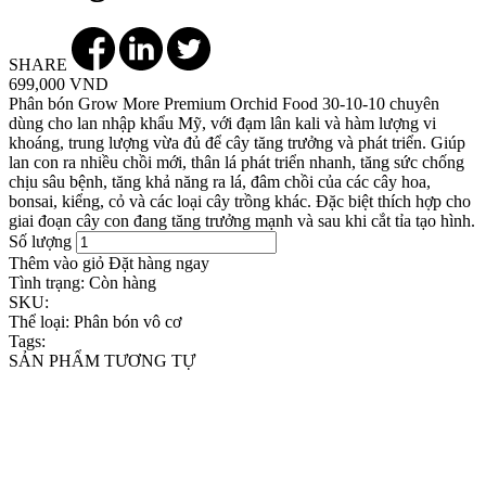
SHARE
699,000 VND
Phân bón Grow More Premium Orchid Food 30-10-10 chuyên
dùng cho lan nhập khẩu Mỹ, với đạm lân kali và hàm lượng vi
khoáng, trung lượng vừa đủ để cây tăng trưởng và phát triển. Giúp
lan con ra nhiều chồi mới, thân lá phát triển nhanh, tăng sức chống
chịu sâu bệnh, tăng khả năng ra lá, đâm chồi của các cây hoa,
bonsai, kiểng, cỏ và các loại cây trồng khác. Đặc biệt thích hợp cho
giai đoạn cây con đang tăng trưởng mạnh và sau khi cắt tỉa tạo hình.
Số lượng
Thêm vào giỏ
Đặt hàng ngay
Tình trạng:
Còn hàng
SKU:
Thể loại:
Phân bón vô cơ
Tags:
SẢN PHẨM TƯƠNG TỰ