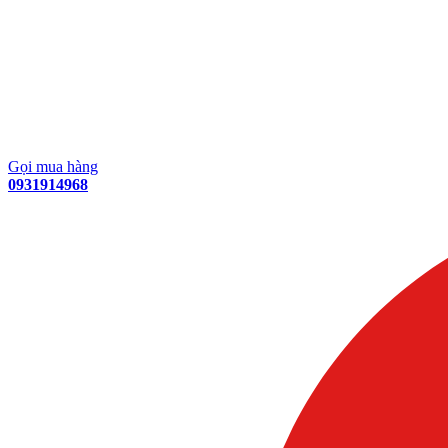
Gọi mua hàng
0931914968