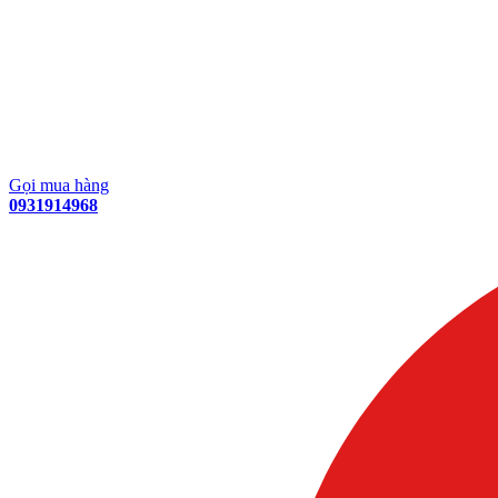
Gọi mua hàng
0931914968