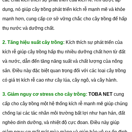
dụng, nó giúp cây trồng phát triển kích rễ mạnh mẽ và khỏe
mạnh hơn, cung cấp cơ sở vững chắc cho cây trồng để hấp
thụ nước và dưỡng chất.
2. Tăng hiệu suất cây trồng:
Kích thích sự phát triển của
kích rễ giúp cây trồng hấp thụ nhiều dưỡng chất hơn từ đất
và nước, dẫn đến tăng năng suất và chất lượng của nông
sản. Điều này đặc biệt quan trọng đối với các loại cây trồng
có giá trị kích rễ cao như cây lúa, cây ngô, và cây hành.
3. Giảm nguy cơ stress cho cây trồng:
TOBA NET
cung
cấp cho cây trồng một hệ thống kích rễ mạnh mẽ giúp chúng
chống lại các tác nhân môi trường bất lợi như hạn hán, đất
nghèo dinh dưỡng, và nhiệt độ cực đoan. Điều này giúp
giảm nguy cơ mất mát mùa màng và giúp bảo vệ sự ổn định