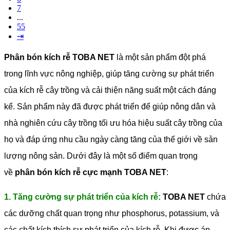
7
...
55
⇥
Phân bón kích rễ TOBA NET
là một sản phẩm đột phá
trong lĩnh vực nông nghiệp, giúp tăng cường sự phát triển
của kích rễ cây trồng và cải thiện năng suất một cách đáng
kể. Sản phẩm này đã được phát triển để giúp nông dân và
nhà nghiên cứu cây trồng tối ưu hóa hiệu suất cây trồng của
họ và đáp ứng nhu cầu ngày càng tăng của thế giới về sản
lượng nông sản. Dưới đây là một số điểm quan trọng
về
phân bón kích rễ cực mạnh
TOBA NET
:
1. Tăng cường sự phát triển của kích rễ:
TOBA NET
chứa
các dưỡng chất quan trọng như phosphorus, potassium, và
các chất kích thích sự phát triển của kích rễ. Khi được áp