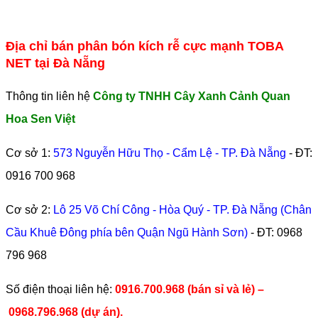
Địa chỉ bán phân bón kích rễ cực mạnh TOBA
NET tại Đà Nẵng
Thông tin liên hệ
Công ty TNHH Cây Xanh Cảnh Quan
Hoa Sen Việt
Cơ sở 1:
573 Nguyễn Hữu Thọ - Cẩm Lệ - TP. Đà Nẵng
- ĐT:
0916 700 968
Cơ sở 2:
Lô 25 Võ Chí Công - Hòa Quý - TP. Đà Nẵng (Chân
Cầu Khuê Đông phía bên Quận Ngũ Hành Sơn)
- ĐT:
0968
796 968
​Số điện thoại liên hệ:
0916.700.968 (bán sỉ và lẻ) –
0968.796.968
(
dự án).