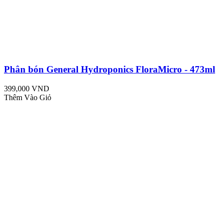
Phân bón General Hydroponics FloraMicro - 473ml
399,000 VND
Thêm Vào Giỏ