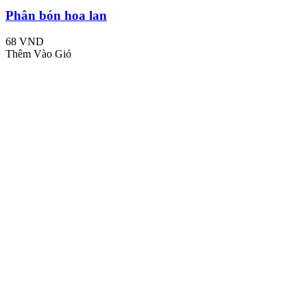
Phân bón hoa lan
68 VND
Thêm Vào Giỏ