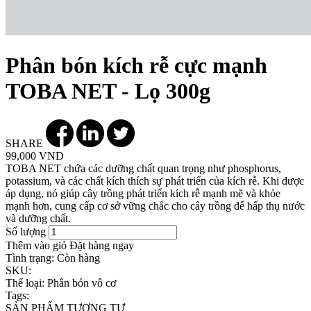
Phân bón kích rễ cực mạnh
TOBA NET - Lọ 300g
SHARE
99,000 VND
TOBA NET chứa các dưỡng chất quan trọng như phosphorus,
potassium, và các chất kích thích sự phát triển của kích rễ. Khi được
áp dụng, nó giúp cây trồng phát triển kích rễ mạnh mẽ và khỏe
mạnh hơn, cung cấp cơ sở vững chắc cho cây trồng để hấp thụ nước
và dưỡng chất.
Số lượng
Thêm vào giỏ
Đặt hàng ngay
Tình trạng:
Còn hàng
SKU:
Thể loại:
Phân bón vô cơ
Tags:
SẢN PHẨM TƯƠNG TỰ