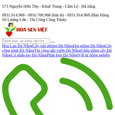
573 Nguyễn Hữu Thọ - Khuê Trung - Cẩm Lệ - Đà nẵng
0931.914.968 - 0916.700.968 (bán lẻ) - 0931.914.968 (Bán Hàng
Số Lượng Lớn - Thi Công Công Trình)
Hoa Lan Đà Nẵng
Cây văn phòng Đà Nẵng
Hạt giống Đà Nẵng
Cây
công trình Đà Nẵng
Thi công sân vườn Đà Nẵng
Chậu trồng cây Đà
Nẵng
Cỏ nhân tạo Đà Nẵng
Phân bón Đà Nẵng
Vật tư nông nghiệp