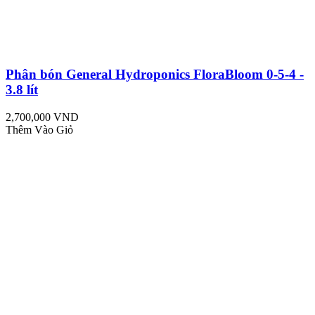
Phân bón General Hydroponics FloraBloom 0-5-4 -
3.8 lít
2,700,000 VND
Thêm Vào Giỏ