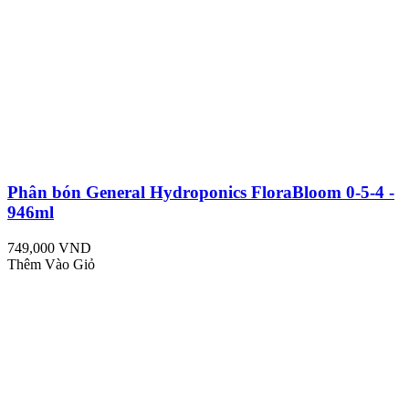
Phân bón General Hydroponics FloraBloom 0-5-4 -
946ml
749,000 VND
Thêm Vào Giỏ