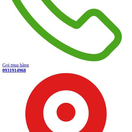
Gọi mua hàng
0931914968