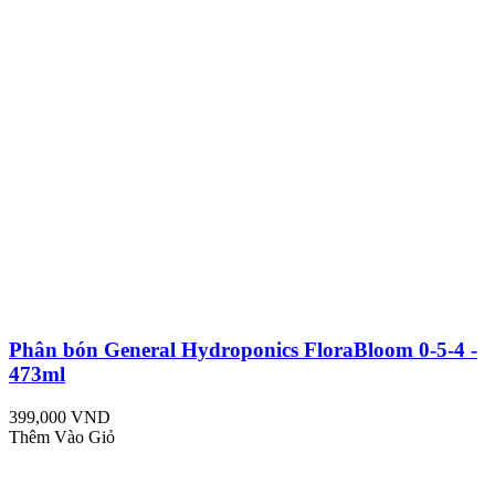
Phân bón General Hydroponics FloraBloom 0-5-4 -
473ml
399,000 VND
Thêm Vào Giỏ