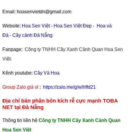
Email: hoasenvietdn@gmail.com
Website:
Hoa Sen Việt
-
Hoa Sen Việt Đẹp
-
Hoa và
Đá
-
Cây cảnh Đà Nẵng
Fanpage:
Công ty TNHH Cây Xanh Cảnh Quan Hoa Sen
Việt.
Kênh youtube:
Cây Và Hoa
Group Zalo giá sỉ
:
https://zalo.me/g/wlhffd21
Địa chỉ bán phân bón kích rễ cực mạnh TOBA
NET tại Đà Nẵng
Thông tin liên hệ
Công ty TNHH Cây Xanh Cảnh Quan
Hoa Sen Việt