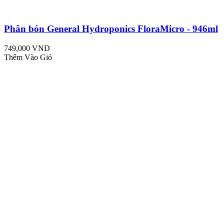
Phân bón General Hydroponics FloraMicro - 946ml
749,000 VND
Thêm Vào Giỏ