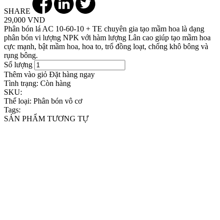
SHARE
29,000 VND
Phân bón lá AC 10-60-10 + TE chuyên gia tạo mầm hoa là dạng
phân bón vi lượng NPK với hàm lượng Lân cao giúp tạo mầm hoa
cực mạnh, bật mầm hoa, hoa to, trổ đồng loạt, chống khô bông và
rụng bông.
Số lượng
Thêm vào giỏ
Đặt hàng ngay
Tình trạng:
Còn hàng
SKU:
Thể loại:
Phân bón vô cơ
Tags:
SẢN PHẨM TƯƠNG TỰ