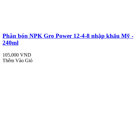
Phân bón NPK Gro Power 12-4-8 nhập khẩu Mỹ -
240ml
105,000 VND
Thêm Vào Giỏ