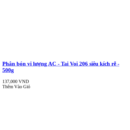
Phân bón vi lượng AC - Tai Voi 206 siêu kích rễ -
500g
137,000 VND
Thêm Vào Giỏ