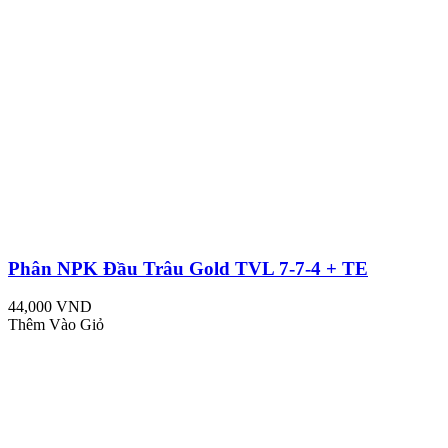
Phân NPK Đầu Trâu Gold TVL 7-7-4 + TE
44,000 VND
Thêm Vào Giỏ