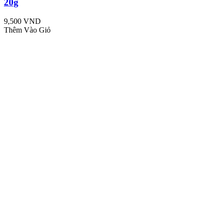
20g
9,500 VND
Thêm Vào Giỏ