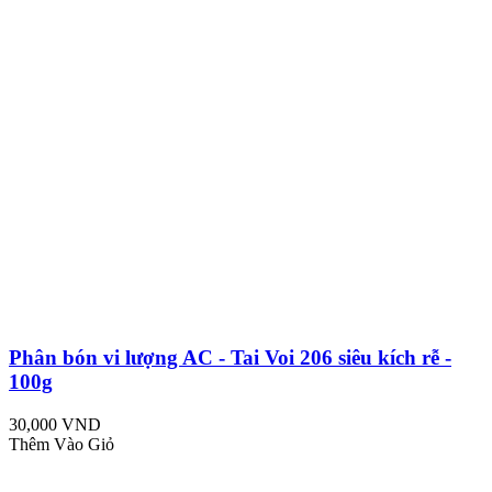
Phân bón vi lượng AC - Tai Voi 206 siêu kích rễ -
100g
30,000 VND
Thêm Vào Giỏ