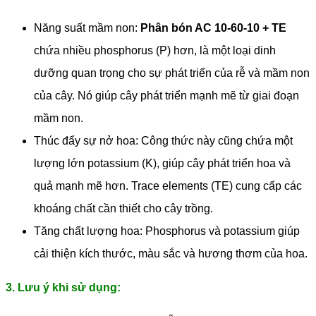
Năng suất mầm non:
Phân bón AC 10-60-10 + TE
chứa nhiều phosphorus (P) hơn, là một loại dinh
dưỡng quan trọng cho sự phát triển của rễ và mầm non
của cây. Nó giúp cây phát triển mạnh mẽ từ giai đoạn
mầm non.
Thúc đẩy sự nở hoa: Công thức này cũng chứa một
lượng lớn potassium (K), giúp cây phát triển hoa và
quả mạnh mẽ hơn. Trace elements (TE) cung cấp các
khoáng chất cần thiết cho cây trồng.
Tăng chất lượng hoa: Phosphorus và potassium giúp
cải thiện kích thước, màu sắc và hương thơm của hoa.
3. Lưu ý khi sử dụng: