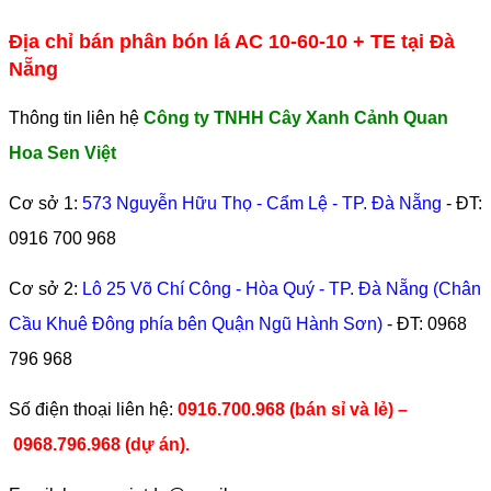
Địa chỉ bán phân bón lá AC 10-60-10 + TE tại Đà
Nẵng
Thông tin liên hệ
Công ty TNHH Cây Xanh Cảnh Quan
Hoa Sen Việt
Cơ sở 1:
573 Nguyễn Hữu Thọ - Cẩm Lệ - TP. Đà Nẵng
- ĐT:
0916 700 968
Cơ sở 2:
Lô 25 Võ Chí Công - Hòa Quý - TP. Đà Nẵng (Chân
Cầu Khuê Đông phía bên Quận Ngũ Hành Sơn)
- ĐT:
0968
796 968
​Số điện thoại liên hệ:
0916.700.968 (bán sỉ và lẻ) –
0968.796.968
(
dự án).