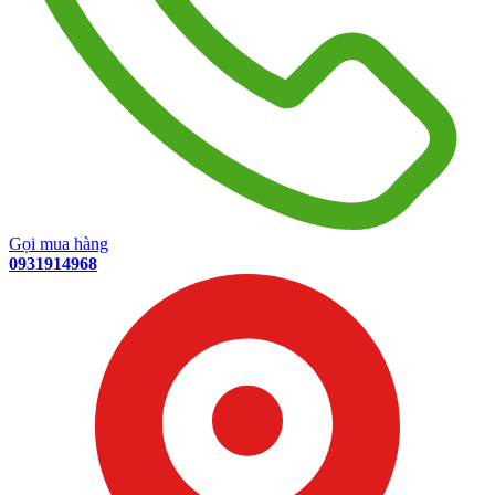
Gọi mua hàng
0931914968