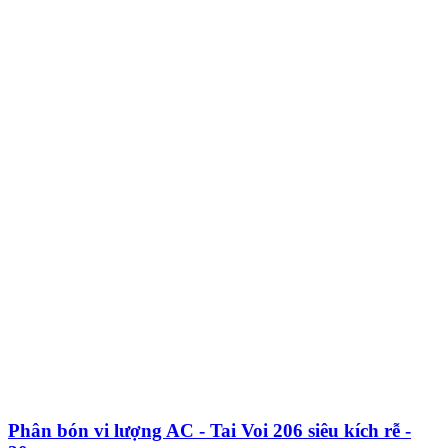
Phân bón vi lượng AC - Tai Voi 206 siêu kích rễ -