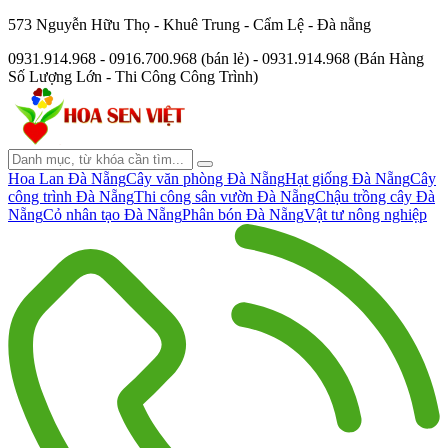
573 Nguyễn Hữu Thọ - Khuê Trung - Cẩm Lệ - Đà nẵng
0931.914.968 - 0916.700.968 (bán lẻ) - 0931.914.968 (Bán Hàng
Số Lượng Lớn - Thi Công Công Trình)
Hoa Lan Đà Nẵng
Cây văn phòng Đà Nẵng
Hạt giống Đà Nẵng
Cây
công trình Đà Nẵng
Thi công sân vườn Đà Nẵng
Chậu trồng cây Đà
Nẵng
Cỏ nhân tạo Đà Nẵng
Phân bón Đà Nẵng
Vật tư nông nghiệp