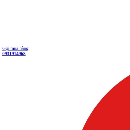
Gọi mua hàng
0931914968