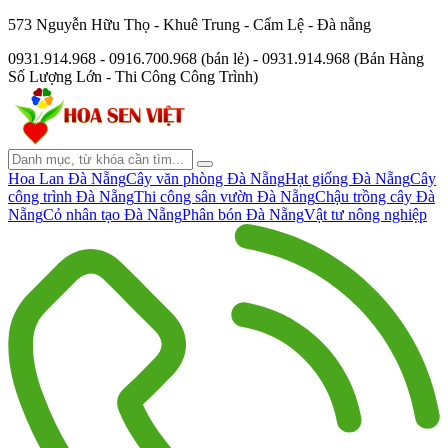
573 Nguyễn Hữu Thọ - Khuê Trung - Cẩm Lệ - Đà nẵng
0931.914.968 - 0916.700.968 (bán lẻ) - 0931.914.968 (Bán Hàng
Số Lượng Lớn - Thi Công Công Trình)
Hoa Lan Đà Nẵng
Cây văn phòng Đà Nẵng
Hạt giống Đà Nẵng
Cây
công trình Đà Nẵng
Thi công sân vườn Đà Nẵng
Chậu trồng cây Đà
Nẵng
Cỏ nhân tạo Đà Nẵng
Phân bón Đà Nẵng
Vật tư nông nghiệp