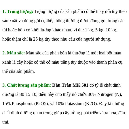
1. Trọng lượng:
Trọng lượng của sản phẩm có thể thay đổi tùy theo
sản xuất và đóng gói cụ thể, thông thường được đóng gói trong các
túi hoặc hộp có khối lượng khác nhau, ví dụ: 1 kg, 5 kg, 10 kg,
hoặc thậm chí là 25 kg tùy theo nhu cầu của người sử dụng.
2. Màu sắc:
Màu sắc của phân bón lá thường là một loại bột màu
xanh lá cây hoặc có thể có màu trắng tùy thuộc vào thành phần cụ
thể của sản phẩm.
3. Chất lượng sản phẩm:
Đầu Trâu MK 501
có tỷ lệ chất dinh
dưỡng là 30-15-10, điều này cho thấy nó chứa 30% Nitrogen (N),
15% Phosphorus (P2O5), và 10% Potassium (K2O). Đây là những
chất dinh dưỡng quan trọng giúp cây trồng phát triển và ra hoa, đậu
trái.