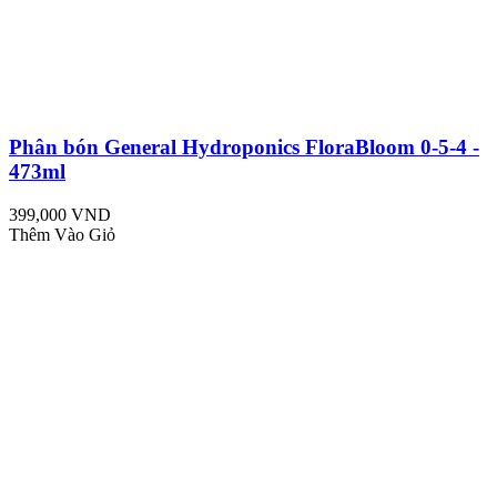
Phân bón General Hydroponics FloraBloom 0-5-4 -
473ml
399,000 VND
Thêm Vào Giỏ