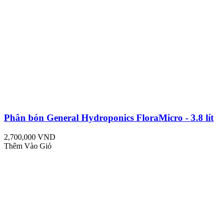
Phân bón General Hydroponics FloraMicro - 3.8 lít
2,700,000 VND
Thêm Vào Giỏ