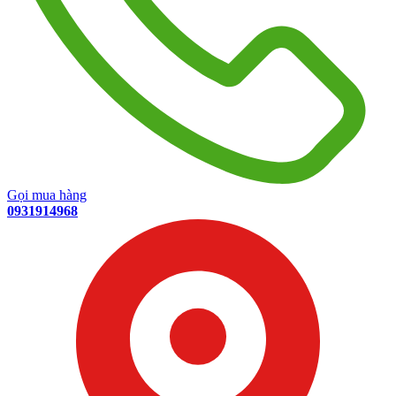
Gọi mua hàng
0931914968