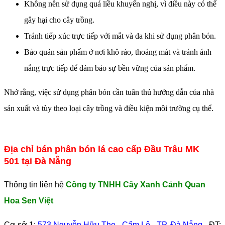
Không nên sử dụng quá liều khuyến nghị, vì điều này có thể
gây hại cho cây trồng.
Tránh tiếp xúc trực tiếp với mắt và da khi sử dụng phân bón.
Bảo quản sản phẩm ở nơi khô ráo, thoáng mát và tránh ánh
nắng trực tiếp để đảm bảo sự bền vững của sản phẩm.
Nhớ rằng, việc sử dụng phân bón cần tuân thủ hướng dẫn của nhà
sản xuất và tùy theo loại cây trồng và điều kiện môi trường cụ thể.
Địa chỉ bán phân bón lá cao cấp Đầu Trâu MK
501 tại Đà Nẵng
Thông tin liên hệ
Công ty TNHH Cây Xanh Cảnh Quan
Hoa Sen Việt
Cơ sở 1:
573 Nguyễn Hữu Thọ - Cẩm Lệ - TP. Đà Nẵng
- ĐT: