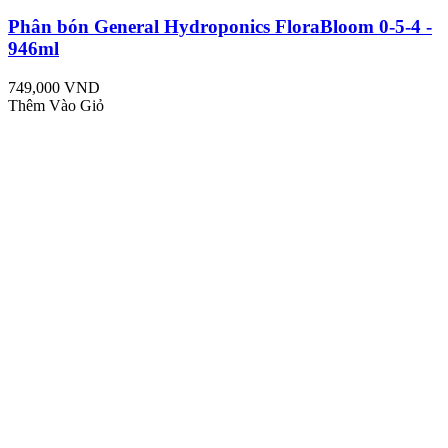
Phân bón General Hydroponics FloraBloom 0-5-4 -
946ml
749,000 VND
Thêm Vào Giỏ