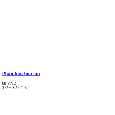
Phân bón hoa lan
68 VND
Thêm Vào Giỏ