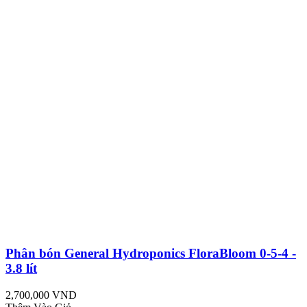
Phân bón General Hydroponics FloraBloom 0-5-4 -
3.8 lít
2,700,000 VND