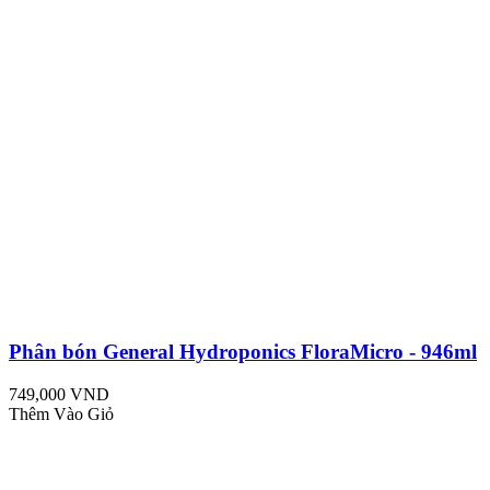
Phân bón General Hydroponics FloraMicro - 946ml
749,000 VND
Thêm Vào Giỏ