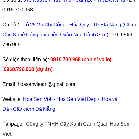
0916 700 968
Cơ sở 2:
Lô 25 Võ Chí Công - Hòa Quý - TP. Đà Nẵng (Chân
Cầu Khuê Đông phía bên Quận Ngũ Hành Sơn)
- ĐT:
0968
796 968
​Số điện thoại liên hệ:
0916.700.968 (bán sỉ và lẻ) –
0968.796.968
(
dự án).
Email: hoasenvietdn@gmail.com
Website:
Hoa Sen Việt
-
Hoa Sen Việt Đẹp
-
Hoa và
Đá
-
Cây cảnh Đà Nẵng
Fanpage:
Công ty TNHH Cây Xanh Cảnh Quan Hoa Sen
Việt.