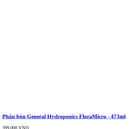
Phân bón General Hydroponics FloraMicro - 473ml
399,000 VND