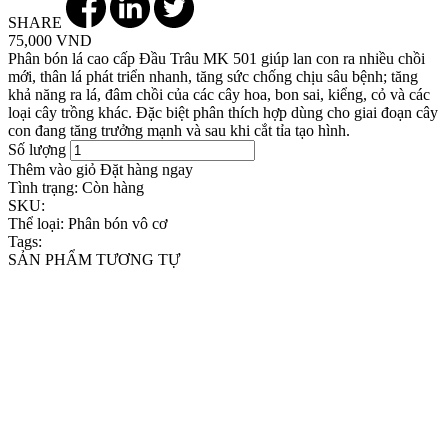
SHARE
75,000 VND
Phân bón lá cao cấp Đầu Trâu MK 501 giúp lan con ra nhiều chồi
mới, thân lá phát triển nhanh, tăng sức chống chịu sâu bệnh; tăng
khả năng ra lá, đâm chồi của các cây hoa, bon sai, kiểng, cỏ và các
loại cây trồng khác. Đặc biệt phân thích hợp dùng cho giai đoạn cây
con đang tăng trưởng mạnh và sau khi cắt tỉa tạo hình.
Số lượng
Thêm vào giỏ
Đặt hàng ngay
Tình trạng:
Còn hàng
SKU:
Thể loại:
Phân bón vô cơ
Tags:
SẢN PHẨM TƯƠNG TỰ