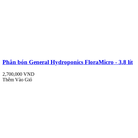
Phân bón General Hydroponics FloraMicro - 3.8 lít
2,700,000 VND
Thêm Vào Giỏ