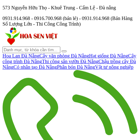
573 Nguyễn Hữu Thọ - Khuê Trung - Cẩm Lệ - Đà nẵng
0931.914.968 - 0916.700.968 (bán lẻ) - 0931.914.968 (Bán Hàng
Số Lượng Lớn - Thi Công Công Trình)
Hoa Lan Đà Nẵng
Cây văn phòng Đà Nẵng
Hạt giống Đà Nẵng
Cây
công trình Đà Nẵng
Thi công sân vườn Đà Nẵng
Chậu trồng cây Đà
Nẵng
Cỏ nhân tạo Đà Nẵng
Phân bón Đà Nẵng
Vật tư nông nghiệp