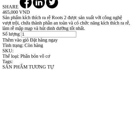
SHARE
465,000 VND
Sản phẩm kích thích ra rễ Roots 2 được sản xuất với công nghệ
vượt trội, chứa thành phần an toàn và có chức năng kích thích ra rễ,
làm rễ mập mạp và hút dinh dưỡng tốt nhất.
Số lượng
Thêm vào giỏ
Đặt hàng ngay
Tình trạng:
Còn hàng
SKU:
Thể loại:
Phân bón vô cơ
Tags:
SẢN PHẨM TƯƠNG TỰ