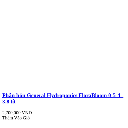
Phân bón General Hydroponics FloraBloom 0-5-4 -
3.8 lít
2,700,000 VND
Thêm Vào Giỏ