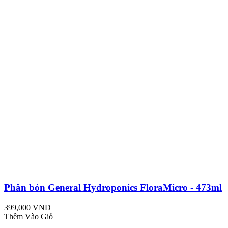
Phân bón General Hydroponics FloraMicro - 473ml
399,000 VND
Thêm Vào Giỏ