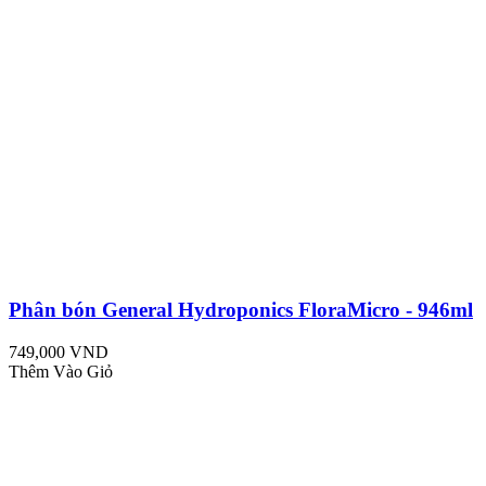
Phân bón General Hydroponics FloraMicro - 946ml
749,000 VND
Thêm Vào Giỏ