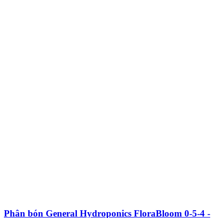
Phân bón General Hydroponics FloraBloom 0-5-4 -