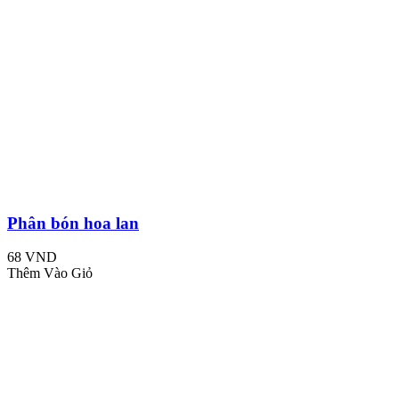
Phân bón hoa lan
68 VND
Thêm Vào Giỏ