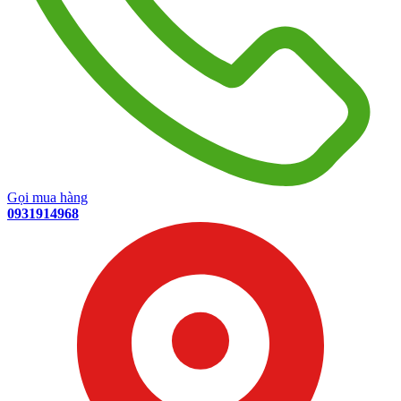
Gọi mua hàng
0931914968