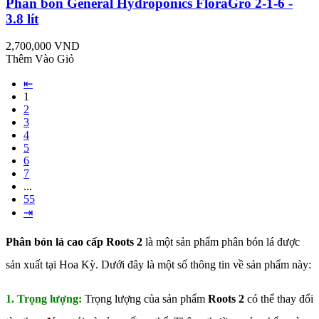
Phân bón General Hydroponics FloraGro 2-1-6 -
3.8 lít
2,700,000 VND
Thêm Vào Giỏ
⇤
1
2
3
4
5
6
7
...
55
⇥
Phân bón lá cao cấp Roots 2
là một sản phẩm phân bón lá được
sản xuất tại Hoa Kỳ. Dưới đây là một số thông tin về sản phẩm này:
1. Trọng lượng:
Trọng lượng của sản phẩm
Roots 2
có thể thay đổi