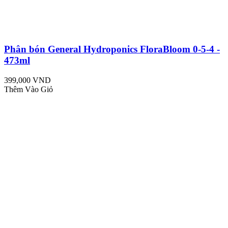
Phân bón General Hydroponics FloraBloom 0-5-4 -
473ml
399,000 VND
Thêm Vào Giỏ