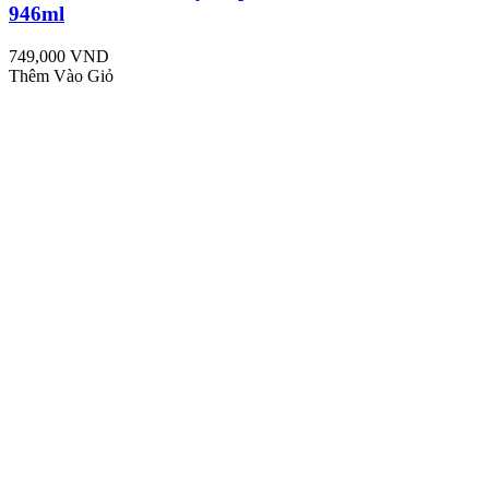
946ml
749,000 VND
Thêm Vào Giỏ