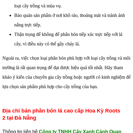
loại cây trồng và mùa vụ.
Bảo quản sản phẩm ở nơi khô ráo, thoáng mát và tránh ánh
nắng trực tiếp.
Thận trọng để không để phân bón tiếp xúc trực tiếp với lá
cây, vì điều này có thể gây cháy lá.
Ngoài ra, việc chọn loại phân bón phù hợp với loại cây trồng và môi
trường là rất quan trọng để đạt được hiệu quả tốt nhất. Hãy tham
khảo ý kiến ​​của chuyên gia cây trồng hoặc người có kinh nghiệm để
lựa chọn sản phẩm phù hợp cho cây trồng của bạn.
Địa chỉ bán phân bón lá cao cấp Hoa Kỳ Roots
2 tại Đà Nẵng
Thông tin liên hệ
Công ty TNHH Cây Xanh Cảnh Quan