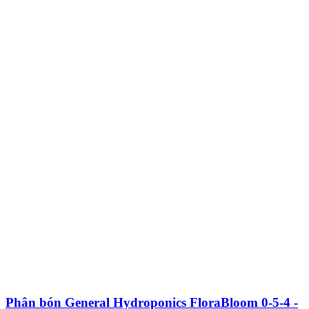
Phân bón General Hydroponics FloraBloom 0-5-4 -