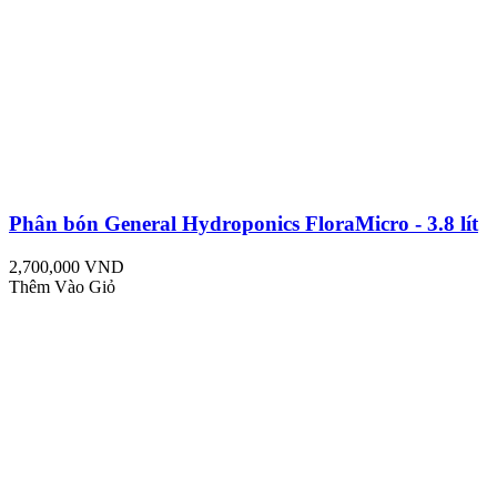
Phân bón General Hydroponics FloraMicro - 3.8 lít
2,700,000 VND
Thêm Vào Giỏ