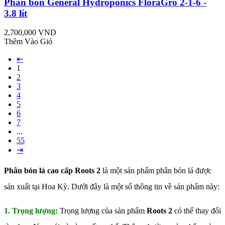
Phân bón General Hydroponics FloraGro 2-1-6 -
3.8 lít
2,700,000 VND
Thêm Vào Giỏ
⇤
1
2
3
4
5
6
7
...
55
⇥
Phân bón lá cao cấp Roots 2
là một sản phẩm phân bón lá được
sản xuất tại Hoa Kỳ. Dưới đây là một số thông tin về sản phẩm này:
1. Trọng lượng:
Trọng lượng của sản phẩm
Roots 2
có thể thay đổi