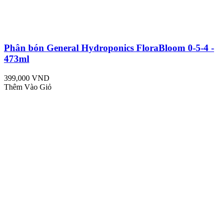
Phân bón General Hydroponics FloraBloom 0-5-4 -
473ml
399,000 VND
Thêm Vào Giỏ