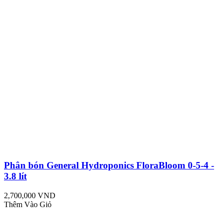
Phân bón General Hydroponics FloraBloom 0-5-4 -
3.8 lít
2,700,000 VND
Thêm Vào Giỏ