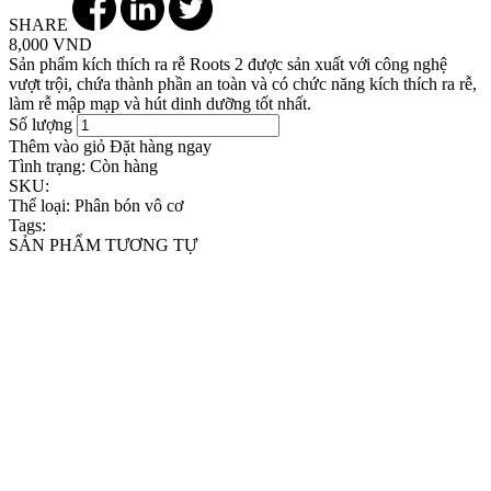
SHARE
8,000 VND
Sản phẩm kích thích ra rễ Roots 2 được sản xuất với công nghệ
vượt trội, chứa thành phần an toàn và có chức năng kích thích ra rễ,
làm rễ mập mạp và hút dinh dưỡng tốt nhất.
Số lượng
Thêm vào giỏ
Đặt hàng ngay
Tình trạng:
Còn hàng
SKU:
Thể loại:
Phân bón vô cơ
Tags:
SẢN PHẨM TƯƠNG TỰ