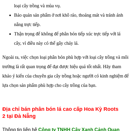
loại cây trồng và mùa vụ.
Bảo quản sản phẩm ở nơi khô ráo, thoáng mát và tránh ánh
nắng trực tiếp.
Thận trọng để không để phân bón tiếp xúc trực tiếp với lá
cây, vì điều này có thể gây cháy lá.
Ngoài ra, việc chọn loại phân bón phù hợp với loại cây trồng và môi
trường là rất quan trọng để đạt được hiệu quả tốt nhất. Hãy tham
khảo ý kiến ​​của chuyên gia cây trồng hoặc người có kinh nghiệm để
lựa chọn sản phẩm phù hợp cho cây trồng của bạn.
Địa chỉ bán phân bón lá cao cấp Hoa Kỳ Roots
2 tại Đà Nẵng
Thông tin liên hệ
Công ty TNHH Cây Xanh Cảnh Quan