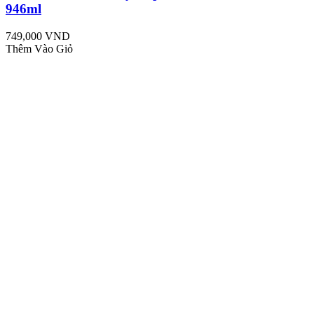
946ml
749,000 VND
Thêm Vào Giỏ