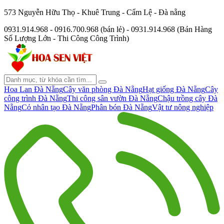
573 Nguyễn Hữu Thọ - Khuê Trung - Cẩm Lệ - Đà nẵng
0931.914.968 - 0916.700.968 (bán lẻ) - 0931.914.968 (Bán Hàng
Số Lượng Lớn - Thi Công Công Trình)
Hoa Lan Đà Nẵng
Cây văn phòng Đà Nẵng
Hạt giống Đà Nẵng
Cây
công trình Đà Nẵng
Thi công sân vườn Đà Nẵng
Chậu trồng cây Đà
Nẵng
Cỏ nhân tạo Đà Nẵng
Phân bón Đà Nẵng
Vật tư nông nghiệp