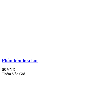
Phân bón hoa lan
68 VND
Thêm Vào Giỏ