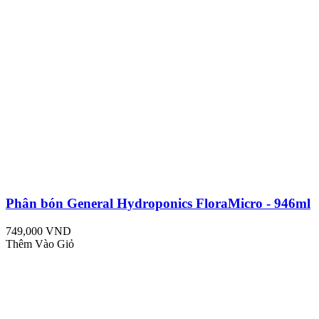
Phân bón General Hydroponics FloraMicro - 946ml
749,000 VND
Thêm Vào Giỏ