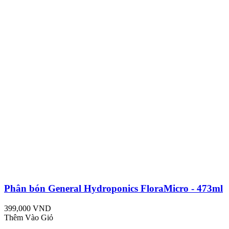
Phân bón General Hydroponics FloraMicro - 473ml
399,000 VND
Thêm Vào Giỏ