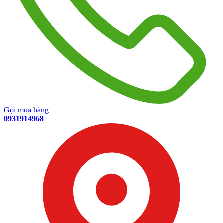
Gọi mua hàng
0931914968