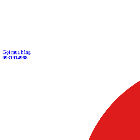
Gọi mua hàng
0931914968