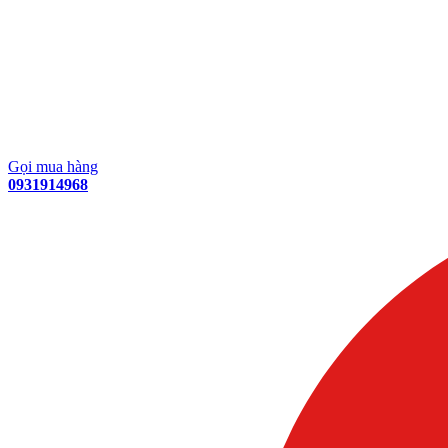
Gọi mua hàng
0931914968