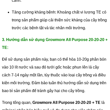
cảnh.
Tăng cường kháng bệnh: Khoáng chất vi lượng TE có
trong sản phẩm giúp cải thiện sức kháng của cây trồng
trước các bệnh tật và tác nhân môi trường.
3. Hướng dẫn sử dụng Growmore All Purpose 20-20-20 +
TE:
Để sử dụng sản phẩm này, bạn có thể hòa 10-20g phân bón
vào 10 lít nước và sau đó tưới gốc hoặc phun lên lá cây
cách 7-14 ngày một lần, tùy thuộc vào loại cây trồng và điều
kiện môi trường. Đảm bảo tuân thủ hướng dẫn sử dụng trên
bao bì sản phẩm để tránh gây hại cho cây trồng.
Trong tổng quan,
Growmore All Purpose 20-20-20 + TE
là