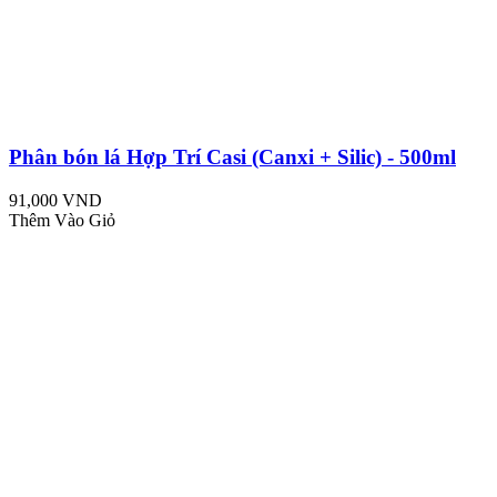
Phân bón lá Hợp Trí Casi (Canxi + Silic) - 500ml
91,000 VND
Thêm Vào Giỏ