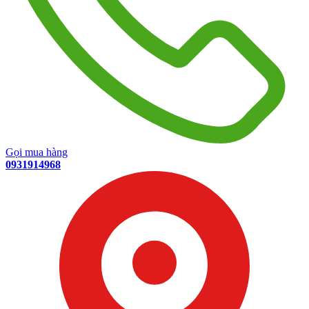
Gọi mua hàng
0931914968