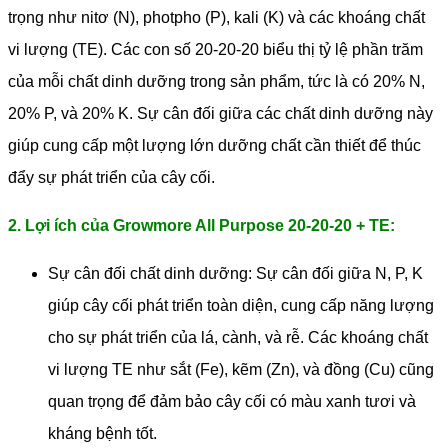
trọng như nitơ (N), photpho (P), kali (K) và các khoáng chất
vi lượng (TE). Các con số 20-20-20 biểu thị tỷ lệ phần trăm
của mỗi chất dinh dưỡng trong sản phẩm, tức là có 20% N,
20% P, và 20% K. Sự cân đối giữa các chất dinh dưỡng này
giúp cung cấp một lượng lớn dưỡng chất cần thiết để thúc
đẩy sự phát triển của cây cối.
2. Lợi ích của Growmore All Purpose 20-20-20 + TE:
Sự cân đối chất dinh dưỡng: Sự cân đối giữa N, P, K
giúp cây cối phát triển toàn diện, cung cấp năng lượng
cho sự phát triển của lá, cành, và rễ. Các khoáng chất
vi lượng TE như sắt (Fe), kẽm (Zn), và đồng (Cu) cũng
quan trọng để đảm bảo cây cối có màu xanh tươi và
kháng bệnh tốt.