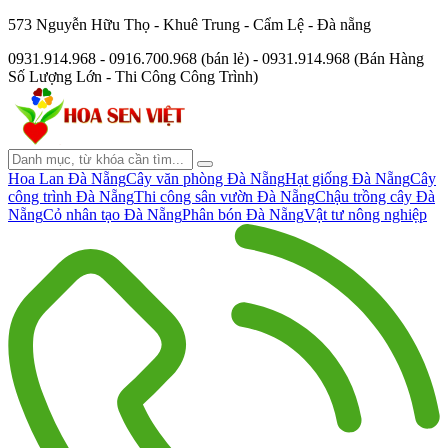
573 Nguyễn Hữu Thọ - Khuê Trung - Cẩm Lệ - Đà nẵng
0931.914.968 - 0916.700.968 (bán lẻ) - 0931.914.968 (Bán Hàng
Số Lượng Lớn - Thi Công Công Trình)
Hoa Lan Đà Nẵng
Cây văn phòng Đà Nẵng
Hạt giống Đà Nẵng
Cây
công trình Đà Nẵng
Thi công sân vườn Đà Nẵng
Chậu trồng cây Đà
Nẵng
Cỏ nhân tạo Đà Nẵng
Phân bón Đà Nẵng
Vật tư nông nghiệp