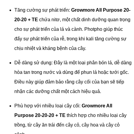
Tăng cường sự phát triển:
Growmore All Purpose 20-
20-20 + TE
chứa nitơ, một chất dinh dưỡng quan trọng
cho sự phát triển của lá và cành. Photpho giúp thúc
đẩy sự phát triển của rễ, trong khi kali tăng cường sự
chịu nhiệt và kháng bệnh của cây.
Dễ dàng sử dụng: Đây là một loại phân bón lá, dễ dàng
hòa tan trong nước và dùng để phun lá hoặc tưới gốc.
Điều này giúp đảm bảo rằng cây cối của bạn sẽ tiếp
nhận các dưỡng chất một cách hiệu quả.
Phù hợp với nhiều loại cây cối:
Growmore All
Purpose 20-20-20 + TE
thích hợp cho nhiều loại cây
trồng, từ cây ăn trái đến cây cỏ, cây hoa và cây cỏ