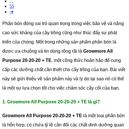
...
55
⇥
Phân bón đóng vai trò quan trọng trong việc bảo vệ và nâng
cao sức kháng của cây trồng cũng như thúc đẩy sự phát
triển của chúng. Một trong những sản phẩm phân bón lá
được ưa chuộng và tin dùng rộng rãi là
Growmore All
Purpose 20-20-20 + TE
, một công thức hoàn hảo để cung
cấp các dưỡng chất cần thiết cho cây trồng của bạn. Bài viết
này sẽ giới thiệu về sản phẩm này và lý do tại sao nó có thể
là một sự lựa chọn tốt cho việc chăm sóc cây cối của bạn.
1. Growmore All Purpose 20-20-20 + TE là gì?
Growmore All Purpose 20-20-20 + TE
là một loại phân bón
lá hỗn hợp, có chứa tỷ lệ cân đối các chất dinh dưỡng quan