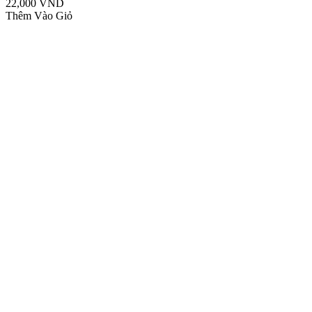
22,000 VND
Thêm Vào Giỏ