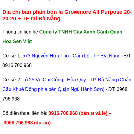
Địa chỉ bán phân bón lá Growmore All Purpose 20-
20-20 + TE tại Đà Nẵng
Thông tin liên hệ
Công ty TNHH Cây Xanh Cảnh Quan
Hoa Sen Việt
Cơ sở 1:
573 Nguyễn Hữu Thọ - Cẩm Lệ - TP. Đà Nẵng
- ĐT:
0916 700 968
Cơ sở 2:
Lô 25 Võ Chí Công - Hòa Quý - TP. Đà Nẵng (Chân
Cầu Khuê Đông phía bên Quận Ngũ Hành Sơn)
- ĐT:
0968
796 968
​Số điện thoại liên hệ:
0916.700.968 (bán sỉ và lẻ) –
0968.796.968
(
dự án).