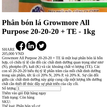
Phân bón lá Growmore All
Purpose 20-20-20 + TE - 1kg
SHARE
205,000 VND
Growmore All Purpose 20-20-20 + TE là một loại phân bón lá hỗn
hợp, có chứa tỷ lệ cân đối các chất dinh dưỡng quan trọng như nitơ
(N), photpho (P), kali (K) và các khoáng chất vi lượng (TE). Các
con số 20-20-20 biểu thị tỷ lệ phần trăm của mỗi chất dinh dưỡng
trong sản phẩm, tức là có 20% N, 20% P, và 20% K. Sự cân đối
giữa các chất dinh dưỡng này giúp cung cấp một lượng lớn dưỡng
chất cần thiết để thúc đẩy sự phát triển của cây cối.
Số lượng
Thêm vào giỏ
Đặt hàng ngay
Tình trạng:
Còn hàng
SKU:
Thể loại:
Phân bón vô cơ