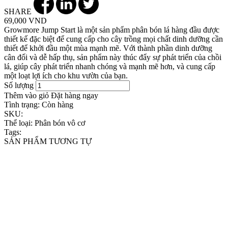
SHARE
69,000 VND
Growmore Jump Start là một sản phẩm phân bón lá hàng đầu được
thiết kế đặc biệt để cung cấp cho cây trồng mọi chất dinh dưỡng cần
thiết để khởi đầu một mùa mạnh mẽ. Với thành phần dinh dưỡng
cân đối và dễ hấp thụ, sản phẩm này thúc đẩy sự phát triển của chồi
lá, giúp cây phát triển nhanh chóng và mạnh mẽ hơn, và cung cấp
một loạt lợi ích cho khu vườn của bạn.
Số lượng
Thêm vào giỏ
Đặt hàng ngay
Tình trạng:
Còn hàng
SKU:
Thể loại:
Phân bón vô cơ
Tags:
SẢN PHẨM TƯƠNG TỰ