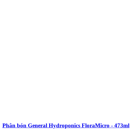
Phân bón General Hydroponics FloraMicro - 473ml