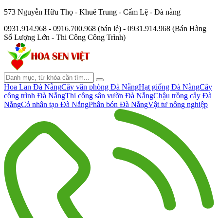
573 Nguyễn Hữu Thọ - Khuê Trung - Cẩm Lệ - Đà nẵng
0931.914.968 - 0916.700.968 (bán lẻ) - 0931.914.968 (Bán Hàng
Số Lượng Lớn - Thi Công Công Trình)
Hoa Lan Đà Nẵng
Cây văn phòng Đà Nẵng
Hạt giống Đà Nẵng
Cây
công trình Đà Nẵng
Thi công sân vườn Đà Nẵng
Chậu trồng cây Đà
Nẵng
Cỏ nhân tạo Đà Nẵng
Phân bón Đà Nẵng
Vật tư nông nghiệp