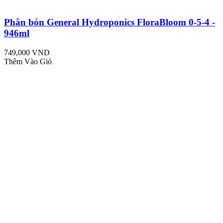
Phân bón General Hydroponics FloraBloom 0-5-4 -
946ml
749,000 VND
Thêm Vào Giỏ