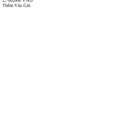
2,700,000 VND
Thêm Vào Giỏ