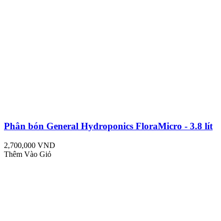
Phân bón General Hydroponics FloraMicro - 3.8 lít
2,700,000 VND
Thêm Vào Giỏ