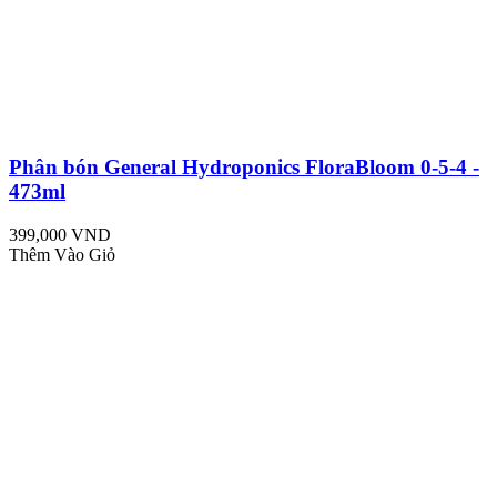
Phân bón General Hydroponics FloraBloom 0-5-4 -
473ml
399,000 VND
Thêm Vào Giỏ