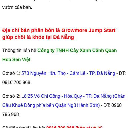
vườn của bạn.
Địa chỉ bán phân bón lá Growmore Jump Start
giúp chồi lá khỏe tại Đà Nẵng
Thông tin liên hệ
Công ty TNHH Cây Xanh Cảnh Quan
Hoa Sen Việt
Cơ sở 1:
573 Nguyễn Hữu Thọ - Cẩm Lệ - TP. Đà Nẵng
- ĐT:
0916 700 968
Cơ sở 2:
Lô 25 Võ Chí Công - Hòa Quý - TP. Đà Nẵng (Chân
Cầu Khuê Đông phía bên Quận Ngũ Hành Sơn)
- ĐT:
0968
796 968