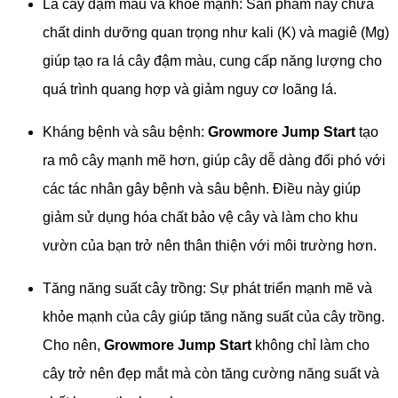
Lá cây đậm màu và khỏe mạnh: Sản phẩm này chứa
chất dinh dưỡng quan trọng như kali (K) và magiê (Mg)
giúp tạo ra lá cây đậm màu, cung cấp năng lượng cho
quá trình quang hợp và giảm nguy cơ loãng lá.
Kháng bệnh và sâu bệnh:
Growmore Jump Start
tạo
ra mô cây mạnh mẽ hơn, giúp cây dễ dàng đối phó với
các tác nhân gây bệnh và sâu bệnh. Điều này giúp
giảm sử dụng hóa chất bảo vệ cây và làm cho khu
vườn của bạn trở nên thân thiện với môi trường hơn.
Tăng năng suất cây trồng: Sự phát triển mạnh mẽ và
khỏe mạnh của cây giúp tăng năng suất của cây trồng.
Cho nên,
Growmore Jump Start
không chỉ làm cho
cây trở nên đẹp mắt mà còn tăng cường năng suất và