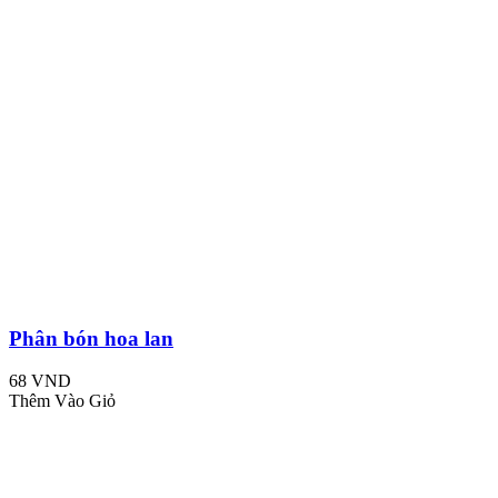
Phân bón hoa lan
68 VND
Thêm Vào Giỏ