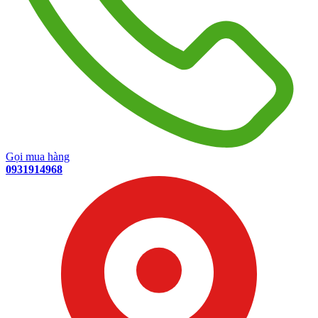
Gọi mua hàng
0931914968