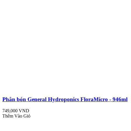
Phân bón General Hydroponics FloraMicro - 946ml
749,000 VND
Thêm Vào Giỏ