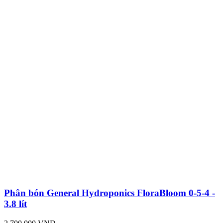
Phân bón General Hydroponics FloraBloom 0-5-4 -
3.8 lít