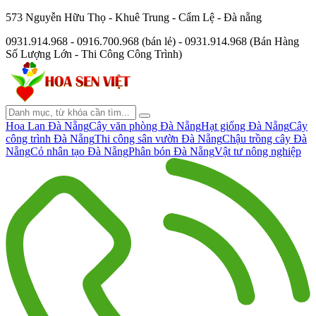
573 Nguyễn Hữu Thọ - Khuê Trung - Cẩm Lệ - Đà nẵng
0931.914.968 - 0916.700.968 (bán lẻ) - 0931.914.968 (Bán Hàng
Số Lượng Lớn - Thi Công Công Trình)
Hoa Lan Đà Nẵng
Cây văn phòng Đà Nẵng
Hạt giống Đà Nẵng
Cây
công trình Đà Nẵng
Thi công sân vườn Đà Nẵng
Chậu trồng cây Đà
Nẵng
Cỏ nhân tạo Đà Nẵng
Phân bón Đà Nẵng
Vật tư nông nghiệp