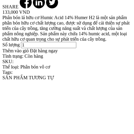
SHARE
133,000 VND
Phân bón lá hữu cơ Humic Acid 14% Humer H2 là một sản phẩm
phân bón hữu cơ chất lượng cao, được sử dụng để cải thiện sự phát
triển của cây trồng, tăng cường năng suất và chất lượng của sản
phẩm nông nghiệp. Sản phẩm này chứa 14% humic acid, một loại
chất hữu cơ quan trọng cho sự phát triển của cây trồng.
Số lượng
Thêm vào giỏ
Đặt hàng ngay
Tình trạng:
Còn hàng
SKU:
Thể loại:
Phân bón vô cơ
Tags:
SẢN PHẨM TƯƠNG TỰ