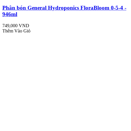
Phân bón General Hydroponics FloraBloom 0-5-4 -
946ml
749,000 VND
Thêm Vào Giỏ