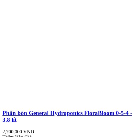
Phân bón General Hydroponics FloraBloom 0-5-4 -
3.8 lít
2,700,000 VND