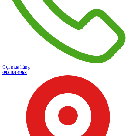
Gọi mua hàng
0931914968