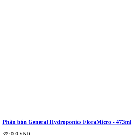
Phân bón General Hydroponics FloraMicro - 473ml
399,000 VND