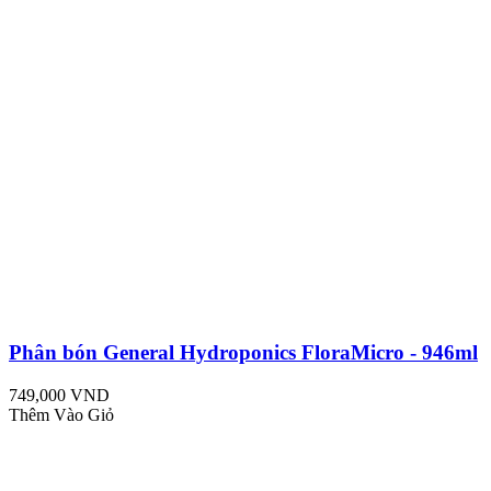
Phân bón General Hydroponics FloraMicro - 946ml
749,000 VND
Thêm Vào Giỏ