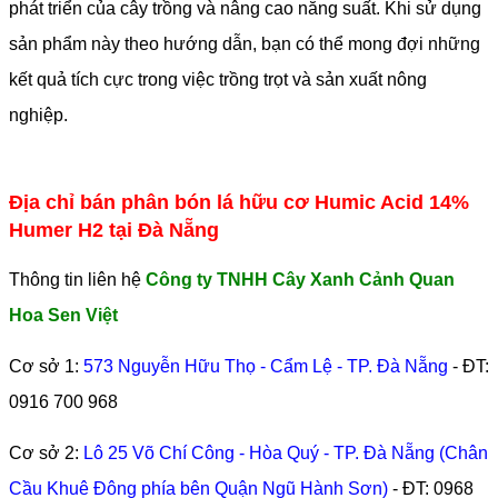
phát triển của cây trồng và nâng cao năng suất. Khi sử dụng
sản phẩm này theo hướng dẫn, bạn có thể mong đợi những
kết quả tích cực trong việc trồng trọt và sản xuất nông
nghiệp.
Địa chỉ bán phân bón lá hữu cơ Humic Acid 14%
Humer H2 tại Đà Nẵng
Thông tin liên hệ
Công ty TNHH Cây Xanh Cảnh Quan
Hoa Sen Việt
Cơ sở 1:
573 Nguyễn Hữu Thọ - Cẩm Lệ - TP. Đà Nẵng
- ĐT:
0916 700 968
Cơ sở 2:
Lô 25 Võ Chí Công - Hòa Quý - TP. Đà Nẵng (Chân
Cầu Khuê Đông phía bên Quận Ngũ Hành Sơn)
- ĐT:
0968