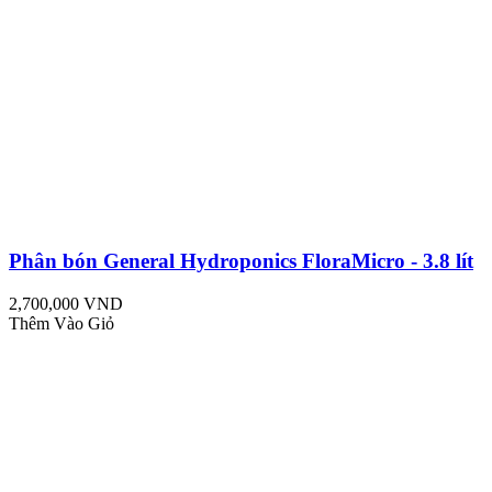
Phân bón General Hydroponics FloraMicro - 3.8 lít
2,700,000 VND
Thêm Vào Giỏ