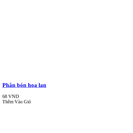
Phân bón hoa lan
68 VND
Thêm Vào Giỏ