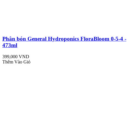
Phân bón General Hydroponics FloraBloom 0-5-4 -
473ml
399,000 VND
Thêm Vào Giỏ