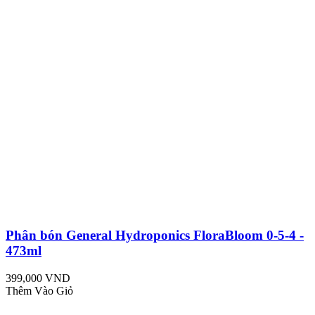
Phân bón General Hydroponics FloraBloom 0-5-4 -
473ml
399,000 VND
Thêm Vào Giỏ