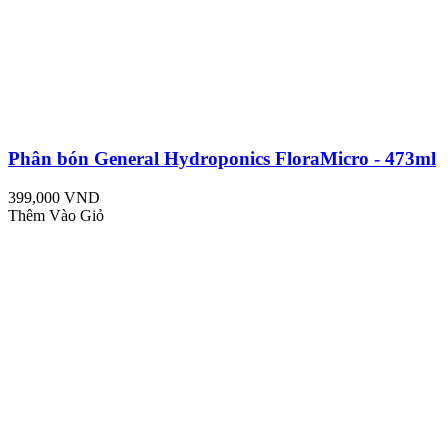
Phân bón General Hydroponics FloraMicro - 473ml
399,000 VND
Thêm Vào Giỏ