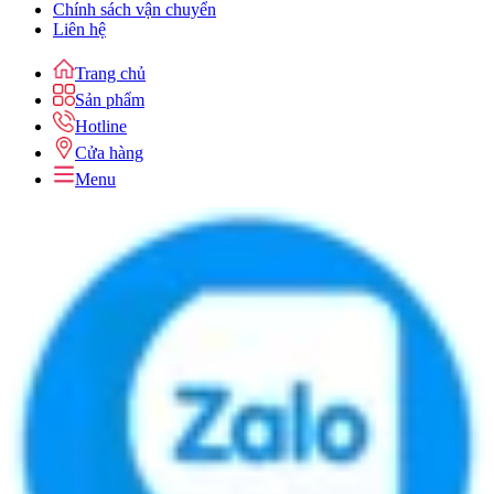
Chính sách vận chuyển
Liên hệ
Trang chủ
Sản phẩm
Hotline
Cửa hàng
Menu