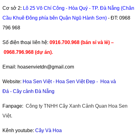
Cơ sở 2:
Lô 25 Võ Chí Công - Hòa Quý - TP. Đà Nẵng (Chân
Cầu Khuê Đông phía bên Quận Ngũ Hành Sơn)
- ĐT:
0968
796 968
​Số điện thoại liên hệ:
0916.700.968 (bán sỉ và lẻ) –
0968.796.968
(
dự án).
Email: hoasenvietdn@gmail.com
Website:
Hoa Sen Việt
-
Hoa Sen Việt Đẹp
-
Hoa và
Đá
-
Cây cảnh Đà Nẵng
Fanpage:
Công ty TNHH Cây Xanh Cảnh Quan Hoa Sen
Việt.
Kênh youtube:
Cây Và Hoa