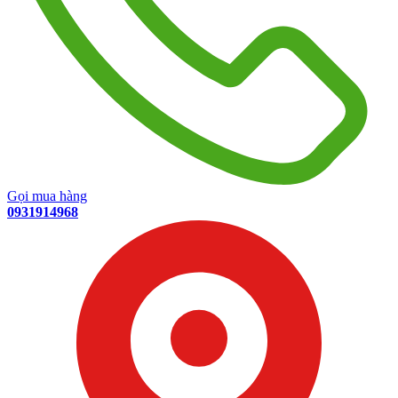
Gọi mua hàng
0931914968