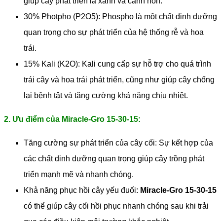
giúp cây phát triển lá xanh và cành non.
30% Photpho (P2O5): Phospho là một chất dinh dưỡng
quan trọng cho sự phát triển của hệ thống rễ và hoa
trái.
15% Kali (K2O): Kali cung cấp sự hỗ trợ cho quá trình
trái cây và hoa trái phát triển, cũng như giúp cây chống
lại bệnh tật và tăng cường khả năng chịu nhiệt.
2. Ưu điểm của Miracle-Gro 15-30-15:
Tăng cường sự phát triển của cây cối: Sự kết hợp của
các chất dinh dưỡng quan trọng giúp cây trồng phát
triển mạnh mẽ và nhanh chóng.
Khả năng phục hồi cây yếu đuối:
Miracle-Gro 15-30-15
có thể giúp cây cối hồi phục nhanh chóng sau khi trải