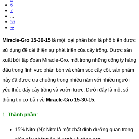
6
7
...
55
⇥
Miracle-Gro 15-30-15
là một loại phân bón lá phổ biến được
sử dụng để cải thiện sự phát triển của cây trồng. Được sản
xuất bởi tập đoàn Miracle-Gro, một trong những công ty hàng
đầu trong lĩnh vực phân bón và chăm sóc cây cối, sản phẩm
này đã được ưa chuộng trong nhiều năm với nhiều người
yêu thúc đẩy cây trồng và vườn tược. Dưới đây là một số
thông tin cơ bản về
Miracle-Gro 15-30-15
:
1. Thành phần:
15% Nitơ (N): Nitơ là một chất dinh dưỡng quan trọng