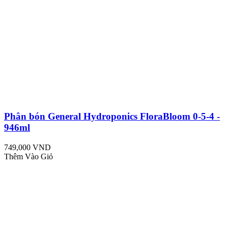
Phân bón General Hydroponics FloraBloom 0-5-4 -
946ml
749,000 VND
Thêm Vào Giỏ