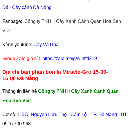
Đá
-
Cây cảnh Đà Nẵng
Fanpage:
Công ty TNHH Cây Xanh Cảnh Quan Hoa Sen
Việt.
Kênh youtube:
Cây Và Hoa
Group Zalo giá sỉ
:
https://zalo.me/g/wlhffd219
Địa chỉ bán phân bón lá Miracle-Gro 15-30-
15 tại Đà Nẵng
Thông tin liên hệ
Công ty TNHH Cây Xanh Cảnh Quan
Hoa Sen Việt
Cơ sở 1:
573 Nguyễn Hữu Thọ - Cẩm Lệ - TP. Đà Nẵng
- ĐT:
0916 700 968