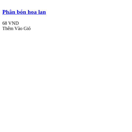
Phân bón hoa lan
68 VND
Thêm Vào Giỏ