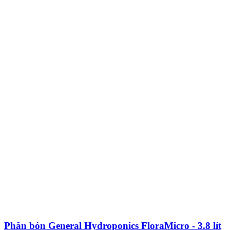
Phân bón General Hydroponics FloraMicro - 3.8 lít