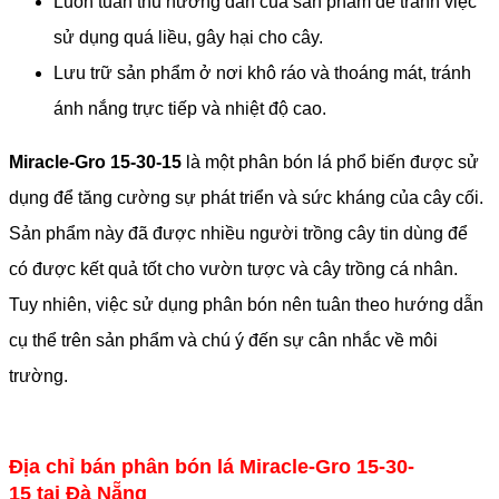
Luôn tuân thủ hướng dẫn của sản phẩm để tránh việc
sử dụng quá liều, gây hại cho cây.
Lưu trữ sản phẩm ở nơi khô ráo và thoáng mát, tránh
ánh nắng trực tiếp và nhiệt độ cao.
Miracle-Gro 15-30-15
là một phân bón lá phổ biến được sử
dụng để tăng cường sự phát triển và sức kháng của cây cối.
Sản phẩm này đã được nhiều người trồng cây tin dùng để
có được kết quả tốt cho vườn tược và cây trồng cá nhân.
Tuy nhiên, việc sử dụng phân bón nên tuân theo hướng dẫn
cụ thể trên sản phẩm và chú ý đến sự cân nhắc về môi
trường.
Địa chỉ bán phân bón lá Miracle-Gro 15-30-
15 tại Đà Nẵng