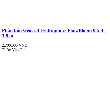
Phân bón General Hydroponics FloraBloom 0-5-4 -
3.8 lít
2,700,000 VND
Thêm Vào Giỏ