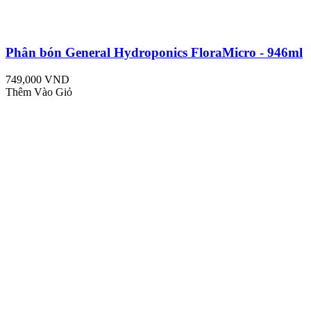
Phân bón General Hydroponics FloraMicro - 946ml
749,000 VND
Thêm Vào Giỏ