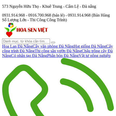
573 Nguyễn Hữu Thọ - Khuê Trung - Cẩm Lệ - Đà nẵng
0931.914.968 - 0916.700.968 (bán lẻ) - 0931.914.968 (Bán Hàng
Số Lượng Lớn - Thi Công Công Trình)
Hoa Lan Đà Nẵng
Cây văn phòng Đà Nẵng
Hạt giống Đà Nẵng
Cây
công trình Đà Nẵng
Thi công sân vườn Đà Nẵng
Chậu trồng cây Đà
Nẵng
Cỏ nhân tạo Đà Nẵng
Phân bón Đà Nẵng
Vật tư nông nghiệp