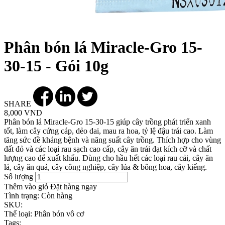
Phân bón lá Miracle-Gro 15-
30-15 - Gói 10g
SHARE
8,000 VND
Phân bón lá Miracle-Gro 15-30-15 giúp cây trồng phát triển xanh
tốt, làm cây cứng cáp, dẻo dai, mau ra hoa, tỷ lệ đậu trái cao. Làm
tăng sức đề kháng bệnh và năng suất cây trồng. Thích hợp cho vùng
đất đỏ và các loại rau sạch cao cấp, cây ăn trái đạt kích cỡ và chất
lượng cao để xuất khẩu. Dùng cho hầu hết các loại rau cải, cây ăn
lá, cây ăn quả, cây công nghiệp, cây lúa & bông hoa, cây kiểng.
Số lượng
Thêm vào giỏ
Đặt hàng ngay
Tình trạng:
Còn hàng
SKU:
Thể loại:
Phân bón vô cơ
Tags: