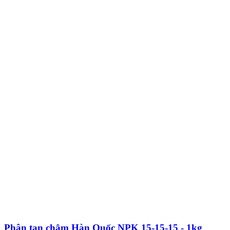
Phân tan chậm Hàn Quốc NPK 15-15-15 - 1kg