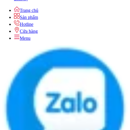
Trang chủ
Sản phẩm
Hotline
Cửa hàng
Menu