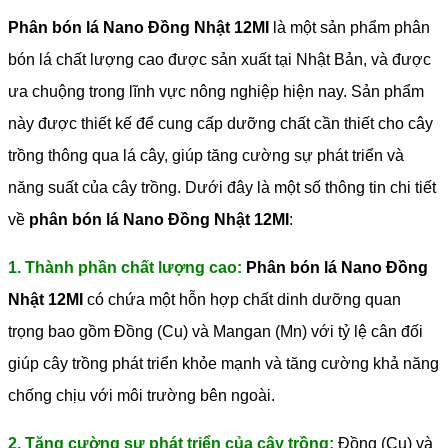
Phân bón lá Nano Đồng Nhật 12MI
là một sản phẩm phân
bón lá chất lượng cao được sản xuất tại Nhật Bản, và được
ưa chuộng trong lĩnh vực nông nghiệp hiện nay. Sản phẩm
này được thiết kế để cung cấp dưỡng chất cần thiết cho cây
trồng thông qua lá cây, giúp tăng cường sự phát triển và
năng suất của cây trồng.
Dưới đây là một số thông tin chi tiết
về
phân bón lá Nano Đồng Nhật 12MI
:
1. Thành phần chất lượng cao:
Phân bón lá Nano Đồng
Nhật 12MI
có chứa một hỗn hợp chất dinh dưỡng quan
trọng bao gồm Đồng (Cu) và Mangan (Mn) với tỷ lệ cân đối
giúp cây trồng phát triển khỏe mạnh và tăng cường khả năng
chống chịu với môi trường bên ngoài.
2. Tăng cường sự phát triển của cây trồng:
Đồng (Cu) và