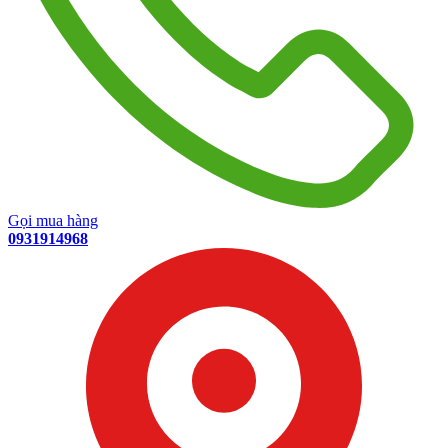
Gọi mua hàng
0931914968