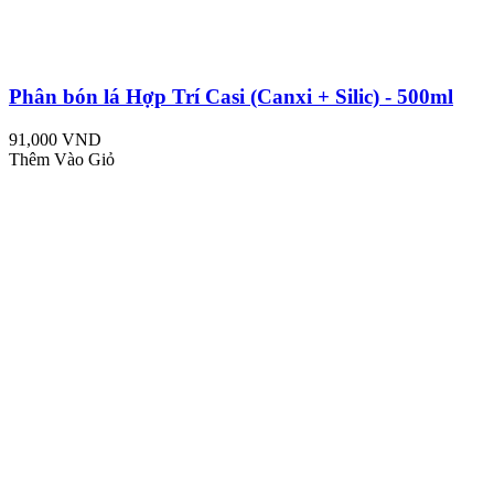
Phân bón lá Hợp Trí Casi (Canxi + Silic) - 500ml
91,000 VND
Thêm Vào Giỏ