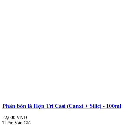
Phân bón lá Hợp Trí Casi (Canxi + Silic) - 100ml
22,000 VND
Thêm Vào Giỏ