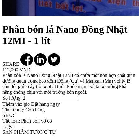
Phân bón lá Nano Đồng Nhật
12MI - 1 lít
SHARE
115,000 VND
Phân bón lá Nano Đồng Nhật 12MI có chứa một hỗn hợp chất dinh
dưỡng quan trọng bao gồm Đồng (Cu) và Mangan (Mn) với tỷ lệ
cân đối giúp cây trồng phát triển khỏe mạnh và tăng cường khả
năng chống chịu với môi trường bên ngoài.
Số lượng
Thêm vào giỏ
Đặt hàng ngay
Tình trạng:
Còn hàng
SKU:
Thể loại:
Phân bón vô cơ
Tags:
SẢN PHẨM TƯƠNG TỰ