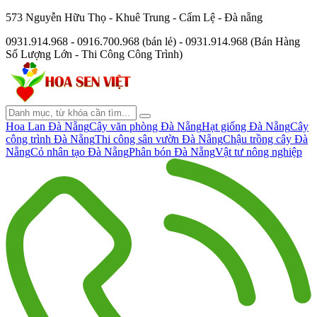
573 Nguyễn Hữu Thọ - Khuê Trung - Cẩm Lệ - Đà nẵng
0931.914.968 - 0916.700.968 (bán lẻ) - 0931.914.968 (Bán Hàng
Số Lượng Lớn - Thi Công Công Trình)
Hoa Lan Đà Nẵng
Cây văn phòng Đà Nẵng
Hạt giống Đà Nẵng
Cây
công trình Đà Nẵng
Thi công sân vườn Đà Nẵng
Chậu trồng cây Đà
Nẵng
Cỏ nhân tạo Đà Nẵng
Phân bón Đà Nẵng
Vật tư nông nghiệp