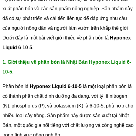
xuất phân bón và các sản phẩm nông nghiệp. Sản phẩm này
đã có sự phát triển và cải tiến liên tục để đáp ứng nhu cầu
của người nông dân và người làm vườn trên khắp thế giới.
Dưới đây là một bài viết giới thiệu về phân bón lá
Hyponex
Liquid 6-10-5
.
1. Giới thiệu về phân bón lá Nhật Bản Hyponex Liquid 6-
10-5:
Phân bón lá
Hyponex Liquid 6-10-5
là một loại phân bón lá
có thành phần chất dinh dưỡng đa dạng, với tỷ lệ nitrogen
(N), phosphorus (P), và potassium (K) là 6-10-5, phù hợp cho
nhiều loại cây trồng. Sản phẩm này được sản xuất tại Nhật
Bản, một quốc gia nổi tiếng với chất lượng và công nghệ cao
trong lĩnh vực nông nghiệp.