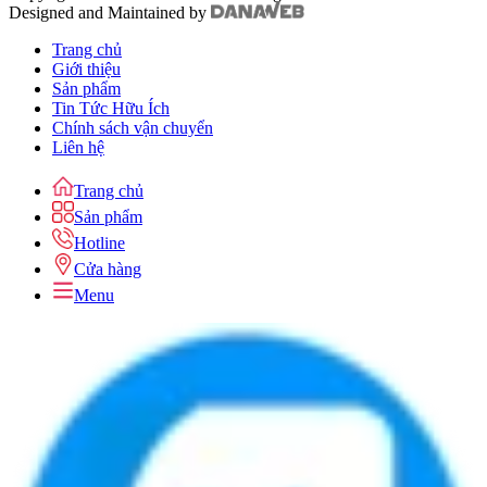
Designed and Maintained by
Trang chủ
Giới thiệu
Sản phẩm
Tin Tức Hữu Ích
Chính sách vận chuyển
Liên hệ
Trang chủ
Sản phẩm
Hotline
Cửa hàng
Menu