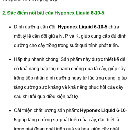
2. Đặc điểm nổi bật của Hyponex Liquid 6-10-5:
Dinh dưỡng cân đối:
Hyponex Liquid 6-10-5
chứa
một tỷ lệ cân đối giữa N, P và K, giúp cung cấp đủ dinh
dưỡng cho cây trồng trong suốt quá trình phát triển.
Hấp thụ nhanh chóng: Sản phẩm này được thiết kế để
có khả năng hấp thụ nhanh chóng qua lá cây, giúp cây
trồng tiếp nhận dinh dưỡng ngay từ lúc ứng dụng, giúp
tăng cường sức kháng và khả năng phục hồi của cây
sau khi trải qua điều kiện bất lợi.
Cải thiện chất lượng sản phẩm:
Hyponex Liquid 6-10-
5
giúp tăng cường sự phát triển của cây, đặc biệt là
trong giai đoạn phát triển quả và hoa, giúp cây phát