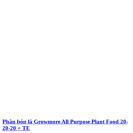
Phân bón lá Growmore All Purpose Plant Food 20-
20-20 + TE