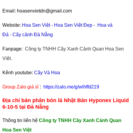
Email: hoasenvietdn@gmail.com
Website:
Hoa Sen Việt
-
Hoa Sen Việt Đẹp
-
Hoa và
Đá
-
Cây cảnh Đà Nẵng
Fanpage:
Công ty TNHH Cây Xanh Cảnh Quan Hoa Sen
Việt.
Kênh youtube:
Cây Và Hoa
Group Zalo giá sỉ
:
https://zalo.me/g/wlhffd219
Địa chỉ bán phân bón lá Nhật Bản Hyponex Liquid
6-10-5 tại Đà Nẵng
Thông tin liên hệ
Công ty TNHH Cây Xanh Cảnh Quan
Hoa Sen Việt