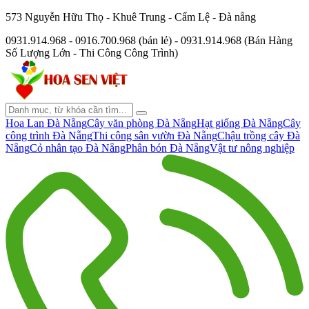
573 Nguyễn Hữu Thọ - Khuê Trung - Cẩm Lệ - Đà nẵng
0931.914.968 - 0916.700.968 (bán lẻ) - 0931.914.968 (Bán Hàng
Số Lượng Lớn - Thi Công Công Trình)
Hoa Lan Đà Nẵng
Cây văn phòng Đà Nẵng
Hạt giống Đà Nẵng
Cây
công trình Đà Nẵng
Thi công sân vườn Đà Nẵng
Chậu trồng cây Đà
Nẵng
Cỏ nhân tạo Đà Nẵng
Phân bón Đà Nẵng
Vật tư nông nghiệp