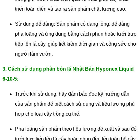
triển toàn diện và tạo ra sản phẩm chất lượng cao.
Sử dụng dễ dàng: Sản phẩm có dạng lỏng, dễ dàng
pha loãng và ứng dụng bằng cách phun hoặc tưới trực
tiếp lên lá cây, giúp tiết kiệm thời gian và công sức cho
người làm vườn.
3. Cách sử dụng phân bón lá Nhật Bản Hyponex Liquid
6-10-5:
Trước khi sử dụng, hãy đảm bảo đọc kỹ hướng dẫn
của sản phẩm để biết cách sử dụng và liều lượng phù
hợp cho loại cây trồng cụ thể.
Pha loãng sản phẩm theo liều lượng đề xuất và sau đó
tưới trực tiếp lên lá cây hoặc phun đều lên toàn bộ cây.