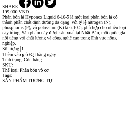
SHARE
199,000 VND
Phân bón lá Hyponex Liquid 6-10-5 là một loại phân bón lá có
thành phần chất dinh dưỡng đa dạng, với tỷ lệ nitrogen (N),
phosphorus (P), và potassium (K) là 6-10-5, phù hợp cho nhiều loại
cây trồng. Sản phẩm này được sản xuất tại Nhật Bản, một quốc gia
nổi tiếng với chất lượng và công nghệ cao trong lĩnh vực nông
nghiệp.
Số lượng
Thêm vào giỏ
Đặt hàng ngay
Tình trạng:
Còn hàng
SKU:
Thể loại:
Phân bón vô cơ
Tags:
SẢN PHẨM TƯƠNG TỰ