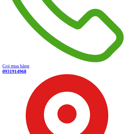
Gọi mua hàng
0931914968