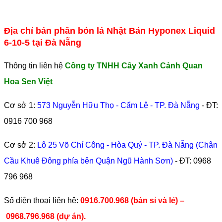
Địa chỉ bán phân bón lá Nhật Bản Hyponex Liquid
6-10-5 tại Đà Nẵng
Thông tin liên hệ
Công ty TNHH Cây Xanh Cảnh Quan
Hoa Sen Việt
Cơ sở 1:
573 Nguyễn Hữu Thọ - Cẩm Lệ - TP. Đà Nẵng
- ĐT:
0916 700 968
Cơ sở 2:
Lô 25 Võ Chí Công - Hòa Quý - TP. Đà Nẵng (Chân
Cầu Khuê Đông phía bên Quận Ngũ Hành Sơn)
- ĐT:
0968
796 968
​Số điện thoại liên hệ:
0916.700.968 (bán sỉ và lẻ) –
0968.796.968
(
dự án).