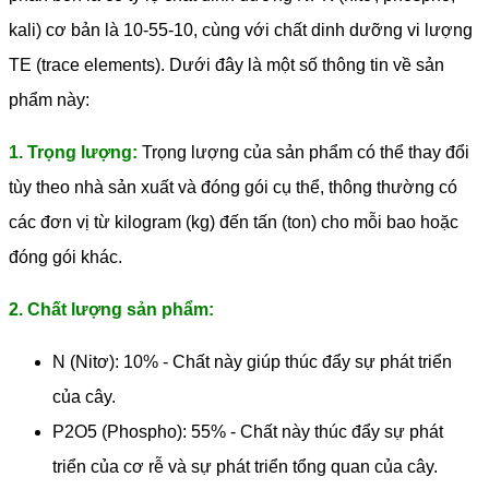
kali) cơ bản là 10-55-10, cùng với chất dinh dưỡng vi lượng
TE (trace elements). Dưới đây là một số thông tin về sản
phẩm này:
1. Trọng lượng:
Trọng lượng của sản phẩm có thể thay đổi
tùy theo nhà sản xuất và đóng gói cụ thể, thông thường có
các đơn vị từ kilogram (kg) đến tấn (ton) cho mỗi bao hoặc
đóng gói khác.
2. Chất lượng sản phẩm:
N (Nitơ): 10% - Chất này giúp thúc đẩy sự phát triển
của cây.
P2O5 (Phospho): 55% - Chất này thúc đẩy sự phát
triển của cơ rễ và sự phát triển tổng quan của cây.