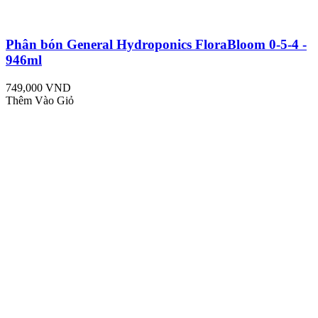
Phân bón General Hydroponics FloraBloom 0-5-4 -
946ml
749,000 VND
Thêm Vào Giỏ