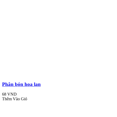
Phân bón hoa lan
68 VND
Thêm Vào Giỏ