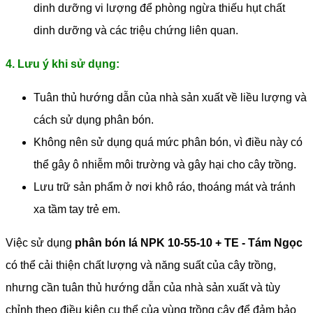
dinh dưỡng vi lượng để phòng ngừa thiếu hụt chất
dinh dưỡng và các triệu chứng liên quan.
4. Lưu ý khi sử dụng:
Tuân thủ hướng dẫn của nhà sản xuất về liều lượng và
cách sử dụng phân bón.
Không nên sử dụng quá mức phân bón, vì điều này có
thể gây ô nhiễm môi trường và gây hại cho cây trồng.
Lưu trữ sản phẩm ở nơi khô ráo, thoáng mát và tránh
xa tầm tay trẻ em.
Việc sử dụng
phân bón lá NPK 10-55-10 + TE - Tám Ngọc
có thể cải thiện chất lượng và năng suất của cây trồng,
nhưng cần tuân thủ hướng dẫn của nhà sản xuất và tùy
chỉnh theo điều kiện cụ thể của vùng trồng cây để đảm bảo