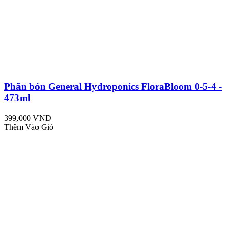
Phân bón General Hydroponics FloraBloom 0-5-4 -
473ml
399,000 VND
Thêm Vào Giỏ