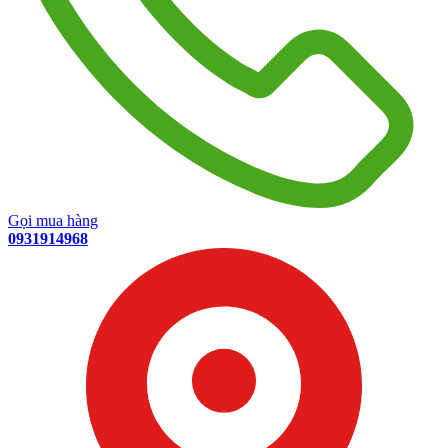
Gọi mua hàng
0931914968