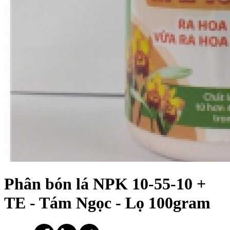
Phân bón lá NPK 10-55-10 +
TE - Tám Ngọc - Lọ 100gram