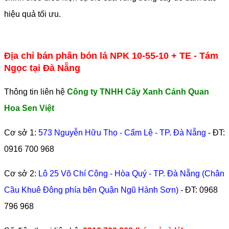
hiệu quả tối ưu.
Địa chỉ bán phân bón lá NPK 10-55-10 + TE - Tám
Ngọc tại Đà Nẵng
Thông tin liên hệ
Công ty TNHH Cây Xanh Cảnh Quan
Hoa Sen Việt
Cơ sở 1:
573 Nguyễn Hữu Thọ - Cẩm Lệ - TP. Đà Nẵng
- ĐT:
0916 700 968
Cơ sở 2:
Lô 25 Võ Chí Công - Hòa Quý - TP. Đà Nẵng (Chân
Cầu Khuê Đông phía bên Quận Ngũ Hành Sơn)
- ĐT:
0968
796 968