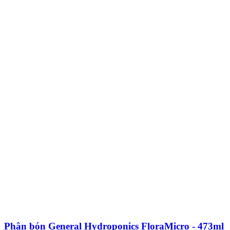
Phân bón General Hydroponics FloraMicro - 473ml