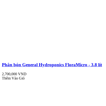
Phân bón General Hydroponics FloraMicro - 3.8 lít
2,700,000 VND
Thêm Vào Giỏ