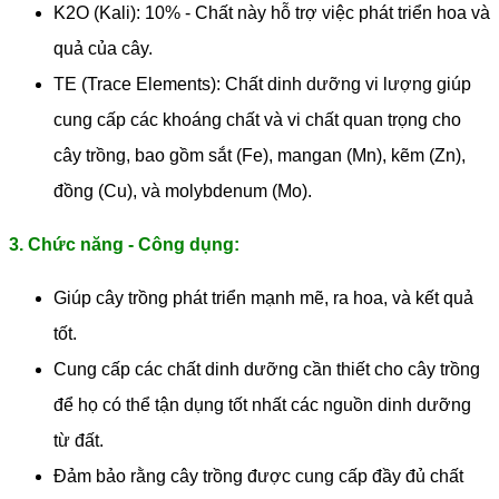
K2O (Kali): 10% - Chất này hỗ trợ việc phát triển hoa và
quả của cây.
TE (Trace Elements): Chất dinh dưỡng vi lượng giúp
cung cấp các khoáng chất và vi chất quan trọng cho
cây trồng, bao gồm sắt (Fe), mangan (Mn), kẽm (Zn),
đồng (Cu), và molybdenum (Mo).
3. Chức năng - Công dụng:
Giúp cây trồng phát triển mạnh mẽ, ra hoa, và kết quả
tốt.
Cung cấp các chất dinh dưỡng cần thiết cho cây trồng
để họ có thể tận dụng tốt nhất các nguồn dinh dưỡng
từ đất.
Đảm bảo rằng cây trồng được cung cấp đầy đủ chất