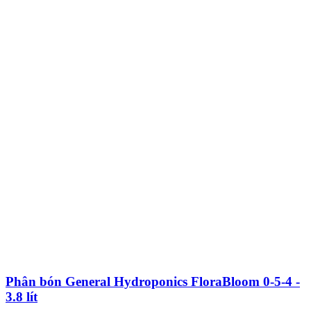
Phân bón General Hydroponics FloraBloom 0-5-4 -
3.8 lít