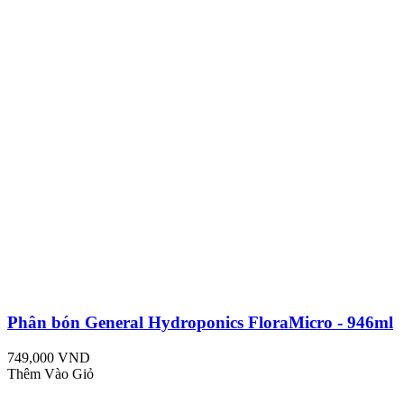
Phân bón General Hydroponics FloraMicro - 946ml
749,000 VND
Thêm Vào Giỏ