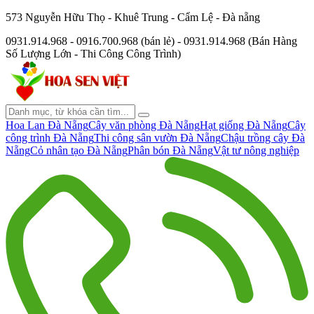
573 Nguyễn Hữu Thọ - Khuê Trung - Cẩm Lệ - Đà nẵng
0931.914.968 - 0916.700.968 (bán lẻ) - 0931.914.968 (Bán Hàng
Số Lượng Lớn - Thi Công Công Trình)
Hoa Lan Đà Nẵng
Cây văn phòng Đà Nẵng
Hạt giống Đà Nẵng
Cây
công trình Đà Nẵng
Thi công sân vườn Đà Nẵng
Chậu trồng cây Đà
Nẵng
Cỏ nhân tạo Đà Nẵng
Phân bón Đà Nẵng
Vật tư nông nghiệp