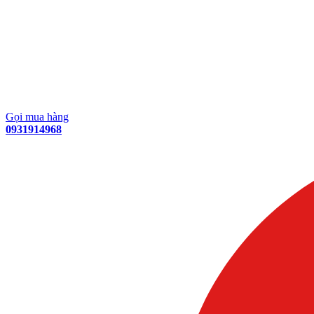
Gọi mua hàng
0931914968