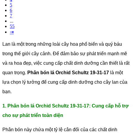
5
6
7
...
55
⇥
Lan là một trong những loài cây hoa phổ biến và quý báu
trong thế giới cây cảnh. Để đảm bảo sự phát triển mạnh mẽ
và ra hoa đẹp, việc cung cấp chất dinh dưỡng cần thiết là rất
quan trọng.
Phân bón lá Orchid Schultz 19-31-17
là một
lựa chọn lý tưởng để cung cấp dinh dưỡng cho cây lan của
bạn.
1. Phân bón lá Orchid Schultz 19-31-17: Cung cấp hỗ trợ
cho sự phát triển toàn diện
Phân bón này chứa một tỷ lệ cân đối của các chất dinh