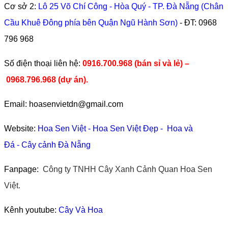
Cơ sở 2:
Lô 25 Võ Chí Công - Hòa Quý - TP. Đà Nẵng (Chân
Cầu Khuê Đông phía bên Quận Ngũ Hành Sơn)
- ĐT:
0968
796 968
​Số điện thoại liên hệ:
0916.700.968 (bán sỉ và lẻ) –
0968.796.968
(
dự án).
Email: hoasenvietdn@gmail.com
Website:
Hoa Sen Việt
-
Hoa Sen Việt Đẹp
-
Hoa và
Đá
-
Cây cảnh Đà Nẵng
Fanpage:
Công ty TNHH Cây Xanh Cảnh Quan Hoa Sen
Việt.
Kênh youtube:
Cây Và Hoa