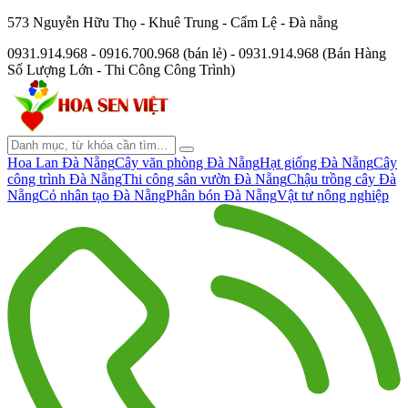
573 Nguyễn Hữu Thọ - Khuê Trung - Cẩm Lệ - Đà nẵng
0931.914.968 - 0916.700.968 (bán lẻ) - 0931.914.968 (Bán Hàng
Số Lượng Lớn - Thi Công Công Trình)
Hoa Lan Đà Nẵng
Cây văn phòng Đà Nẵng
Hạt giống Đà Nẵng
Cây
công trình Đà Nẵng
Thi công sân vườn Đà Nẵng
Chậu trồng cây Đà
Nẵng
Cỏ nhân tạo Đà Nẵng
Phân bón Đà Nẵng
Vật tư nông nghiệp