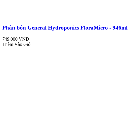
Phân bón General Hydroponics FloraMicro - 946ml
749,000 VND
Thêm Vào Giỏ