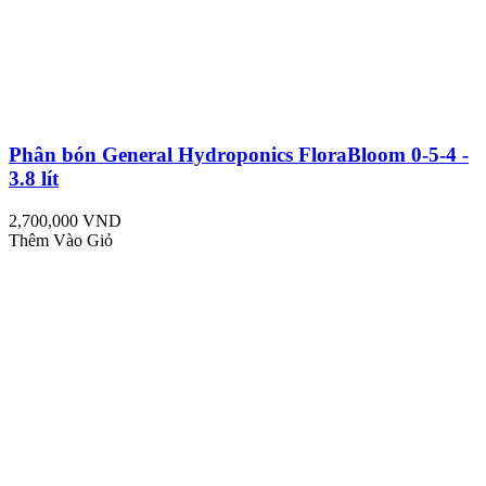
Phân bón General Hydroponics FloraBloom 0-5-4 -
3.8 lít
2,700,000 VND
Thêm Vào Giỏ