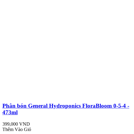
Phân bón General Hydroponics FloraBloom 0-5-4 -
473ml
399,000 VND
Thêm Vào Giỏ