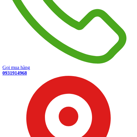
Gọi mua hàng
0931914968