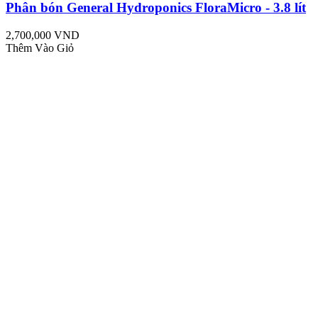
Phân bón General Hydroponics FloraMicro - 3.8 lít
2,700,000 VND
Thêm Vào Giỏ