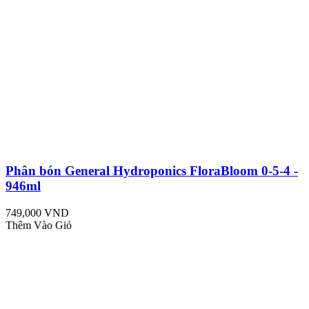
Phân bón General Hydroponics FloraBloom 0-5-4 -
946ml
749,000 VND
Thêm Vào Giỏ