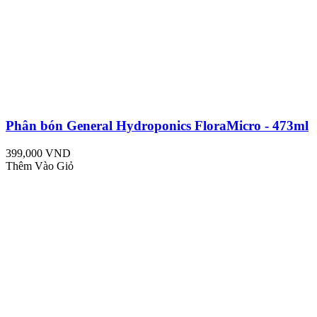
Phân bón General Hydroponics FloraMicro - 473ml
399,000 VND
Thêm Vào Giỏ