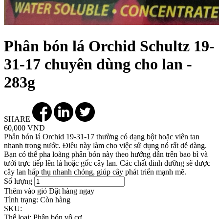
Phân bón lá Orchid Schultz 19-
31-17 chuyên dùng cho lan -
283g
SHARE
60,000 VND
Phân bón lá Orchid 19-31-17 thường có dạng bột hoặc viên tan
nhanh trong nước. Điều này làm cho việc sử dụng nó rất dễ dàng.
Bạn có thể pha loãng phân bón này theo hướng dẫn trên bao bì và
tưới trực tiếp lên lá hoặc gốc cây lan. Các chất dinh dưỡng sẽ được
cây lan hấp thụ nhanh chóng, giúp cây phát triển mạnh mẽ.
Số lượng
Thêm vào giỏ
Đặt hàng ngay
Tình trạng:
Còn hàng
SKU:
Thể loại:
Phân bón vô cơ