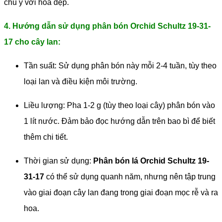
chú ý với hoa đẹp.
4. Hướng dẫn sử dụng phân bón Orchid Schultz 19-31-
17 cho cây lan:
Tần suất: Sử dụng phân bón này mỗi 2-4 tuần, tùy theo
loại lan và điều kiện môi trường.
Liều lượng: Pha 1-2 g (tùy theo loại cây) phân bón vào
1 lít nước. Đảm bảo đọc hướng dẫn trên bao bì để biết
thêm chi tiết.
Thời gian sử dụng:
Phân bón lá Orchid Schultz 19-
31-17
có thể sử dụng quanh năm, nhưng nên tập trung
vào giai đoạn cây lan đang trong giai đoạn mọc rễ và ra
hoa.