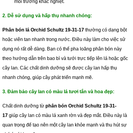
môi trường khắc nghiệt.
2. Dễ sử dụng và hấp thụ nhanh chóng:
Phân bón lá Orchid Schultz 19-31-17
thường có dạng bột
hoặc viên tan nhanh trong nước. Điều này làm cho việc sử
dụng nó rất dễ dàng. Bạn có thể pha loãng phân bón này
theo hướng dẫn trên bao bì và tưới trực tiếp lên lá hoặc gốc
cây lan. Các chất dinh dưỡng sẽ được cây lan hấp thụ
nhanh chóng, giúp cây phát triển mạnh mẽ.
3. Đảm bảo cây lan có màu lá tươi tắn và hoa đẹp:
Chất dinh dưỡng từ
phân bón Orchid Schultz 19-31-
17
giúp cây lan có màu lá xanh rờn và đẹp mắt. Điều này là
quan trọng để tạo nên một cây lan khỏe mạnh và thu hút sự