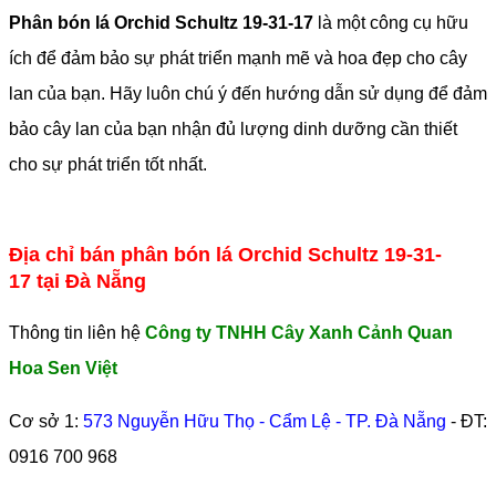
Phân bón lá Orchid Schultz 19-31-17
là một công cụ hữu
ích để đảm bảo sự phát triển mạnh mẽ và hoa đẹp cho cây
lan của bạn. Hãy luôn chú ý đến hướng dẫn sử dụng để đảm
bảo cây lan của bạn nhận đủ lượng dinh dưỡng cần thiết
cho sự phát triển tốt nhất.
Địa chỉ bán phân bón lá Orchid Schultz 19-31-
17 tại Đà Nẵng
Thông tin liên hệ
Công ty TNHH Cây Xanh Cảnh Quan
Hoa Sen Việt
Cơ sở 1:
573 Nguyễn Hữu Thọ - Cẩm Lệ - TP. Đà Nẵng
- ĐT:
0916 700 968