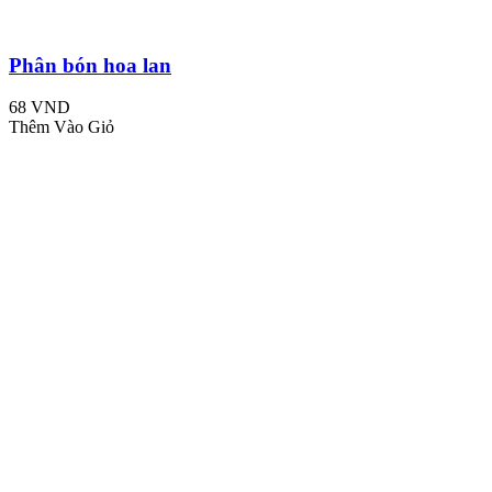
Phân bón hoa lan
68 VND
Thêm Vào Giỏ