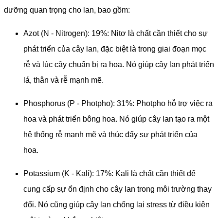
dưỡng quan trọng cho lan, bao gồm:
Azot (N - Nitrogen): 19%: Nitơ là chất cần thiết cho sự
phát triển của cây lan, đặc biệt là trong giai đoạn mọc
rễ và lúc cây chuẩn bị ra hoa. Nó giúp cây lan phát triển
lá, thân và rễ mạnh mẽ.
Phosphorus (P - Photpho): 31%: Photpho hỗ trợ việc ra
hoa và phát triển bông hoa. Nó giúp cây lan tạo ra một
hệ thống rễ mạnh mẽ và thúc đẩy sự phát triển của
hoa.
Potassium (K - Kali): 17%: Kali là chất cần thiết để
cung cấp sự ổn định cho cây lan trong môi trường thay
đổi. Nó cũng giúp cây lan chống lại stress từ điều kiện