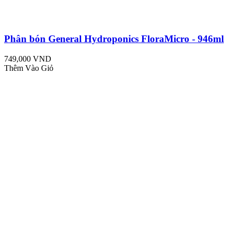
Phân bón General Hydroponics FloraMicro - 946ml
749,000 VND
Thêm Vào Giỏ