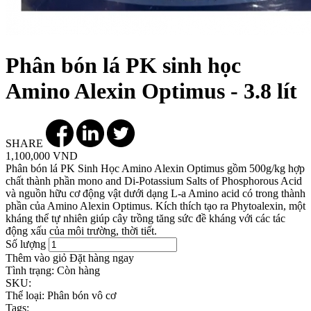
Phân bón lá PK sinh học
Amino Alexin Optimus - 3.8 lít
SHARE
1,100,000 VND
Phân bón lá PK Sinh Học Amino Alexin Optimus gồm 500g/kg hợp
chất thành phần mono and Di-Potassium Salts of Phosphorous Acid
và nguồn hữu cơ động vật dưới dạng L-a Amino acid có trong thành
phần của Amino Alexin Optimus. Kích thích tạo ra Phytoalexin, một
kháng thể tự nhiên giúp cây trồng tăng sức đề kháng với các tác
động xấu của môi trường, thời tiết.
Số lượng
Thêm vào giỏ
Đặt hàng ngay
Tình trạng:
Còn hàng
SKU:
Thể loại:
Phân bón vô cơ
Tags: