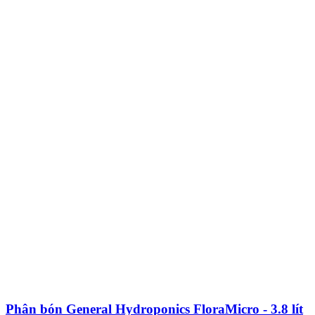
Phân bón General Hydroponics FloraMicro - 3.8 lít