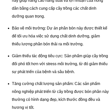
này giúp nâng cao năng suất và lợi nhuận của nông
dân bằng cách cung cấp cây trồng các chất dinh
dưỡng quan trọng.
Bảo vệ môi trường: Dự án phân bón này được thiết kế
để tối ưu hóa việc sử dụng chất dinh dưỡng, giảm
thiểu lượng phân bón thải ra môi trường.
Giảm thiểu tác động tiêu cực: Sản phẩm giúp cây trồng
đối phó tốt hơn với stress môi trường, từ đó giảm thiểu
sự phát triển của bệnh và sâu bệnh.
Tăng cường chất lượng sản phẩm: Các sản phẩm
nông nghiệp phát triển từ cây trồng được bón phân này
thường có hình dạng đẹp, kích thước đồng đều và
hương vị tốt.