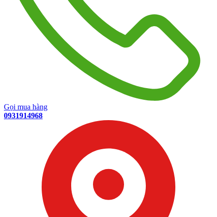
Gọi mua hàng
0931914968