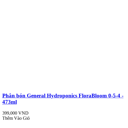
Phân bón General Hydroponics FloraBloom 0-5-4 -
473ml
399,000 VND
Thêm Vào Giỏ