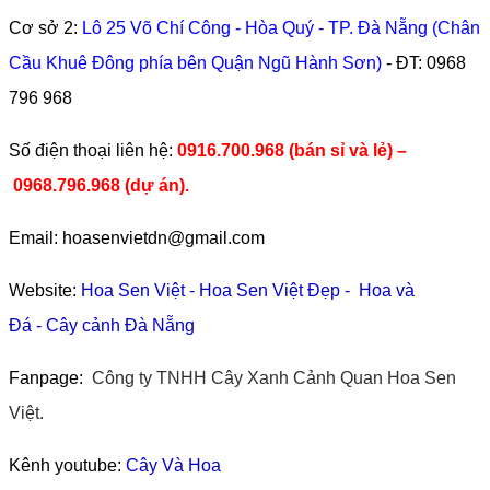
Cơ sở 2:
Lô 25 Võ Chí Công - Hòa Quý - TP. Đà Nẵng (Chân
Cầu Khuê Đông phía bên Quận Ngũ Hành Sơn)
- ĐT:
0968
796 968
​Số điện thoại liên hệ:
0916.700.968 (bán sỉ và lẻ) –
0968.796.968
(
dự án).
Email: hoasenvietdn@gmail.com
Website:
Hoa Sen Việt
-
Hoa Sen Việt Đẹp
-
Hoa và
Đá
-
Cây cảnh Đà Nẵng
Fanpage:
Công ty TNHH Cây Xanh Cảnh Quan Hoa Sen
Việt.
Kênh youtube:
Cây Và Hoa