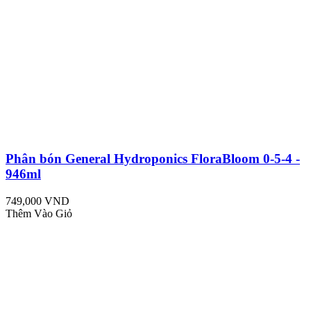
Phân bón General Hydroponics FloraBloom 0-5-4 -
946ml
749,000 VND
Thêm Vào Giỏ