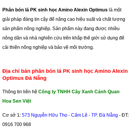
Phân bón lá PK sinh học Amino Alexin Optimus
là một
giải pháp đáng tin cậy để nâng cao hiệu suất và chất lượng
sản phẩm nông nghiệp. Sản phẩm này đang được nhiều
nông dân và nhà nghiên cứu trên khắp thế giới sử dụng để
cải thiện nông nghiệp và bảo vệ môi trường.
Địa chỉ bán phân bón lá PK sinh học Amino Alexin
Optimus Đà Nẵng
Thông tin liên hệ
Công ty TNHH Cây Xanh Cảnh Quan
Hoa Sen Việt
Cơ sở 1:
573 Nguyễn Hữu Thọ - Cẩm Lệ - TP. Đà Nẵng
- ĐT:
0916 700 968