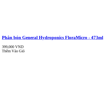
Phân bón General Hydroponics FloraMicro - 473ml
399,000 VND
Thêm Vào Giỏ