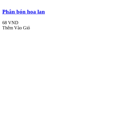
Phân bón hoa lan
68 VND
Thêm Vào Giỏ