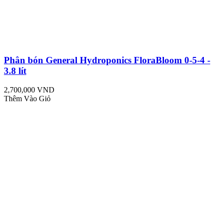
Phân bón General Hydroponics FloraBloom 0-5-4 -
3.8 lít
2,700,000 VND
Thêm Vào Giỏ