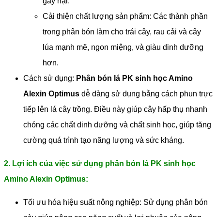
gây hại.
Cải thiện chất lượng sản phẩm: Các thành phần
trong phân bón làm cho trái cây, rau cải và cây
lúa mạnh mẽ, ngon miệng, và giàu dinh dưỡng
hơn.
Cách sử dụng:
Phân bón lá PK sinh học Amino
Alexin Optimus
dễ dàng sử dụng bằng cách phun trực
tiếp lên lá cây trồng. Điều này giúp cây hấp thụ nhanh
chóng các chất dinh dưỡng và chất sinh học, giúp tăng
cường quá trình tạo năng lượng và sức kháng.
2. Lợi ích của việc sử dụng phân bón lá PK sinh học
Amino Alexin Optimus:
Tối ưu hóa hiệu suất nông nghiệp: Sử dụng phân bón