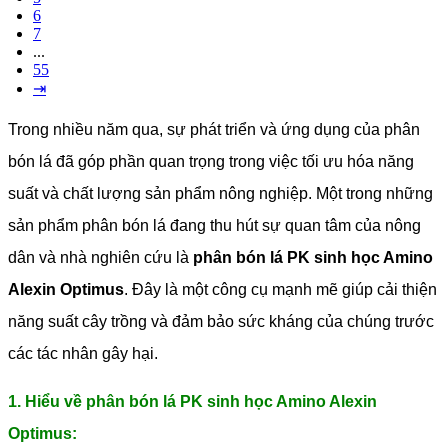
6
7
...
55
⇥
Trong nhiều năm qua, sự phát triển và ứng dụng của phân
bón lá đã góp phần quan trọng trong việc tối ưu hóa năng
suất và chất lượng sản phẩm nông nghiệp. Một trong những
sản phẩm phân bón lá đang thu hút sự quan tâm của nông
dân và nhà nghiên cứu là
phân bón lá PK sinh học Amino
Alexin Optimus
. Đây là một công cụ mạnh mẽ giúp cải thiện
năng suất cây trồng và đảm bảo sức kháng của chúng trước
các tác nhân gây hại.
1. Hiểu về phân bón lá PK sinh học Amino Alexin
Optimus: