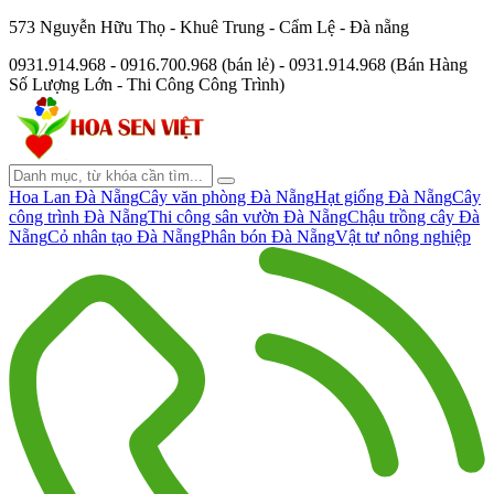
573 Nguyễn Hữu Thọ - Khuê Trung - Cẩm Lệ - Đà nẵng
0931.914.968 - 0916.700.968 (bán lẻ) - 0931.914.968 (Bán Hàng
Số Lượng Lớn - Thi Công Công Trình)
Hoa Lan Đà Nẵng
Cây văn phòng Đà Nẵng
Hạt giống Đà Nẵng
Cây
công trình Đà Nẵng
Thi công sân vườn Đà Nẵng
Chậu trồng cây Đà
Nẵng
Cỏ nhân tạo Đà Nẵng
Phân bón Đà Nẵng
Vật tư nông nghiệp