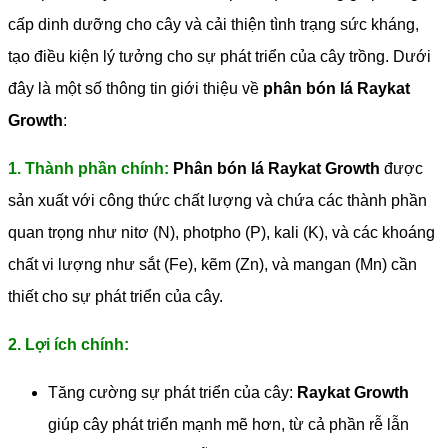
cấp dinh dưỡng cho cây và cải thiện tình trạng sức kháng,
tạo điều kiện lý tưởng cho sự phát triển của cây trồng. Dưới
đây là một số thông tin giới thiệu về
phân bón lá Raykat
Growth
:
1. Thành phần chính:
Phân bón lá Raykat Growth
được
sản xuất với công thức chất lượng và chứa các thành phần
quan trọng như nitơ (N), photpho (P), kali (K), và các khoáng
chất vi lượng như sắt (Fe), kẽm (Zn), và mangan (Mn) cần
thiết cho sự phát triển của cây.
2. Lợi ích chính:
Tăng cường sự phát triển của cây:
Raykat Growth
giúp cây phát triển mạnh mẽ hơn, từ cả phần rễ lẫn