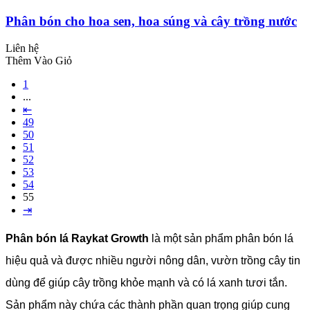
Phân bón cho hoa sen, hoa súng và cây trồng nước
Liên hệ
Thêm Vào Giỏ
1
...
⇤
49
50
51
52
53
54
55
⇥
Phân bón lá Raykat Growth
là một sản phẩm phân bón lá
hiệu quả và được nhiều người nông dân, vườn trồng cây tin
dùng để giúp cây trồng khỏe mạnh và có lá xanh tươi tắn.
Sản phẩm này chứa các thành phần quan trọng giúp cung