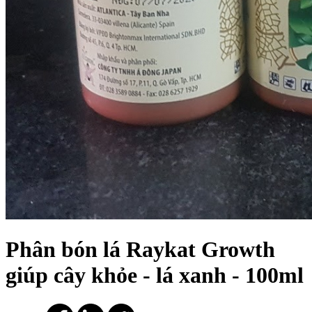
Phân bón lá Raykat Growth
giúp cây khỏe - lá xanh - 100ml