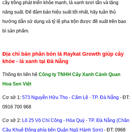
cây trồng phát triển khỏe mạnh, lá xanh tươi tắn và tăng
năng suất. Để đảm bảo hiệu suất tốt nhất, hãy tuân thủ
hướng dẫn sử dụng và tỷ lệ pha trộn được đề xuất trên bao
bì sản phẩm.
Địa chỉ bán phân bón lá Raykat Growth giúp cây
khỏe - lá xanh tại Đà Nẵng
Thông tin liên hệ
Công ty TNHH Cây Xanh Cảnh Quan
Hoa Sen Việt
Cơ sở 1:
573 Nguyễn Hữu Thọ - Cẩm Lệ - TP. Đà Nẵng
- ĐT:
0916 700 968
Cơ sở 2:
Lô 25 Võ Chí Công - Hòa Quý - TP. Đà Nẵng (Chân
Cầu Khuê Đông phía bên Quận Ngũ Hành Sơn)
- ĐT:
0968