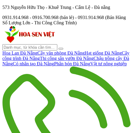
573 Nguyễn Hữu Thọ - Khuê Trung - Cẩm Lệ - Đà nẵng
0931.914.968 - 0916.700.968 (bán lẻ) - 0931.914.968 (Bán Hàng
Số Lượng Lớn - Thi Công Công Trình)
Hoa Lan Đà Nẵng
Cây văn phòng Đà Nẵng
Hạt giống Đà Nẵng
Cây
công trình Đà Nẵng
Thi công sân vườn Đà Nẵng
Chậu trồng cây Đà
Nẵng
Cỏ nhân tạo Đà Nẵng
Phân bón Đà Nẵng
Vật tư nông nghiệp