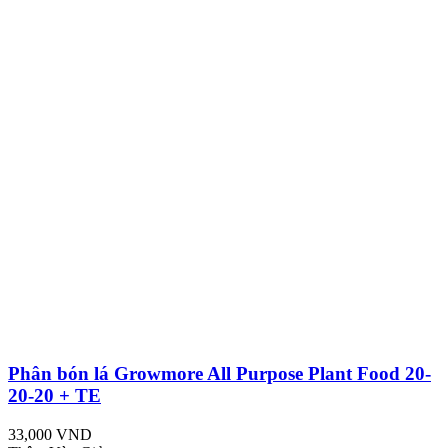
Phân bón lá Growmore All Purpose Plant Food 20-
20-20 + TE
33,000 VND