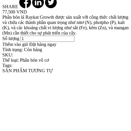
SHARE
77,500 VND
Phân bón lá Raykat Growth được sản xuất với công thức chất lượng
và chứa các thành phần quan trọng như nitơ (N), photpho (P), kali
(K), và các khoáng chất vi lượng như sắt (Fe), kẽm (Zn), và mangan
(Mn) cần thiết cho sự phát triển của cây.
Số lượng
Thêm vào giỏ
Đặt hàng ngay
Tình trạng:
Còn hàng
SKU:
Thể loại:
Phân bón vô cơ
Tags:
SẢN PHẨM TƯƠNG TỰ