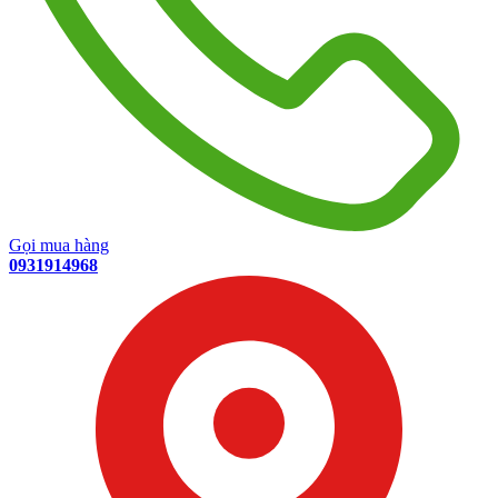
Gọi mua hàng
0931914968