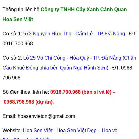
Thông tin liên hệ
Công ty TNHH Cây Xanh Cảnh Quan
Hoa Sen Việt
Cơ sở 1:
573 Nguyễn Hữu Thọ - Cẩm Lệ - TP. Đà Nẵng
- ĐT:
0916 700 968
Cơ sở 2:
Lô 25 Võ Chí Công - Hòa Quý - TP. Đà Nẵng (Chân
Cầu Khuê Đông phía bên Quận Ngũ Hành Sơn)
- ĐT:
0968
796 968
​Số điện thoại liên hệ:
0916.700.968 (bán sỉ và lẻ) –
0968.796.968
(
dự án).
Email: hoasenvietdn@gmail.com
Website:
Hoa Sen Việt
-
Hoa Sen Việt Đẹp
-
Hoa và