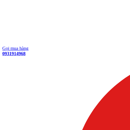
Gọi mua hàng
0931914968