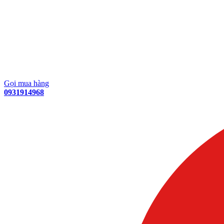
Gọi mua hàng
0931914968