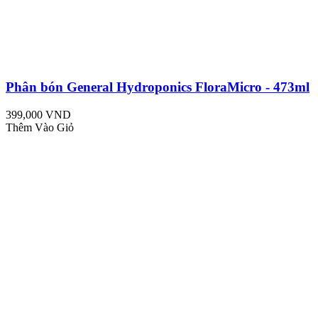
Phân bón General Hydroponics FloraMicro - 473ml
399,000 VND
Thêm Vào Giỏ