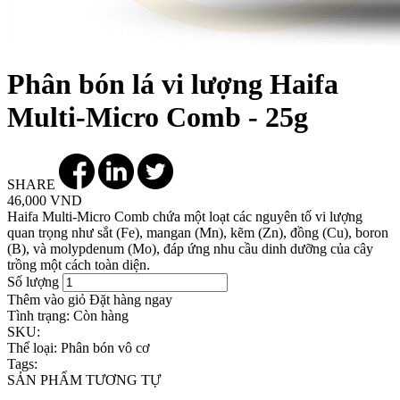
Phân bón lá vi lượng Haifa
Multi-Micro Comb - 25g
SHARE
46,000 VND
Haifa Multi-Micro Comb chứa một loạt các nguyên tố vi lượng
quan trọng như sắt (Fe), mangan (Mn), kẽm (Zn), đồng (Cu), boron
(B), và molypdenum (Mo), đáp ứng nhu cầu dinh dưỡng của cây
trồng một cách toàn diện.
Số lượng
Thêm vào giỏ
Đặt hàng ngay
Tình trạng:
Còn hàng
SKU:
Thể loại:
Phân bón vô cơ
Tags:
SẢN PHẨM TƯƠNG TỰ