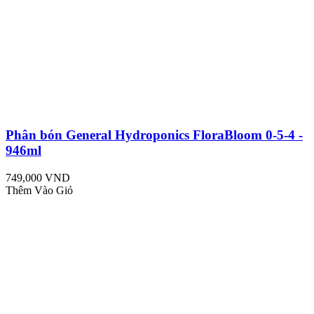
Phân bón General Hydroponics FloraBloom 0-5-4 -
946ml
749,000 VND
Thêm Vào Giỏ