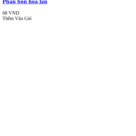
Phân bón hoa lan
68 VND
Thêm Vào Giỏ