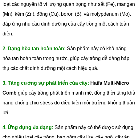
loạt các nguyên tố vi lượng quan trọng như sắt (Fe), mangan
(Mn), kẽm (Zn), đồng (Cu), boron (B), và molypdenum (Mo),
đáp ứng nhu cầu dinh dưỡng của cây trồng một cách toàn
diện.
2. Dạng hòa tan hoàn toàn:
Sản phẩm này có khả năng
hòa tan hoàn toàn trong nước, giúp cây trồng dễ dàng hấp
thụ các chất dinh dưỡng một cách hiệu quả.
3. Tăng cường sự phát triển của cây:
Haifa Multi-Micro
Comb
giúp cây trồng phát triển mạnh mẽ, đồng thời tăng khả
năng chống chịu stress do điều kiện môi trường không thuận
lợi.
4. Ứng dụng đa dạng:
Sản phẩm này có thể được sử dụng
cho nhiều loại cây trồng, bao gồm cây lúa, cây ngô, cây ăn