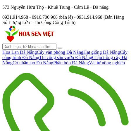
573 Nguyễn Hữu Thọ - Khuê Trung - Cẩm Lệ - Đà nẵng
0931.914.968 - 0916.700.968 (bán lẻ) - 0931.914.968 (Bán Hàng
Số Lượng Lớn - Thi Công Công Trình)
Hoa Lan Đà Nẵng
Cây văn phòng Đà Nẵng
Hạt giống Đà Nẵng
Cây
công trình Đà Nẵng
Thi công sân vườn Đà Nẵng
Chậu trồng cây Đà
Nẵng
Cỏ nhân tạo Đà Nẵng
Phân bón Đà Nẵng
Vật tư nông nghiệp