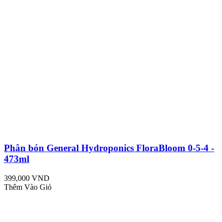
Phân bón General Hydroponics FloraBloom 0-5-4 -
473ml
399,000 VND
Thêm Vào Giỏ