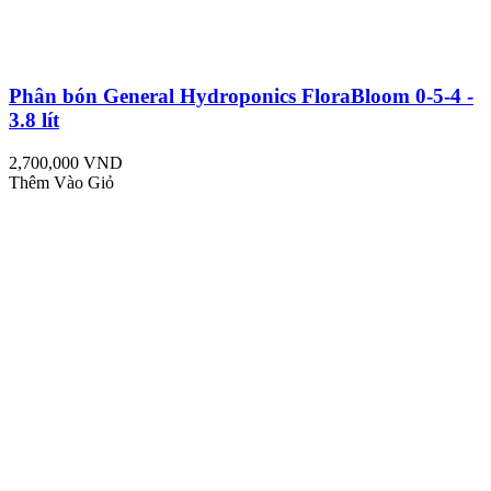
Phân bón General Hydroponics FloraBloom 0-5-4 -
3.8 lít
2,700,000 VND
Thêm Vào Giỏ