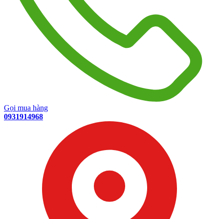
Gọi mua hàng
0931914968