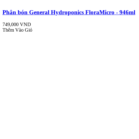
Phân bón General Hydroponics FloraMicro - 946ml
749,000 VND
Thêm Vào Giỏ