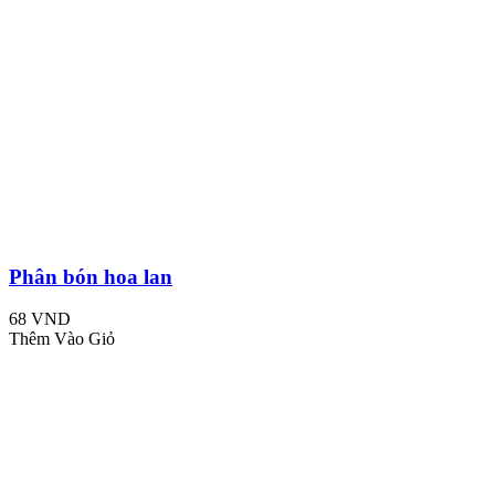
Phân bón hoa lan
68 VND
Thêm Vào Giỏ