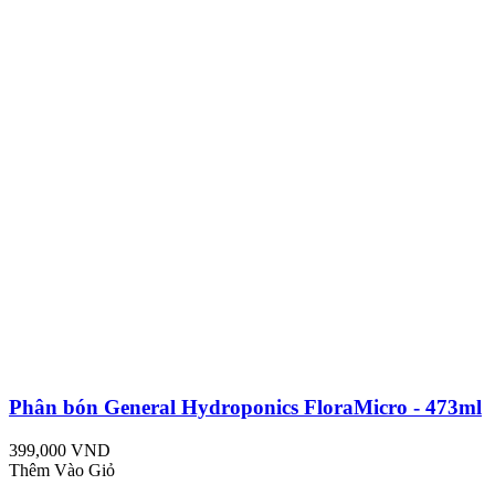
Phân bón General Hydroponics FloraMicro - 473ml
399,000 VND
Thêm Vào Giỏ