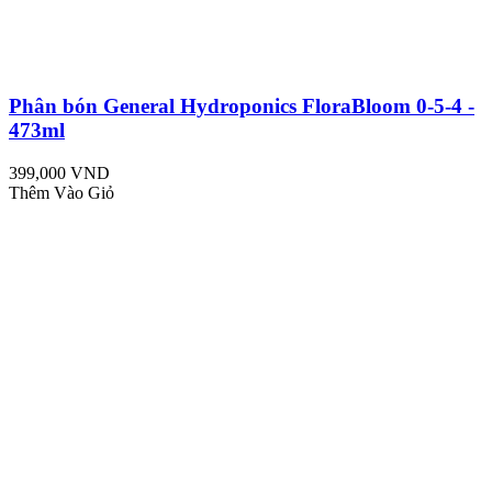
Phân bón General Hydroponics FloraBloom 0-5-4 -
473ml
399,000 VND
Thêm Vào Giỏ