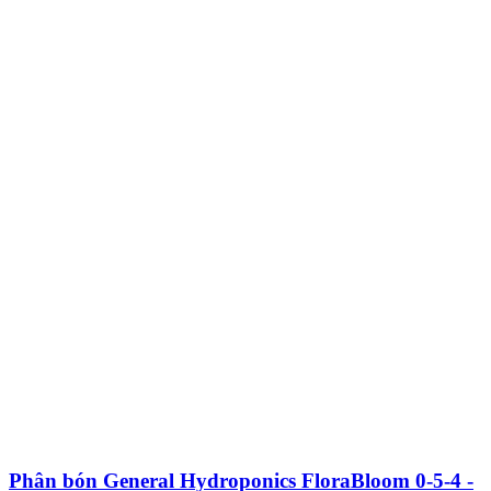
Phân bón General Hydroponics FloraBloom 0-5-4 -