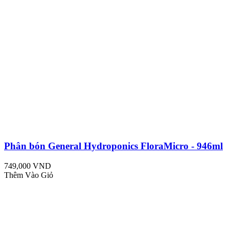
Phân bón General Hydroponics FloraMicro - 946ml
749,000 VND
Thêm Vào Giỏ