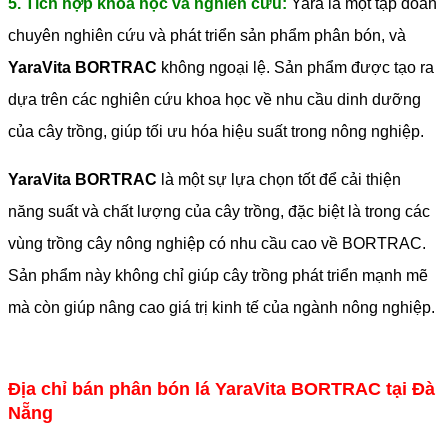
5. Tích hợp khoa học và nghiên cứu:
Yara là một tập đoàn
chuyên nghiên cứu và phát triển sản phẩm phân bón, và
YaraVita BORTRAC
không ngoại lệ. Sản phẩm được tạo ra
dựa trên các nghiên cứu khoa học về nhu cầu dinh dưỡng
của cây trồng, giúp tối ưu hóa hiệu suất trong nông nghiệp.
YaraVita BORTRAC
là một sự lựa chọn tốt để cải thiện
năng suất và chất lượng của cây trồng, đặc biệt là trong các
vùng trồng cây nông nghiệp có nhu cầu cao về BORTRAC.
Sản phẩm này không chỉ giúp cây trồng phát triển mạnh mẽ
mà còn giúp nâng cao giá trị kinh tế của ngành nông nghiệp.
Địa chỉ bán phân bón lá YaraVita BORTRAC tại Đà
Nẵng