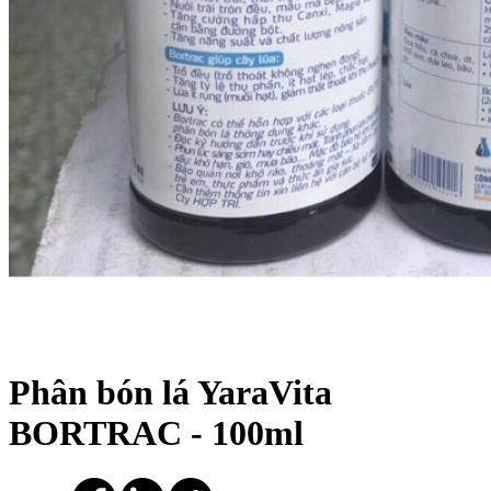
Phân bón lá YaraVita
BORTRAC - 100ml