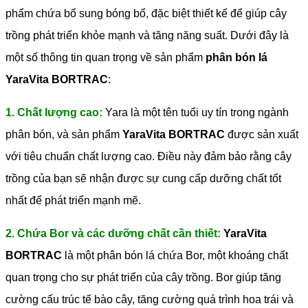
phẩm chứa bổ sung bóng bổ, đặc biệt thiết kế để giúp cây
trồng phát triển khỏe mạnh và tăng năng suất.
Dưới đây là
một số thông tin quan trọng về sản phẩm
phân bón lá
YaraVita BORTRAC
:
1. Chất lượng cao:
Yara là một tên tuổi uy tín trong ngành
phân bón, và sản phẩm
YaraVita BORTRAC
được sản xuất
với tiêu chuẩn chất lượng cao. Điều này đảm bảo rằng cây
trồng của bạn sẽ nhận được sự cung cấp dưỡng chất tốt
nhất để phát triển mạnh mẽ.
2. Chứa Bor và các dưỡng chất cần thiết:
YaraVita
BORTRAC
là một phân bón lá chứa Bor, một khoáng chất
quan trọng cho sự phát triển của cây trồng. Bor giúp tăng
cường cấu trúc tế bào cây, tăng cường quá trình hoa trái và