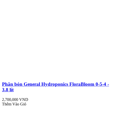
Phân bón General Hydroponics FloraBloom 0-5-4 -
3.8 lít
2,700,000 VND
Thêm Vào Giỏ