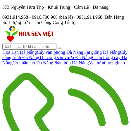
573 Nguyễn Hữu Thọ - Khuê Trung - Cẩm Lệ - Đà nẵng
0931.914.968 - 0916.700.968 (bán lẻ) - 0931.914.968 (Bán Hàng
Số Lượng Lớn - Thi Công Công Trình)
Hoa Lan Đà Nẵng
Cây văn phòng Đà Nẵng
Hạt giống Đà Nẵng
Cây
công trình Đà Nẵng
Thi công sân vườn Đà Nẵng
Chậu trồng cây Đà
Nẵng
Cỏ nhân tạo Đà Nẵng
Phân bón Đà Nẵng
Vật tư nông nghiệp