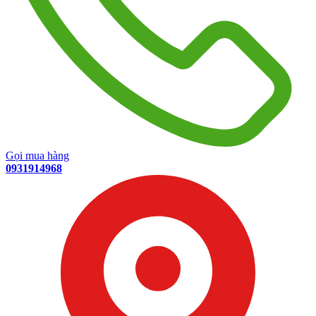
Gọi mua hàng
0931914968