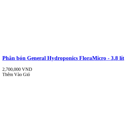
Phân bón General Hydroponics FloraMicro - 3.8 lít
2,700,000 VND
Thêm Vào Giỏ