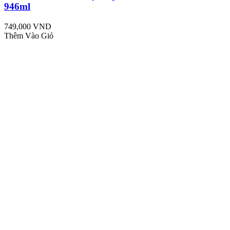
946ml
749,000 VND
Thêm Vào Giỏ