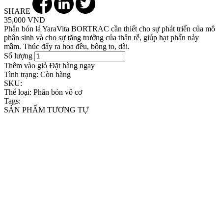
SHARE
35,000 VND
Phân bón lá YaraVita BORTRAC cần thiết cho sự phát triển của mô
phân sinh và cho sự tăng trưởng của thân rễ, giúp hạt phấn nảy
mầm. Thúc đẩy ra hoa đều, bông to, dài.
Số lượng
Thêm vào giỏ
Đặt hàng ngay
Tình trạng:
Còn hàng
SKU:
Thể loại:
Phân bón vô cơ
Tags:
SẢN PHẨM TƯƠNG TỰ