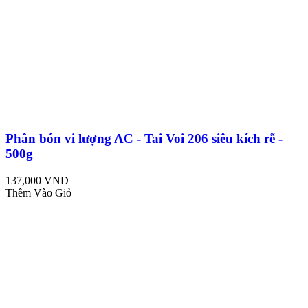
Phân bón vi lượng AC - Tai Voi 206 siêu kích rễ -
500g
137,000 VND
Thêm Vào Giỏ