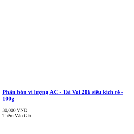
Phân bón vi lượng AC - Tai Voi 206 siêu kích rễ -
100g
30,000 VND
Thêm Vào Giỏ