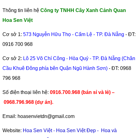
Thông tin liên hệ
Công ty TNHH Cây Xanh Cảnh Quan
Hoa Sen Việt
Cơ sở 1:
573 Nguyễn Hữu Thọ - Cẩm Lệ - TP. Đà Nẵng
- ĐT:
0916 700 968
Cơ sở 2:
Lô 25 Võ Chí Công - Hòa Quý - TP. Đà Nẵng (Chân
Cầu Khuê Đông phía bên Quận Ngũ Hành Sơn)
- ĐT:
0968
796 968
​Số điện thoại liên hệ:
0916.700.968 (bán sỉ và lẻ) –
0968.796.968
(
dự án).
Email: hoasenvietdn@gmail.com
Website:
Hoa Sen Việt
-
Hoa Sen Việt Đẹp
-
Hoa và