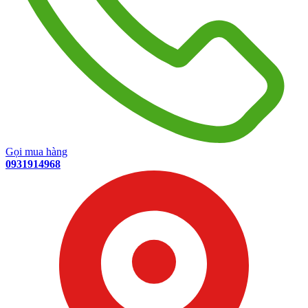
Gọi mua hàng
0931914968