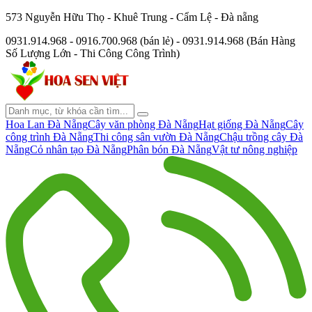
573 Nguyễn Hữu Thọ - Khuê Trung - Cẩm Lệ - Đà nẵng
0931.914.968 - 0916.700.968 (bán lẻ) - 0931.914.968 (Bán Hàng
Số Lượng Lớn - Thi Công Công Trình)
Hoa Lan Đà Nẵng
Cây văn phòng Đà Nẵng
Hạt giống Đà Nẵng
Cây
công trình Đà Nẵng
Thi công sân vườn Đà Nẵng
Chậu trồng cây Đà
Nẵng
Cỏ nhân tạo Đà Nẵng
Phân bón Đà Nẵng
Vật tư nông nghiệp