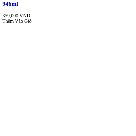
946ml
359,000 VND
Thêm Vào Giỏ