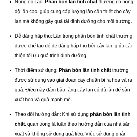
Nồng độ cao:
Phân bón lân tinh chất
thường có nồng
độ lân cao, giúp cung cấp lượng lân cần thiết cho cây
lan mà không gây quá tải dinh dưỡng cho môi trường.
Dễ dàng hấp thụ: Lân trong phân bón tinh chất thường
được chế tạo để dễ dàng hấp thụ bởi cây lan, giúp cải
thiện tối ưu quá trình dinh dưỡng.
Thời điểm sử dụng:
Phân bón lân tinh chất
thường
được sử dụng vào giai đoạn cây chuẩn bị ra hoa và ra
quả. Điều này đảm bảo rằng cây lan có đủ lân để sản
xuất hoa và quả mạnh mẽ.
Theo dõi hướng dẫn: Khi sử dụng
phân bón lân tinh
chất
, quan trọng là tuân theo hướng dẫn của nhà sản
xuất và không sử dụng quá liều. Việc sử dụng phân