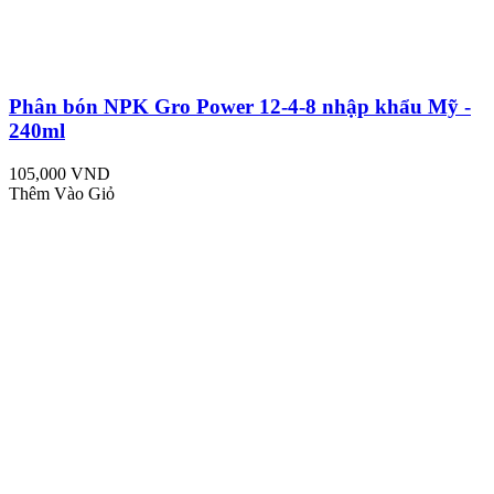
Phân bón NPK Gro Power 12-4-8 nhập khẩu Mỹ -
240ml
105,000 VND
Thêm Vào Giỏ