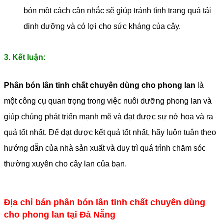
bón một cách cân nhắc sẽ giúp tránh tình trạng quá tải
dinh dưỡng và có lợi cho sức kháng của cây.
3. Kết luận:
Phân bón lân tinh chất chuyên dùng cho phong lan
là
một công cụ quan trọng trong việc nuôi dưỡng phong lan và
giúp chúng phát triển mạnh mẽ và đạt được sự nở hoa và ra
quả tốt nhất. Để đạt được kết quả tốt nhất, hãy luôn tuân theo
hướng dẫn của nhà sản xuất và duy trì quá trình chăm sóc
thường xuyên cho cây lan của bạn.
Địa chỉ bán phân bón lân tinh chất chuyên dùng
cho phong lan tại Đà Nẵng