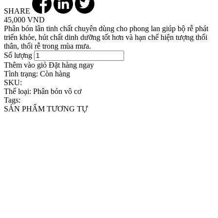
SHARE
45,000 VND
Phân bón lân tinh chất chuyên dùng cho phong lan giúp bộ rễ phát
triển khỏe, hút chất dinh dưỡng tốt hơn và hạn chế hiện tượng thối
thân, thối rễ trong mùa mưa.
Số lượng
Thêm vào giỏ
Đặt hàng ngay
Tình trạng:
Còn hàng
SKU:
Thể loại:
Phân bón vô cơ
Tags:
SẢN PHẨM TƯƠNG TỰ