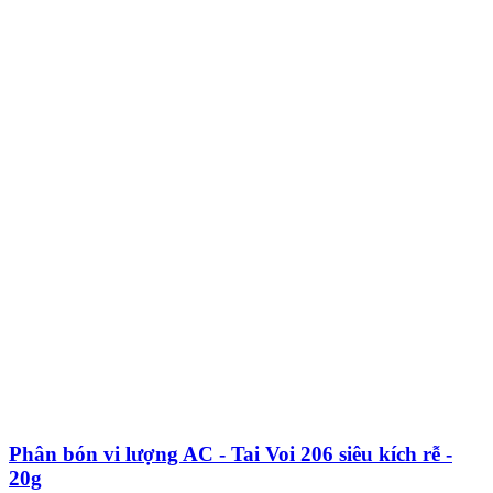
Phân bón vi lượng AC - Tai Voi 206 siêu kích rễ -
20g