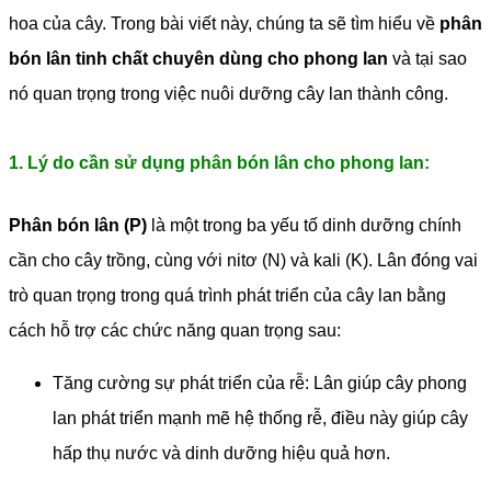
hoa của cây. Trong bài viết này, chúng ta sẽ tìm hiểu về
phân
bón lân tinh chất chuyên dùng cho phong lan
và tại sao
nó quan trọng trong việc nuôi dưỡng cây lan thành công.
1. Lý do cần sử dụng phân bón lân cho phong lan:
Phân bón lân (P)
là một trong ba yếu tố dinh dưỡng chính
cần cho cây trồng, cùng với nitơ (N) và kali (K). Lân đóng vai
trò quan trọng trong quá trình phát triển của cây lan bằng
cách hỗ trợ các chức năng quan trọng sau:
Tăng cường sự phát triển của rễ: Lân giúp cây phong
lan phát triển mạnh mẽ hệ thống rễ, điều này giúp cây
hấp thụ nước và dinh dưỡng hiệu quả hơn.