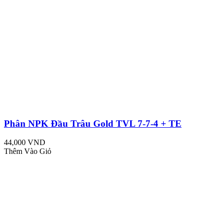
Phân NPK Đầu Trâu Gold TVL 7-7-4 + TE
44,000 VND
Thêm Vào Giỏ