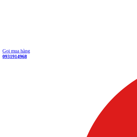
Gọi mua hàng
0931914968