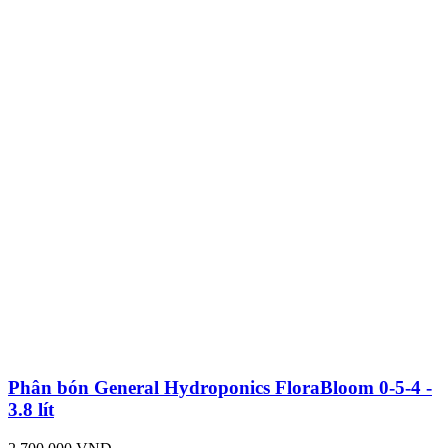
Phân bón General Hydroponics FloraBloom 0-5-4 -
3.8 lít