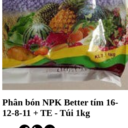
Phân bón NPK Better tím 16-
12-8-11 + TE - Túi 1kg