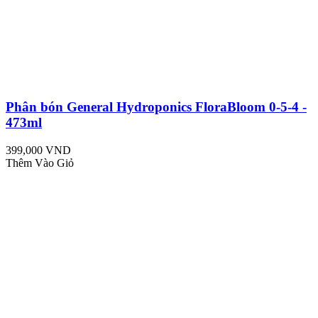
Phân bón General Hydroponics FloraBloom 0-5-4 -
473ml
399,000 VND
Thêm Vào Giỏ