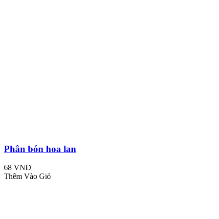
Phân bón hoa lan
68 VND
Thêm Vào Giỏ