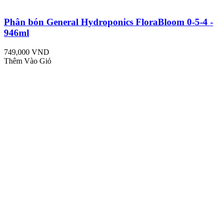
Phân bón General Hydroponics FloraBloom 0-5-4 -
946ml
749,000 VND
Thêm Vào Giỏ