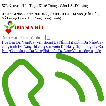
573 Nguyễn Hữu Thọ - Khuê Trung - Cẩm Lệ - Đà nẵng
0931.914.968 - 0916.700.968 (bán lẻ) - 0931.914.968 (Bán Hàng
Số Lượng Lớn - Thi Công Công Trình)
Hoa Lan Đà Nẵng
Cây văn phòng Đà Nẵng
Hạt giống Đà Nẵng
Cây
công trình Đà Nẵng
Thi công sân vườn Đà Nẵng
Chậu trồng cây Đà
Nẵng
Cỏ nhân tạo Đà Nẵng
Phân bón Đà Nẵng
Vật tư nông nghiệp