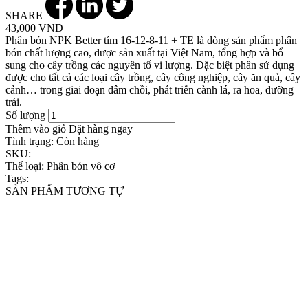
SHARE
43,000 VND
Phân bón NPK Better tím 16-12-8-11 + TE là dòng sản phẩm phân
bón chất lượng cao, được sản xuất tại Việt Nam, tổng hợp và bổ
sung cho cây trồng các nguyên tố vi lượng. Đặc biệt phân sử dụng
được cho tất cả các loại cây trồng, cây công nghiệp, cây ăn quả, cây
cảnh… trong giai đoạn đâm chồi, phát triển cành lá, ra hoa, dưỡng
trái.
Số lượng
Thêm vào giỏ
Đặt hàng ngay
Tình trạng:
Còn hàng
SKU:
Thể loại:
Phân bón vô cơ
Tags:
SẢN PHẨM TƯƠNG TỰ