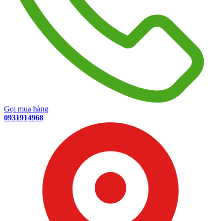
Gọi mua hàng
0931914968