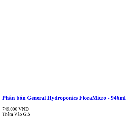
Phân bón General Hydroponics FloraMicro - 946ml
749,000 VND
Thêm Vào Giỏ