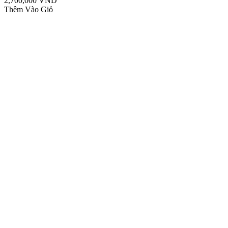
2,700,000 VND
Thêm Vào Giỏ