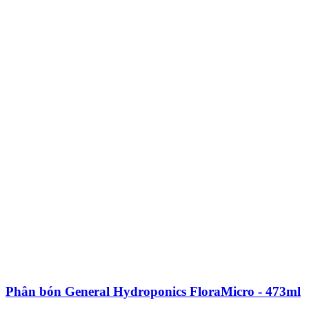
Phân bón General Hydroponics FloraMicro - 473ml