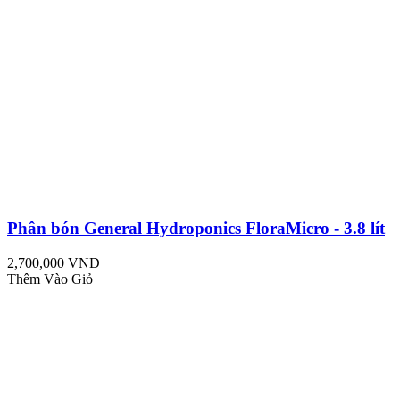
Phân bón General Hydroponics FloraMicro - 3.8 lít
2,700,000 VND
Thêm Vào Giỏ