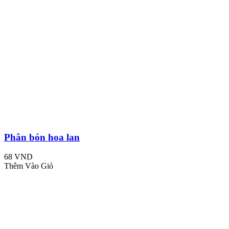
Phân bón hoa lan
68 VND
Thêm Vào Giỏ