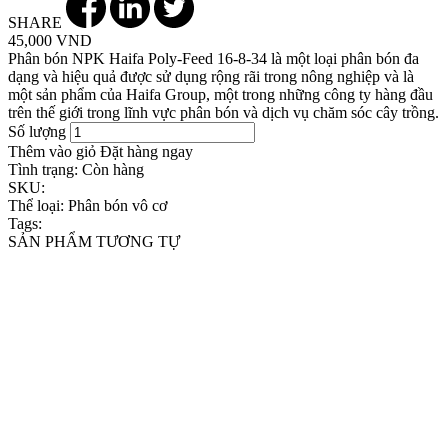
SHARE
45,000 VND
Phân bón NPK Haifa Poly-Feed 16-8-34 là một loại phân bón đa
dạng và hiệu quả được sử dụng rộng rãi trong nông nghiệp và là
một sản phẩm của Haifa Group, một trong những công ty hàng đầu
trên thế giới trong lĩnh vực phân bón và dịch vụ chăm sóc cây trồng.
Số lượng
Thêm vào giỏ
Đặt hàng ngay
Tình trạng:
Còn hàng
SKU:
Thể loại:
Phân bón vô cơ
Tags:
SẢN PHẨM TƯƠNG TỰ