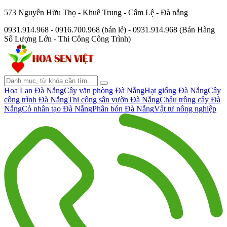
573 Nguyễn Hữu Thọ - Khuê Trung - Cẩm Lệ - Đà nẵng
0931.914.968 - 0916.700.968 (bán lẻ) - 0931.914.968 (Bán Hàng
Số Lượng Lớn - Thi Công Công Trình)
Hoa Lan Đà Nẵng
Cây văn phòng Đà Nẵng
Hạt giống Đà Nẵng
Cây
công trình Đà Nẵng
Thi công sân vườn Đà Nẵng
Chậu trồng cây Đà
Nẵng
Cỏ nhân tạo Đà Nẵng
Phân bón Đà Nẵng
Vật tư nông nghiệp