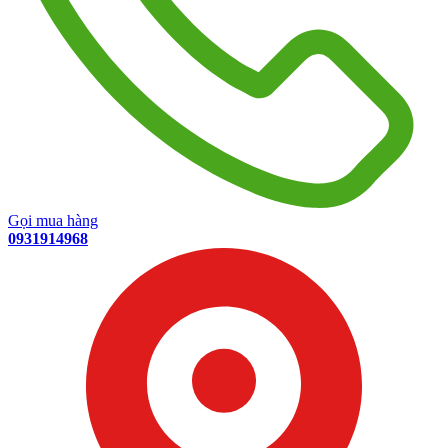
Gọi mua hàng
0931914968