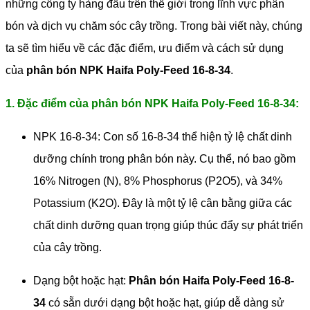
những công ty hàng đầu trên thế giới trong lĩnh vực phân
bón và dịch vụ chăm sóc cây trồng. Trong bài viết này, chúng
ta sẽ tìm hiểu về các đặc điểm, ưu điểm và cách sử dụng
của
phân bón NPK Haifa Poly-Feed 16-8-34
.
1. Đặc điểm của phân bón NPK Haifa Poly-Feed 16-8-34:
NPK 16-8-34: Con số 16-8-34 thể hiện tỷ lệ chất dinh
dưỡng chính trong phân bón này. Cụ thể, nó bao gồm
16% Nitrogen (N), 8% Phosphorus (P2O5), và 34%
Potassium (K2O). Đây là một tỷ lệ cân bằng giữa các
chất dinh dưỡng quan trọng giúp thúc đẩy sự phát triển
của cây trồng.
Dạng bột hoặc hạt:
Phân bón Haifa Poly-Feed 16-8-
34
có sẵn dưới dạng bột hoặc hạt, giúp dễ dàng sử