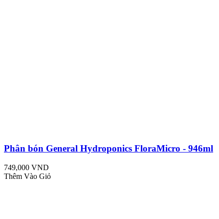
Phân bón General Hydroponics FloraMicro - 946ml
749,000 VND
Thêm Vào Giỏ