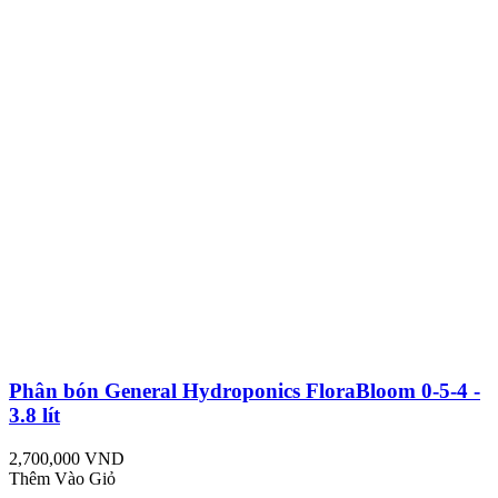
Phân bón General Hydroponics FloraBloom 0-5-4 -
3.8 lít
2,700,000 VND
Thêm Vào Giỏ