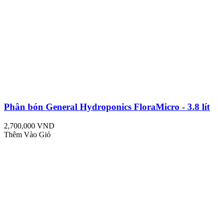
Phân bón General Hydroponics FloraMicro - 3.8 lít
2,700,000 VND
Thêm Vào Giỏ