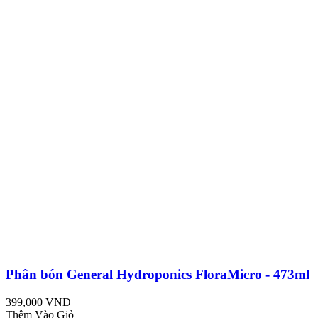
Phân bón General Hydroponics FloraMicro - 473ml
399,000 VND
Thêm Vào Giỏ