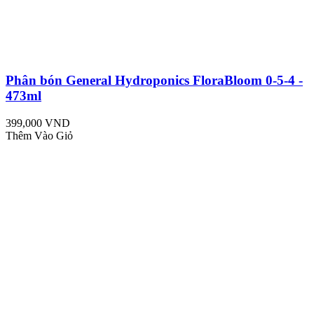
Phân bón General Hydroponics FloraBloom 0-5-4 -
473ml
399,000 VND
Thêm Vào Giỏ