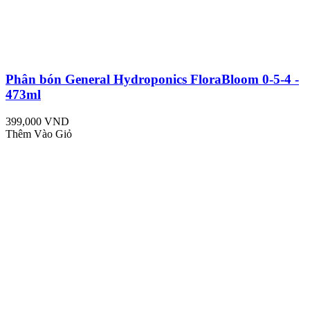
Phân bón General Hydroponics FloraBloom 0-5-4 -
473ml
399,000 VND
Thêm Vào Giỏ