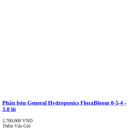
Phân bón General Hydroponics FloraBloom 0-5-4 -
3.8 lít
2,700,000 VND
Thêm Vào Giỏ