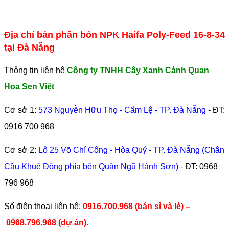
Địa chỉ bán phân bón NPK Haifa Poly-Feed 16-8-34
tại Đà Nẵng
Thông tin liên hệ
Công ty TNHH Cây Xanh Cảnh Quan
Hoa Sen Việt
Cơ sở 1:
573 Nguyễn Hữu Thọ - Cẩm Lệ - TP. Đà Nẵng
- ĐT:
0916 700 968
Cơ sở 2:
Lô 25 Võ Chí Công - Hòa Quý - TP. Đà Nẵng (Chân
Cầu Khuê Đông phía bên Quận Ngũ Hành Sơn)
- ĐT:
0968
796 968
​Số điện thoại liên hệ:
0916.700.968 (bán sỉ và lẻ) –
0968.796.968
(
dự án).