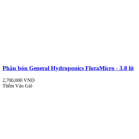
Phân bón General Hydroponics FloraMicro - 3.8 lít
2,700,000 VND
Thêm Vào Giỏ