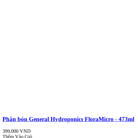
Phân bón General Hydroponics FloraMicro - 473ml
399,000 VND
Thêm Vào Giỏ