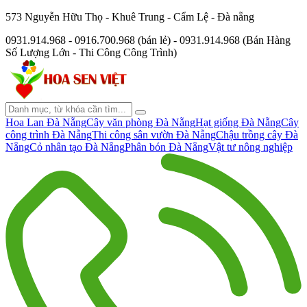
573 Nguyễn Hữu Thọ - Khuê Trung - Cẩm Lệ - Đà nẵng
0931.914.968 - 0916.700.968 (bán lẻ) - 0931.914.968 (Bán Hàng
Số Lượng Lớn - Thi Công Công Trình)
Hoa Lan Đà Nẵng
Cây văn phòng Đà Nẵng
Hạt giống Đà Nẵng
Cây
công trình Đà Nẵng
Thi công sân vườn Đà Nẵng
Chậu trồng cây Đà
Nẵng
Cỏ nhân tạo Đà Nẵng
Phân bón Đà Nẵng
Vật tư nông nghiệp