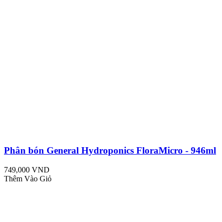
Phân bón General Hydroponics FloraMicro - 946ml
749,000 VND
Thêm Vào Giỏ