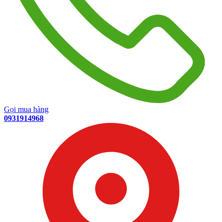
Gọi mua hàng
0931914968