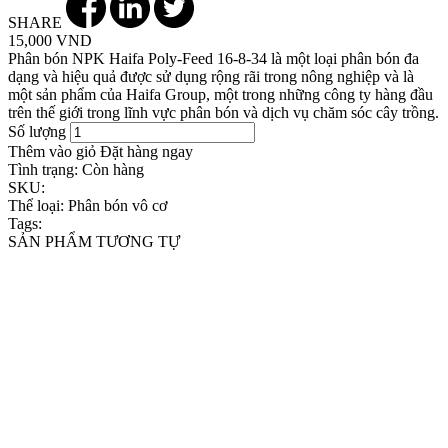
SHARE
15,000 VND
Phân bón NPK Haifa Poly-Feed 16-8-34 là một loại phân bón đa
dạng và hiệu quả được sử dụng rộng rãi trong nông nghiệp và là
một sản phẩm của Haifa Group, một trong những công ty hàng đầu
trên thế giới trong lĩnh vực phân bón và dịch vụ chăm sóc cây trồng.
Số lượng
Thêm vào giỏ
Đặt hàng ngay
Tình trạng:
Còn hàng
SKU:
Thể loại:
Phân bón vô cơ
Tags:
SẢN PHẨM TƯƠNG TỰ