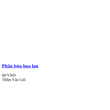
Phân bón hoa lan
68 VND
Thêm Vào Giỏ