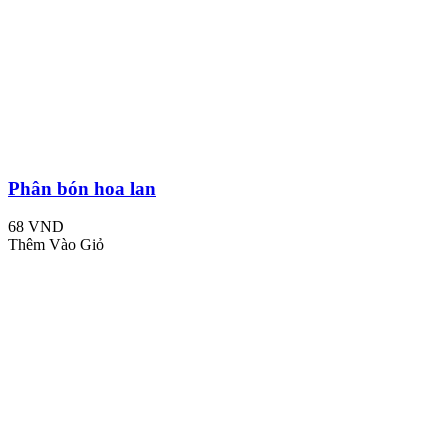
Phân bón hoa lan
68 VND
Thêm Vào Giỏ