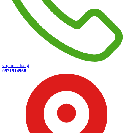
Gọi mua hàng
0931914968