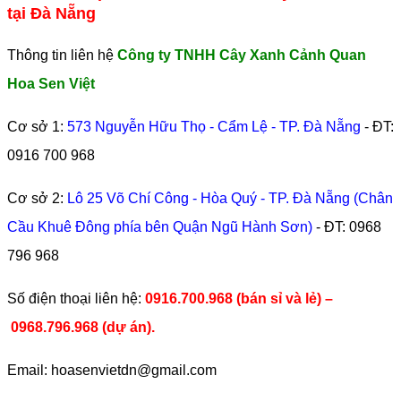
tại Đà Nẵng
Thông tin liên hệ
Công ty TNHH Cây Xanh Cảnh Quan
Hoa Sen Việt
Cơ sở 1:
573 Nguyễn Hữu Thọ - Cẩm Lệ - TP. Đà Nẵng
- ĐT:
0916 700 968
Cơ sở 2:
Lô 25 Võ Chí Công - Hòa Quý - TP. Đà Nẵng (Chân
Cầu Khuê Đông phía bên Quận Ngũ Hành Sơn)
- ĐT:
0968
796 968
​Số điện thoại liên hệ:
0916.700.968 (bán sỉ và lẻ) –
0968.796.968
(
dự án).
Email: hoasenvietdn@gmail.com