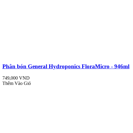
Phân bón General Hydroponics FloraMicro - 946ml
749,000 VND
Thêm Vào Giỏ