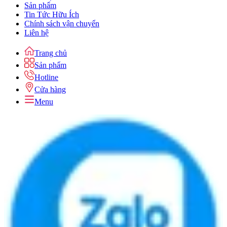
Sản phẩm
Tin Tức Hữu Ích
Chính sách vận chuyển
Liên hệ
Trang chủ
Sản phẩm
Hotline
Cửa hàng
Menu