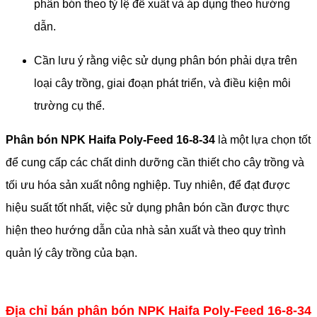
phân bón theo tỷ lệ đề xuất và áp dụng theo hướng
dẫn.
Cần lưu ý rằng việc sử dụng phân bón phải dựa trên
loại cây trồng, giai đoạn phát triển, và điều kiện môi
trường cụ thể.
Phân bón NPK Haifa Poly-Feed 16-8-34
là một lựa chọn tốt
để cung cấp các chất dinh dưỡng cần thiết cho cây trồng và
tối ưu hóa sản xuất nông nghiệp. Tuy nhiên, để đạt được
hiệu suất tốt nhất, việc sử dụng phân bón cần được thực
hiện theo hướng dẫn của nhà sản xuất và theo quy trình
quản lý cây trồng của bạn.
Địa chỉ bán phân bón NPK Haifa Poly-Feed 16-8-34