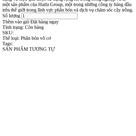
một sản phẩm của Haifa Group, một trong những công ty hàng đầu
trên thế giới trong lĩnh vực phân bón và dịch vụ chăm sóc cây trồng.
Số lượng
Thêm vào giỏ
Đặt hàng ngay
Tình trạng:
Còn hàng
SKU:
Thể loại:
Phân bón vô cơ
Tags:
SẢN PHẨM TƯƠNG TỰ