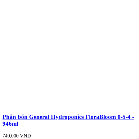
Phân bón General Hydroponics FloraBloom 0-5-4 -
946ml
749,000 VND