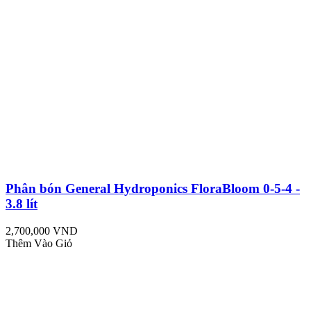
Phân bón General Hydroponics FloraBloom 0-5-4 -
3.8 lít
2,700,000 VND
Thêm Vào Giỏ