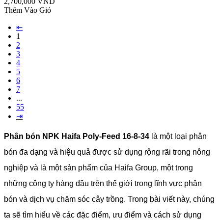
2,700,000 VND
Thêm Vào Giỏ
⇤
1
2
3
4
5
6
7
...
55
⇥
Phân bón NPK Haifa Poly-Feed 16-8-34
là một loại phân
bón đa dạng và hiệu quả được sử dụng rộng rãi trong nông
nghiệp và là một sản phẩm của Haifa Group, một trong
những công ty hàng đầu trên thế giới trong lĩnh vực phân
bón và dịch vụ chăm sóc cây trồng. Trong bài viết này, chúng
ta sẽ tìm hiểu về các đặc điểm, ưu điểm và cách sử dụng