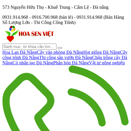
573 Nguyễn Hữu Thọ - Khuê Trung - Cẩm Lệ - Đà nẵng
0931.914.968 - 0916.700.968 (bán lẻ) - 0931.914.968 (Bán Hàng
Số Lượng Lớn - Thi Công Công Trình)
Hoa Lan Đà Nẵng
Cây văn phòng Đà Nẵng
Hạt giống Đà Nẵng
Cây
công trình Đà Nẵng
Thi công sân vườn Đà Nẵng
Chậu trồng cây Đà
Nẵng
Cỏ nhân tạo Đà Nẵng
Phân bón Đà Nẵng
Vật tư nông nghiệp