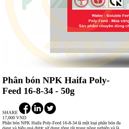
Phân bón NPK Haifa Poly-
Feed 16-8-34 - 50g
SHARE
17,000 VND
Phân bón NPK Haifa Poly-Feed 16-8-34 là một loại phân bón đa
dạng và hiệu quả được sử dụng rộng rãi trong nông nghiệp và là