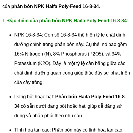
của
phân bón NPK Haifa Poly-Feed 16-8-34
.
1. Đặc điểm của phân bón NPK Haifa Poly-Feed 16-8-34:
NPK 16-8-34: Con số 16-8-34 thể hiện tỷ lệ chất dinh
dưỡng chính trong phân bón này. Cụ thể, nó bao gồm
16% Nitrogen (N), 8% Phosphorus (P2O5), và 34%
Potassium (K2O). Đây là một tỷ lệ cân bằng giữa các
chất dinh dưỡng quan trọng giúp thúc đẩy sự phát triển
của cây trồng.
Dạng bột hoặc hạt:
Phân bón Haifa Poly-Feed 16-8-
34
có sẵn dưới dạng bột hoặc hạt, giúp dễ dàng sử
dụng và phân phối theo nhu cầu.
Tính hòa tan cao: Phân bón này có tính hòa tan cao,