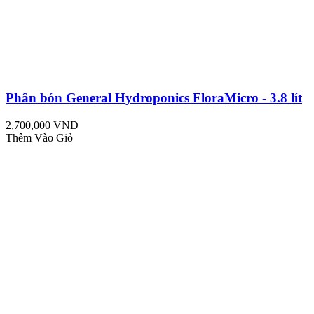
Phân bón General Hydroponics FloraMicro - 3.8 lít
2,700,000 VND
Thêm Vào Giỏ