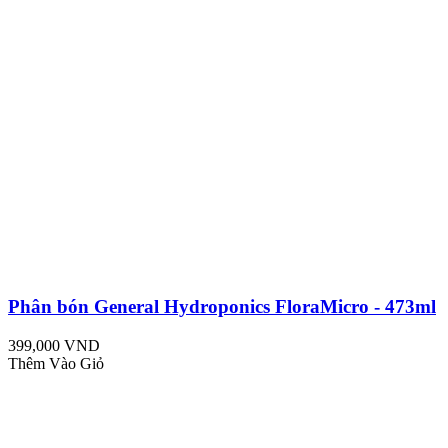
Phân bón General Hydroponics FloraMicro - 473ml
399,000 VND
Thêm Vào Giỏ