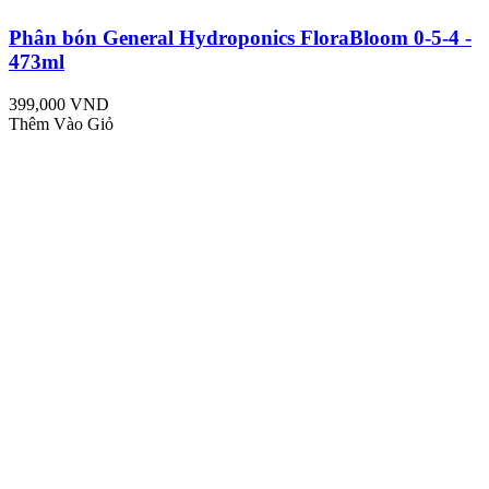
Phân bón General Hydroponics FloraBloom 0-5-4 -
473ml
399,000 VND
Thêm Vào Giỏ