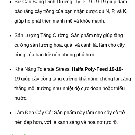
Sự Cân Bằng Dinh Dưỡng: Tỷ lệ 19-19-19 giúp đảm
bảo rằng cây trồng của bạn nhận được đủ N, P, và K,
giúp họ phát triển mạnh mẽ và khỏe mạnh.
Sản Lượng Tăng Cường: Sản phẩm này giúp tăng
cường sản lượng hoa, quả, và cành lá, làm cho cây
trồng của bạn trở nên phong phú hơn.
Khả Năng Tolerate Stress:
Haifa Poly-Feed 19-19-
19
giúp cây trồng tăng cường khả năng chống lại căng
thẳng môi trường như nhiệt độ cực đoan hoặc thiếu
nước.
Làm Đẹp Cây Cỏ: Sản phẩm này làm cho cây cỏ trở
nên đẹp hơn, với lá xanh sáng và hoa nở rực rỡ.