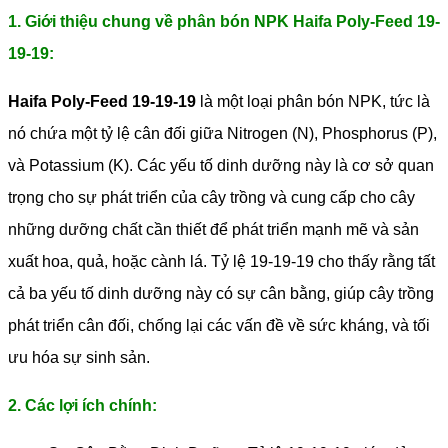
1. Giới thiệu chung về phân bón NPK Haifa Poly-Feed 19-
19-19:
Haifa Poly-Feed 19-19-19
là một loại phân bón NPK, tức là
nó chứa một tỷ lệ cân đối giữa Nitrogen (N), Phosphorus (P),
và Potassium (K). Các yếu tố dinh dưỡng này là cơ sở quan
trọng cho sự phát triển của cây trồng và cung cấp cho cây
những dưỡng chất cần thiết để phát triển mạnh mẽ và sản
xuất hoa, quả, hoặc cành lá. Tỷ lệ 19-19-19 cho thấy rằng tất
cả ba yếu tố dinh dưỡng này có sự cân bằng, giúp cây trồng
phát triển cân đối, chống lại các vấn đề về sức kháng, và tối
ưu hóa sự sinh sản.
2. Các lợi ích chính: