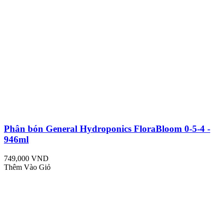
Phân bón General Hydroponics FloraBloom 0-5-4 -
946ml
749,000 VND
Thêm Vào Giỏ