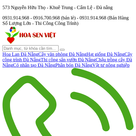
573 Nguyễn Hữu Thọ - Khuê Trung - Cẩm Lệ - Đà nẵng
0931.914.968 - 0916.700.968 (bán lẻ) - 0931.914.968 (Bán Hàng
Số Lượng Lớn - Thi Công Công Trình)
Hoa Lan Đà Nẵng
Cây văn phòng Đà Nẵng
Hạt giống Đà Nẵng
Cây
công trình Đà Nẵng
Thi công sân vườn Đà Nẵng
Chậu trồng cây Đà
Nẵng
Cỏ nhân tạo Đà Nẵng
Phân bón Đà Nẵng
Vật tư nông nghiệp