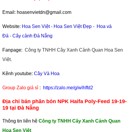
Email: hoasenvietdn@gmail.com
Website:
Hoa Sen Việt
-
Hoa Sen Việt Đẹp
-
Hoa và
Đá
-
Cây cảnh Đà Nẵng
Fanpage:
Công ty TNHH Cây Xanh Cảnh Quan Hoa Sen
Việt.
Kênh youtube:
Cây Và Hoa
Group Zalo giá sỉ
:
https://zalo.me/g/wlhffd2
Địa chỉ bán phân bón NPK Haifa Poly-Feed 19-19-
19 tại Đà Nẵng
Thông tin liên hệ
Công ty TNHH Cây Xanh Cảnh Quan
Hoa Sen Việt