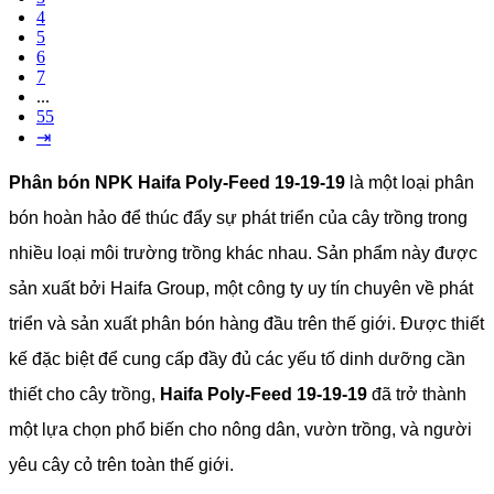
4
5
6
7
...
55
⇥
Phân bón NPK Haifa Poly-Feed 19-19-19
là một loại phân
bón hoàn hảo để thúc đẩy sự phát triển của cây trồng trong
nhiều loại môi trường trồng khác nhau. Sản phẩm này được
sản xuất bởi Haifa Group, một công ty uy tín chuyên về phát
triển và sản xuất phân bón hàng đầu trên thế giới. Được thiết
kế đặc biệt để cung cấp đầy đủ các yếu tố dinh dưỡng cần
thiết cho cây trồng,
Haifa Poly-Feed 19-19-19
đã trở thành
một lựa chọn phổ biến cho nông dân, vườn trồng, và người
yêu cây cỏ trên toàn thế giới.