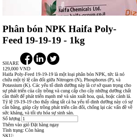
Phân bón NPK Haifa Poly-
Feed 19-19-19 - 1kg
SHARE
129,000 VND
Haifa Poly-Feed 19-19-19 là một loại phân bón NPK, tức là nó
chứa một tỷ lệ cân đối giữa Nitrogen (N), Phosphorus (P), và
Potassium (K). Các yếu tố dinh dưỡng này là cơ sở quan trọng cho
sự phát triển của cây trồng và cung cấp cho cây những dưỡng chất
cần thiết để phát triển mạnh mẽ và sản xuất hoa, quả, hoặc cành lá.
Tỷ lệ 19-19-19 cho thấy rằng tất cả ba yếu tố dinh dưỡng này có sự
cân bằng, giúp cây trồng phát triển cân đối, chống lại các vấn đề về
sức kháng, và tối ưu hóa sự sinh sản.
Số lượng
Thêm vào giỏ
Đặt hàng ngay
Tình trạng:
Còn hàng
SKU: