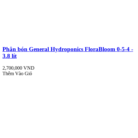
Phân bón General Hydroponics FloraBloom 0-5-4 -
3.8 lít
2,700,000 VND
Thêm Vào Giỏ