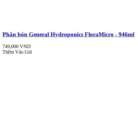
Phân bón General Hydroponics FloraMicro - 946ml
749,000 VND
Thêm Vào Giỏ