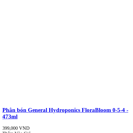
Phân bón General Hydroponics FloraBloom 0-5-4 -
473ml
399,000 VND