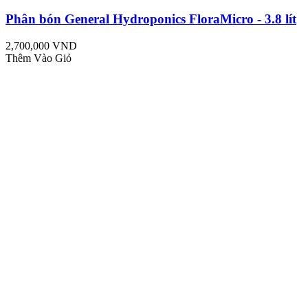
Phân bón General Hydroponics FloraMicro - 3.8 lít
2,700,000 VND
Thêm Vào Giỏ