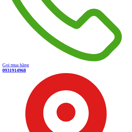
Gọi mua hàng
0931914968