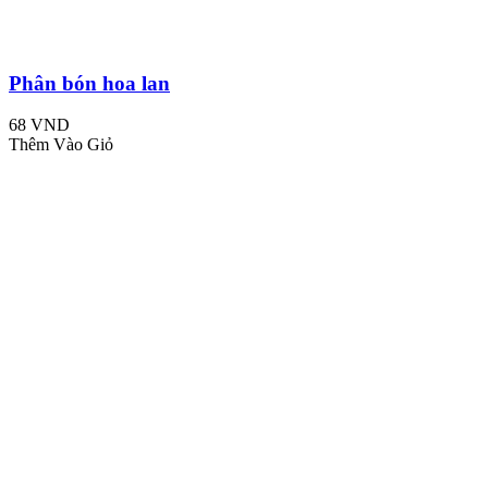
Phân bón hoa lan
68 VND
Thêm Vào Giỏ