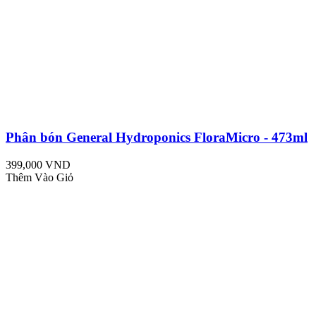
Phân bón General Hydroponics FloraMicro - 473ml
399,000 VND
Thêm Vào Giỏ