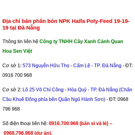
Địa chỉ bán phân bón NPK Haifa Poly-Feed 19-19-
19 tại Đà Nẵng
Thông tin liên hệ
Công ty TNHH Cây Xanh Cảnh Quan
Hoa Sen Việt
Cơ sở 1:
573 Nguyễn Hữu Thọ - Cẩm Lệ - TP. Đà Nẵng
- ĐT:
0916 700 968
Cơ sở 2:
Lô 25 Võ Chí Công - Hòa Quý - TP. Đà Nẵng (Chân
Cầu Khuê Đông phía bên Quận Ngũ Hành Sơn)
- ĐT:
0968
796 968
​Số điện thoại liên hệ:
0916.700.968 (bán sỉ và lẻ) –
0968.796.968
(
dự án).