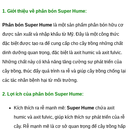
1. Giới thiệu về phân bón Super Hume:
Phân bón Super Hume
là một sản phẩm phân bón hữu cơ
được sản xuất và nhập khẩu từ Mỹ. Đây là một công thức
đặc biệt được tạo ra để cung cấp cho cây trồng những chất
dinh dưỡng quan trọng, đặc biệt là axit humic và axit fulvic.
Những chất này có khả năng tăng cường sự phát triển của
cây trồng, thúc đẩy quá trình ra rễ và giúp cây trồng chống lại
các tác nhân bệnh hại từ môi trường.
2. Lợi ích của phân bón Super Hume:
Kích thích ra rễ mạnh mẽ:
Super Hume
chứa axit
humic và axit fulvic, giúp kích thích sự phát triển của rễ
cây. Rễ mạnh mẽ là cơ sở quan trọng để cây trồng hấp