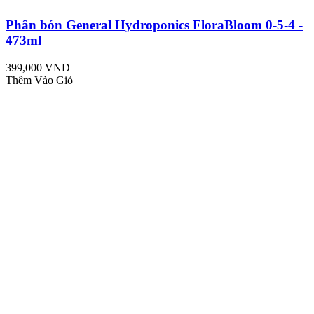
Phân bón General Hydroponics FloraBloom 0-5-4 -
473ml
399,000 VND
Thêm Vào Giỏ