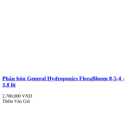
Phân bón General Hydroponics FloraBloom 0-5-4 -
3.8 lít
2,700,000 VND
Thêm Vào Giỏ