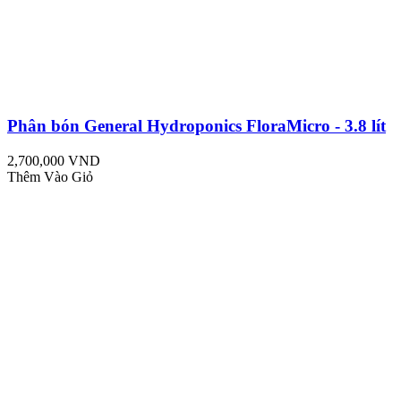
Phân bón General Hydroponics FloraMicro - 3.8 lít
2,700,000 VND
Thêm Vào Giỏ