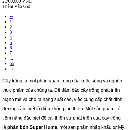
2,700,000 VND
Thêm Vào Giỏ
⇤
1
2
3
4
5
6
7
...
55
⇥
Cây trồng là một phần quan trọng của cuộc sống và nguồn
thực phẩm của chúng ta. Để đảm bảo cây trồng phát triển
mạnh mẽ và cho ra năng suất cao, việc cung cấp chất dinh
dưỡng cần thiết là điều không thể thiếu. Một sản phẩm có
tiềm năng đặc biệt để cải thiện sự phát triển của cây trồng
là
phân bón Super Hume
, một sản phẩm nhập khẩu từ Mỹ.