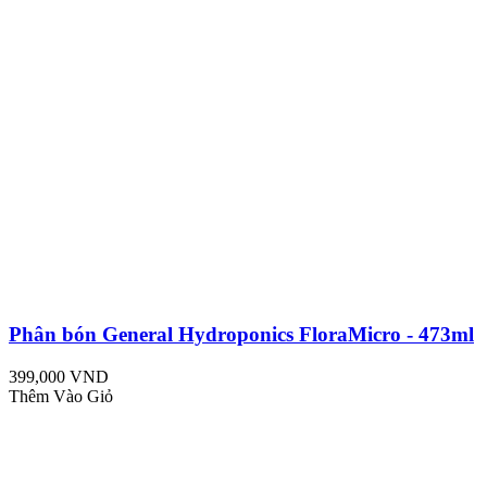
Phân bón General Hydroponics FloraMicro - 473ml
399,000 VND
Thêm Vào Giỏ