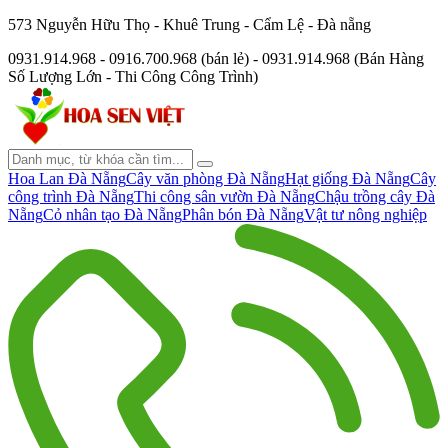
573 Nguyễn Hữu Thọ - Khuê Trung - Cẩm Lệ - Đà nẵng
0931.914.968 - 0916.700.968 (bán lẻ) - 0931.914.968 (Bán Hàng
Số Lượng Lớn - Thi Công Công Trình)
Hoa Lan Đà Nẵng
Cây văn phòng Đà Nẵng
Hạt giống Đà Nẵng
Cây
công trình Đà Nẵng
Thi công sân vườn Đà Nẵng
Chậu trồng cây Đà
Nẵng
Cỏ nhân tạo Đà Nẵng
Phân bón Đà Nẵng
Vật tư nông nghiệp