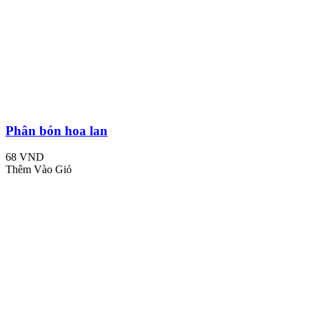
Phân bón hoa lan
68 VND
Thêm Vào Giỏ