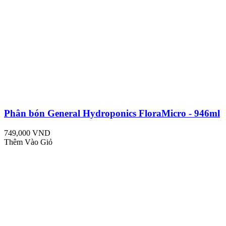
Phân bón General Hydroponics FloraMicro - 946ml
749,000 VND
Thêm Vào Giỏ