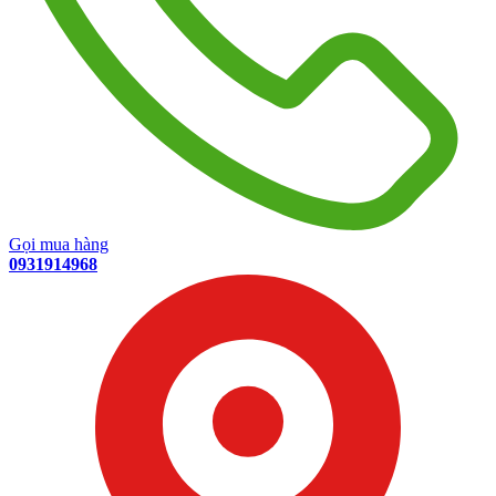
Gọi mua hàng
0931914968