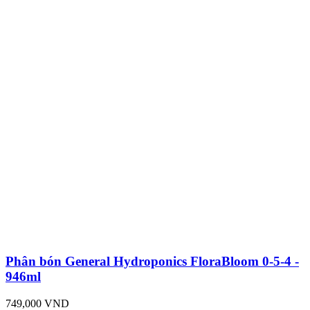
Phân bón General Hydroponics FloraBloom 0-5-4 -
946ml
749,000 VND