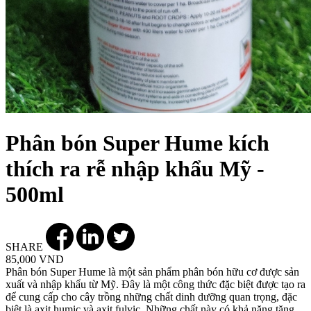
Phân bón Super Hume kích
thích ra rễ nhập khẩu Mỹ -
500ml
SHARE
85,000 VND
Phân bón Super Hume là một sản phẩm phân bón hữu cơ được sản
xuất và nhập khẩu từ Mỹ. Đây là một công thức đặc biệt được tạo ra
để cung cấp cho cây trồng những chất dinh dưỡng quan trọng, đặc
biệt là axit humic và axit fulvic. Những chất này có khả năng tăng