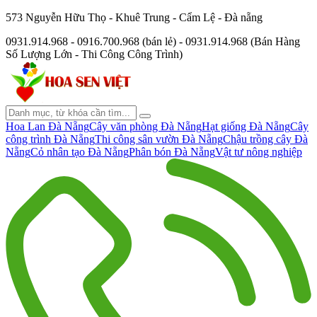
573 Nguyễn Hữu Thọ - Khuê Trung - Cẩm Lệ - Đà nẵng
0931.914.968 - 0916.700.968 (bán lẻ) - 0931.914.968 (Bán Hàng
Số Lượng Lớn - Thi Công Công Trình)
Hoa Lan Đà Nẵng
Cây văn phòng Đà Nẵng
Hạt giống Đà Nẵng
Cây
công trình Đà Nẵng
Thi công sân vườn Đà Nẵng
Chậu trồng cây Đà
Nẵng
Cỏ nhân tạo Đà Nẵng
Phân bón Đà Nẵng
Vật tư nông nghiệp