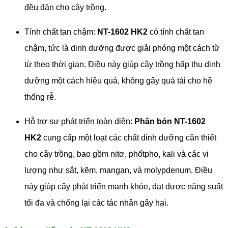
đều đặn cho cây trồng.
Tính chất tan chậm:
NT-1602 HK2
có tính chất tan
chậm, tức là dinh dưỡng được giải phóng một cách từ
từ theo thời gian. Điều này giúp cây trồng hấp thụ dinh
dưỡng một cách hiệu quả, không gây quá tải cho hệ
thống rễ.
Hỗ trợ sự phát triển toàn diện:
Phân bón NT-1602
HK2
cung cấp một loạt các chất dinh dưỡng cần thiết
cho cây trồng, bao gồm nitơ, phốtpho, kali và các vi
lượng như sắt, kẽm, mangan, và molypdenum. Điều
này giúp cây phát triển mạnh khỏe, đạt được năng suất
tối đa và chống lại các tác nhân gây hại.