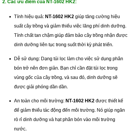
2. Các ưu điểm của NT-1602 HK2:
Tính hiệu quả:
NT-1602 HK2
giúp tăng cường hiệu
suất cây trồng và giảm thiểu việc lãng phí dinh dưỡng.
Tính chất tan chậm giúp đảm bảo cây trồng nhận được
dinh dưỡng liên tục trong suốt thời kỳ phát triển.
Dễ sử dụng: Dạng túi lọc làm cho việc sử dụng phân
bón trở nên đơn giản. Bạn chỉ cần đặt túi lọc trong
vùng gốc của cây trồng, và sau đó, dinh dưỡng sẽ
được giải phóng dần dần.
An toàn cho môi trường:
NT-1602 HK2
được thiết kế
để giảm thiểu tác động đến môi trường. Nó giúp ngăn
rò rỉ dinh dưỡng và hạt phân bón vào môi trường
nước.