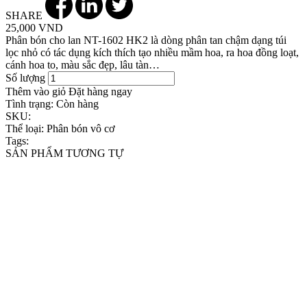
SHARE
25,000 VND
Phân bón cho lan NT-1602 HK2 là dòng phân tan chậm dạng túi
lọc nhỏ có tác dụng kích thích tạo nhiều mầm hoa, ra hoa đồng loạt,
cánh hoa to, màu sắc đẹp, lâu tàn…
Số lượng
Thêm vào giỏ
Đặt hàng ngay
Tình trạng:
Còn hàng
SKU:
Thể loại:
Phân bón vô cơ
Tags:
SẢN PHẨM TƯƠNG TỰ