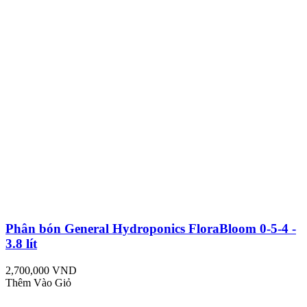
Phân bón General Hydroponics FloraBloom 0-5-4 -
3.8 lít
2,700,000 VND
Thêm Vào Giỏ