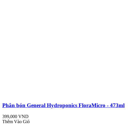
Phân bón General Hydroponics FloraMicro - 473ml
399,000 VND
Thêm Vào Giỏ