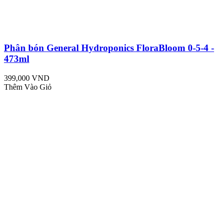
Phân bón General Hydroponics FloraBloom 0-5-4 -
473ml
399,000 VND
Thêm Vào Giỏ