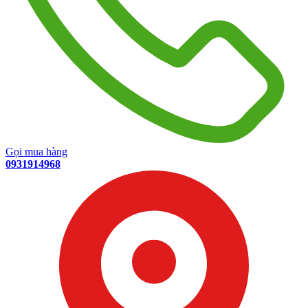
Gọi mua hàng
0931914968