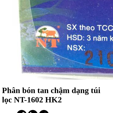
Phân bón tan chậm dạng túi
lọc NT-1602 HK2