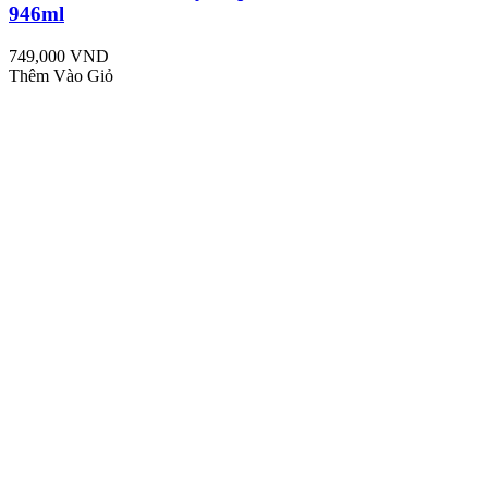
946ml
749,000 VND
Thêm Vào Giỏ