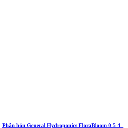
Phân bón General Hydroponics FloraBloom 0-5-4 -