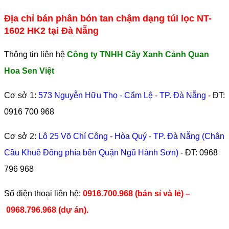
Địa chỉ bán phân bón tan chậm dạng túi lọc NT-
1602 HK2 tại Đà Nẵng
Thông tin liên hệ
Công ty TNHH Cây Xanh Cảnh Quan
Hoa Sen Việt
Cơ sở 1:
573 Nguyễn Hữu Thọ - Cẩm Lệ - TP. Đà Nẵng
- ĐT:
0916 700 968
Cơ sở 2:
Lô 25 Võ Chí Công - Hòa Quý - TP. Đà Nẵng (Chân
Cầu Khuê Đông phía bên Quận Ngũ Hành Sơn)
- ĐT:
0968
796 968
​Số điện thoại liên hệ:
0916.700.968 (bán sỉ và lẻ) –
0968.796.968
(
dự án).