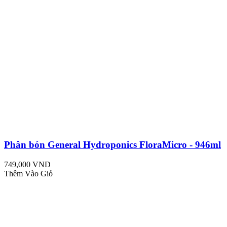
Phân bón General Hydroponics FloraMicro - 946ml
749,000 VND
Thêm Vào Giỏ