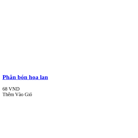
Phân bón hoa lan
68 VND
Thêm Vào Giỏ