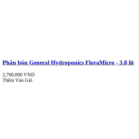
Phân bón General Hydroponics FloraMicro - 3.8 lít
2,700,000 VND
Thêm Vào Giỏ