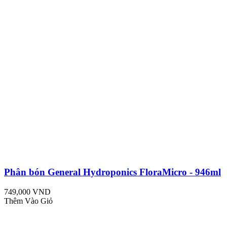
Phân bón General Hydroponics FloraMicro - 946ml
749,000 VND
Thêm Vào Giỏ