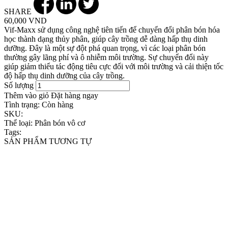
SHARE
60,000 VND
Vif-Maxx sử dụng công nghệ tiên tiến để chuyển đổi phân bón hóa
học thành dạng thủy phân, giúp cây trồng dễ dàng hấp thụ dinh
dưỡng. Đây là một sự đột phá quan trọng, vì các loại phân bón
thường gây lãng phí và ô nhiễm môi trường. Sự chuyển đổi này
giúp giảm thiểu tác động tiêu cực đối với môi trường và cải thiện tốc
độ hấp thụ dinh dưỡng của cây trồng.
Số lượng
Thêm vào giỏ
Đặt hàng ngay
Tình trạng:
Còn hàng
SKU:
Thể loại:
Phân bón vô cơ
Tags:
SẢN PHẨM TƯƠNG TỰ