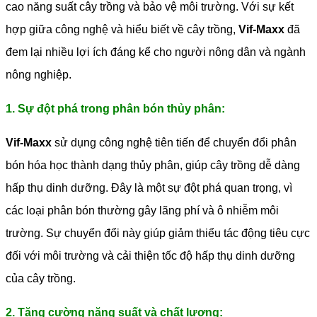
cao năng suất cây trồng và bảo vệ môi trường. Với sự kết
hợp giữa công nghệ và hiểu biết về cây trồng,
Vif-Maxx
đã
đem lại nhiều lợi ích đáng kể cho người nông dân và ngành
nông nghiệp.
1. Sự đột phá trong phân bón thủy phân:
Vif-Maxx
sử dụng công nghệ tiên tiến để chuyển đổi phân
bón hóa học thành dạng thủy phân, giúp cây trồng dễ dàng
hấp thụ dinh dưỡng. Đây là một sự đột phá quan trọng, vì
các loại phân bón thường gây lãng phí và ô nhiễm môi
trường. Sự chuyển đổi này giúp giảm thiểu tác động tiêu cực
đối với môi trường và cải thiện tốc độ hấp thụ dinh dưỡng
của cây trồng.
2. Tăng cường năng suất và chất lượng: