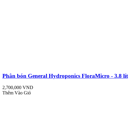
Phân bón General Hydroponics FloraMicro - 3.8 lít
2,700,000 VND
Thêm Vào Giỏ