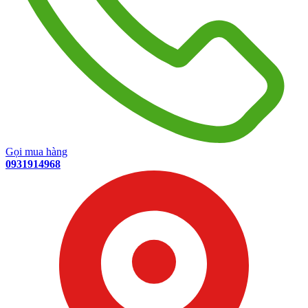
Gọi mua hàng
0931914968