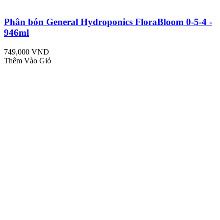
Phân bón General Hydroponics FloraBloom 0-5-4 -
946ml
749,000 VND
Thêm Vào Giỏ