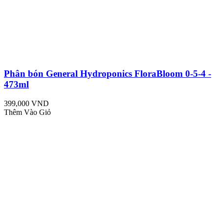
Phân bón General Hydroponics FloraBloom 0-5-4 -
473ml
399,000 VND
Thêm Vào Giỏ