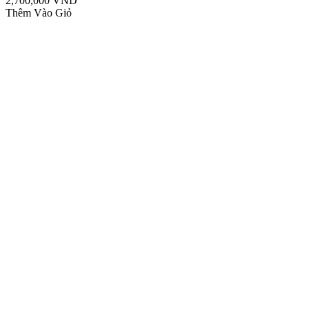
2,700,000 VND
Thêm Vào Giỏ