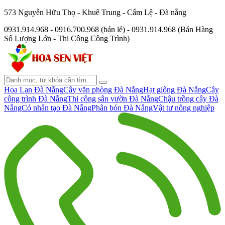
573 Nguyễn Hữu Thọ - Khuê Trung - Cẩm Lệ - Đà nẵng
0931.914.968 - 0916.700.968 (bán lẻ) - 0931.914.968 (Bán Hàng
Số Lượng Lớn - Thi Công Công Trình)
Hoa Lan Đà Nẵng
Cây văn phòng Đà Nẵng
Hạt giống Đà Nẵng
Cây
công trình Đà Nẵng
Thi công sân vườn Đà Nẵng
Chậu trồng cây Đà
Nẵng
Cỏ nhân tạo Đà Nẵng
Phân bón Đà Nẵng
Vật tư nông nghiệp