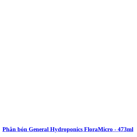
Phân bón General Hydroponics FloraMicro - 473ml