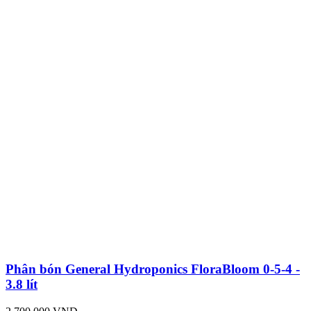
Phân bón General Hydroponics FloraBloom 0-5-4 -
3.8 lít