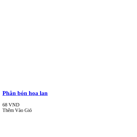
Phân bón hoa lan
68 VND
Thêm Vào Giỏ