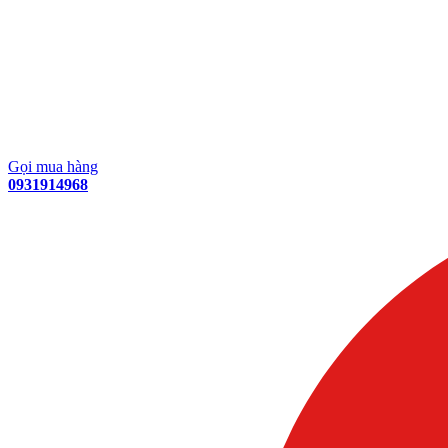
Gọi mua hàng
0931914968