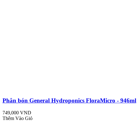
Phân bón General Hydroponics FloraMicro - 946ml
749,000 VND
Thêm Vào Giỏ