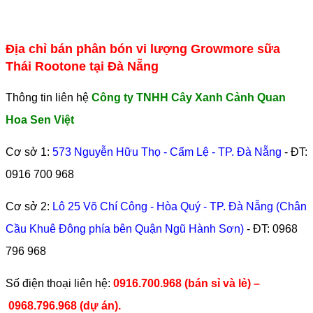
Địa chỉ bán phân bón vi lượng Growmore sữa
Thái Rootone tại Đà Nẵng
Thông tin liên hệ
Công ty TNHH Cây Xanh Cảnh Quan
Hoa Sen Việt
Cơ sở 1:
573 Nguyễn Hữu Thọ - Cẩm Lệ - TP. Đà Nẵng
- ĐT:
0916 700 968
Cơ sở 2:
Lô 25 Võ Chí Công - Hòa Quý - TP. Đà Nẵng (Chân
Cầu Khuê Đông phía bên Quận Ngũ Hành Sơn)
- ĐT:
0968
796 968
​Số điện thoại liên hệ:
0916.700.968 (bán sỉ và lẻ) –
0968.796.968
(
dự án).