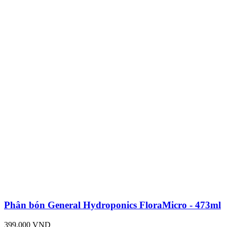
Phân bón General Hydroponics FloraMicro - 473ml
399,000 VND