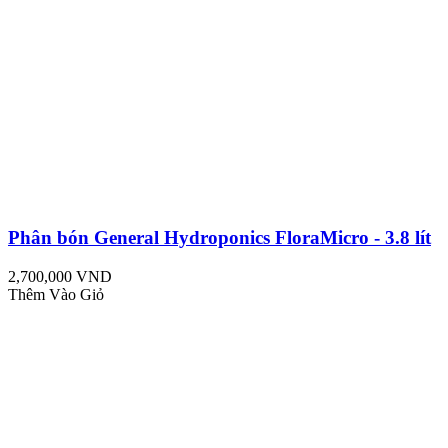
Phân bón General Hydroponics FloraMicro - 3.8 lít
2,700,000 VND
Thêm Vào Giỏ