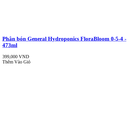
Phân bón General Hydroponics FloraBloom 0-5-4 -
473ml
399,000 VND
Thêm Vào Giỏ