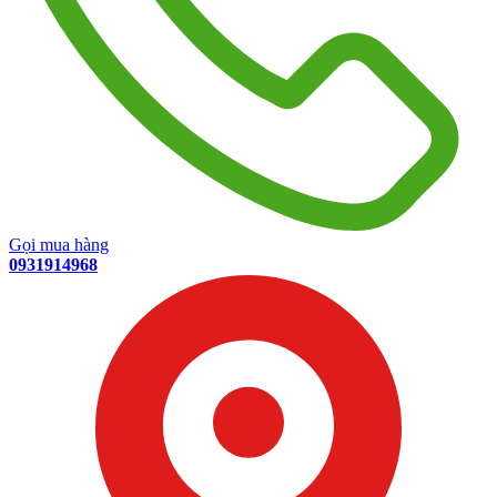
Gọi mua hàng
0931914968