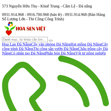
573 Nguyễn Hữu Thọ - Khuê Trung - Cẩm Lệ - Đà nẵng
0931.914.968 - 0916.700.968 (bán lẻ) - 0931.914.968 (Bán Hàng
Số Lượng Lớn - Thi Công Công Trình)
Hoa Lan Đà Nẵng
Cây văn phòng Đà Nẵng
Hạt giống Đà Nẵng
Cây
công trình Đà Nẵng
Thi công sân vườn Đà Nẵng
Chậu trồng cây Đà
Nẵng
Cỏ nhân tạo Đà Nẵng
Phân bón Đà Nẵng
Vật tư nông nghiệp