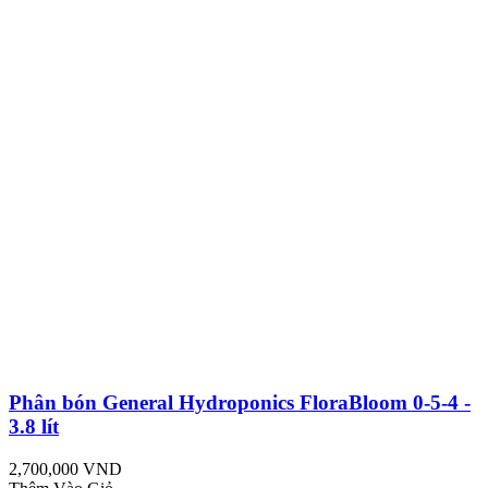
Phân bón General Hydroponics FloraBloom 0-5-4 -
3.8 lít
2,700,000 VND