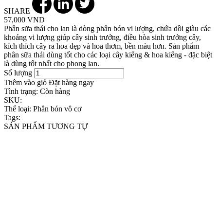
SHARE
57,000 VND
Phân sữa thái cho lan là dòng phân bón vi lượng, chứa dồi giàu các
khoáng vi lượng giúp cây sinh trưởng, điều hòa sinh trưởng cây,
kích thích cây ra hoa đẹp và hoa thơm, bền màu hơn. Sản phẩm
phân sữa thái dùng tốt cho các loại cây kiểng & hoa kiểng - đặc biệt
là dùng tốt nhất cho phong lan.
Số lượng
Thêm vào giỏ
Đặt hàng ngay
Tình trạng:
Còn hàng
SKU:
Thể loại:
Phân bón vô cơ
Tags:
SẢN PHẨM TƯƠNG TỰ