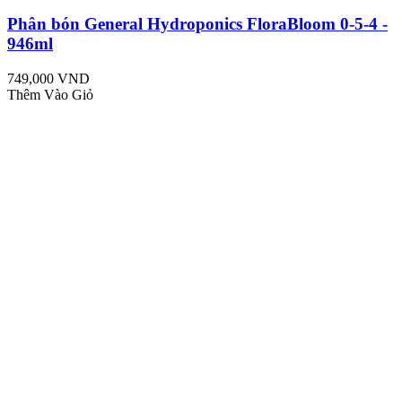
Phân bón General Hydroponics FloraBloom 0-5-4 -
946ml
749,000 VND
Thêm Vào Giỏ