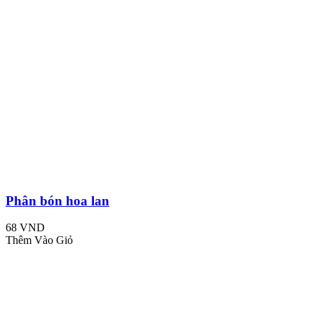
Phân bón hoa lan
68 VND
Thêm Vào Giỏ