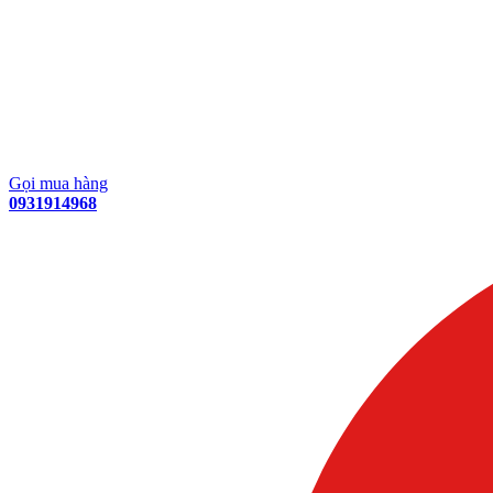
Gọi mua hàng
0931914968