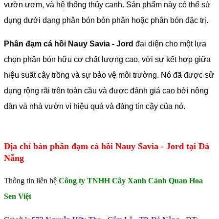
vườn ươm, và hệ thống thủy canh. Sản phẩm này có thể sử
dụng dưới dạng phân bón bón phân hoặc phân bón đặc trị.
Phân đạm cá hồi Nauy Savia - Jord
đại diện cho một lựa
chọn phân bón hữu cơ chất lượng cao, với sự kết hợp giữa
hiệu suất cây trồng và sự bảo vệ môi trường. Nó đã được sử
dụng rộng rãi trên toàn cầu và được đánh giá cao bởi nông
dân và nhà vườn vì hiệu quả và đáng tin cậy của nó.
Địa chỉ bán phân đạm cá hồi Nauy Savia - Jord tại Đà
Nẵng
Thông tin liên hệ
Công ty TNHH Cây Xanh Cảnh Quan Hoa
Sen Việt