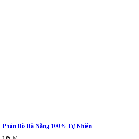
Phân Bò Đà Nẵng 100% Tự Nhiên
Liên hệ