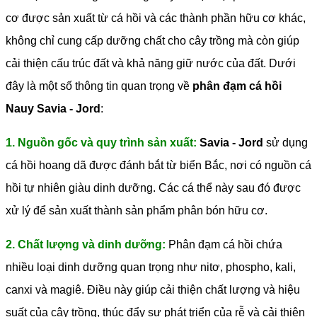
cơ được sản xuất từ cá hồi và các thành phần hữu cơ khác,
không chỉ cung cấp dưỡng chất cho cây trồng mà còn giúp
cải thiện cấu trúc đất và khả năng giữ nước của đất.
Dưới
đây là một số thông tin quan trọng về
phân đạm cá hồi
Nauy Savia - Jord
:
1. Nguồn gốc và quy trình sản xuất:
Savia - Jord
sử dụng
cá hồi hoang dã được đánh bắt từ biển Bắc, nơi có nguồn cá
hồi tự nhiên giàu dinh dưỡng. Các cá thể này sau đó được
xử lý để sản xuất thành sản phẩm phân bón hữu cơ.
2. Chất lượng và dinh dưỡng:
Phân đạm cá hồi chứa
nhiều loại dinh dưỡng quan trọng như nitơ, phospho, kali,
canxi và magiê. Điều này giúp cải thiện chất lượng và hiệu
suất của cây trồng, thúc đẩy sự phát triển của rễ và cải thiện