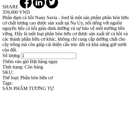
SHARE
359,000 VND
Phân đạm cá hồi Nauy Savia - Jord là một sản phẩm phân bón hữu
cơ chất lượng cao được sản xuất tại Na Uy, nổi tiếng với nguồn
nguyên liệu cá hồi giàu dinh dưỡng và sự bảo vệ môi trường bền
vững. Đây là một loại phân bón hữu cơ được sản xuất từ cá hồi và
các thành phần hữu cơ khác, không chỉ cung cấp dưỡng chất cho
cây trồng mà còn giúp cải thiện cấu trúc đất và khả năng giữ nước
của đất.
Số lượng
Thêm vào giỏ
Đặt hàng ngay
Tình trạng:
Còn hàng
SKU:
Thể loại:
Phân bón hữu cơ
Tags:
SẢN PHẨM TƯƠNG TỰ