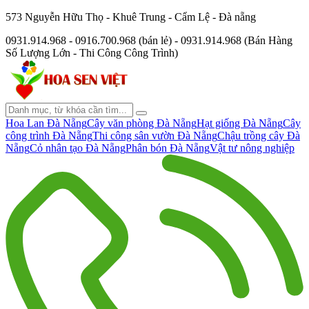
573 Nguyễn Hữu Thọ - Khuê Trung - Cẩm Lệ - Đà nẵng
0931.914.968 - 0916.700.968 (bán lẻ) - 0931.914.968 (Bán Hàng
Số Lượng Lớn - Thi Công Công Trình)
Hoa Lan Đà Nẵng
Cây văn phòng Đà Nẵng
Hạt giống Đà Nẵng
Cây
công trình Đà Nẵng
Thi công sân vườn Đà Nẵng
Chậu trồng cây Đà
Nẵng
Cỏ nhân tạo Đà Nẵng
Phân bón Đà Nẵng
Vật tư nông nghiệp