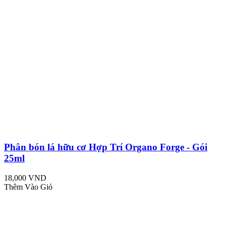
Phân bón lá hữu cơ Hợp Trí Organo Forge - Gói
25ml
18,000 VND
Thêm Vào Giỏ