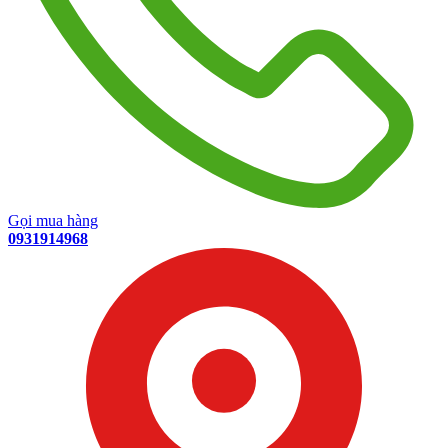
Gọi mua hàng
0931914968