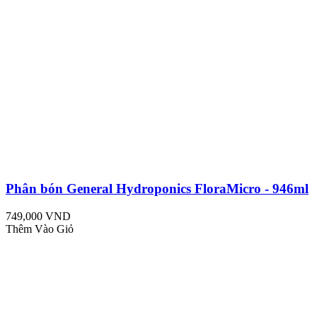
Phân bón General Hydroponics FloraMicro - 946ml
749,000 VND
Thêm Vào Giỏ