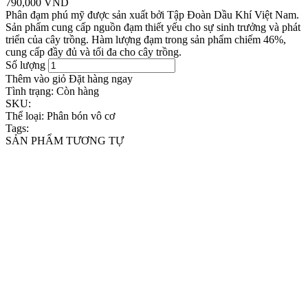
790,000 VND
Phân đạm phú mỹ được sản xuất bởi Tập Đoàn Dầu Khí Việt Nam.
Sản phẩm cung cấp nguồn đạm thiết yếu cho sự sinh trưởng và phát
triển của cây trồng. Hàm lượng đạm trong sản phẩm chiếm 46%,
cung cấp đầy đủ và tối đa cho cây trồng.
Số lượng
Thêm vào giỏ
Đặt hàng ngay
Tình trạng:
Còn hàng
SKU:
Thể loại:
Phân bón vô cơ
Tags:
SẢN PHẨM TƯƠNG TỰ