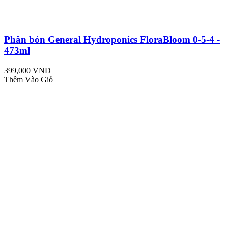
Phân bón General Hydroponics FloraBloom 0-5-4 -
473ml
399,000 VND
Thêm Vào Giỏ