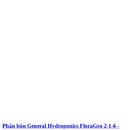
Phân bón General Hydroponics FloraGro 2-1-6 -