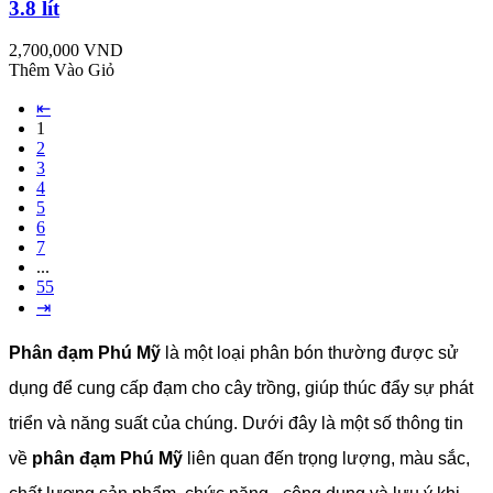
3.8 lít
2,700,000 VND
Thêm Vào Giỏ
⇤
1
2
3
4
5
6
7
...
55
⇥
Phân đạm Phú Mỹ
là một loại phân bón thường được sử
dụng để cung cấp đạm cho cây trồng, giúp thúc đẩy sự phát
triển và năng suất của chúng. Dưới đây là một số thông tin
về
phân đạm Phú Mỹ
liên quan đến trọng lượng, màu sắc,