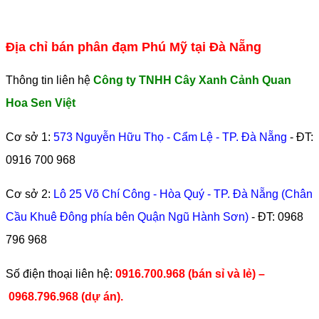
Địa chỉ bán phân đạm Phú Mỹ tại Đà Nẵng
Thông tin liên hệ
Công ty TNHH Cây Xanh Cảnh Quan
Hoa Sen Việt
Cơ sở 1:
573 Nguyễn Hữu Thọ - Cẩm Lệ - TP. Đà Nẵng
- ĐT:
0916 700 968
Cơ sở 2:
Lô 25 Võ Chí Công - Hòa Quý - TP. Đà Nẵng (Chân
Cầu Khuê Đông phía bên Quận Ngũ Hành Sơn)
- ĐT:
0968
796 968
​Số điện thoại liên hệ:
0916.700.968 (bán sỉ và lẻ) –
0968.796.968
(
dự án).