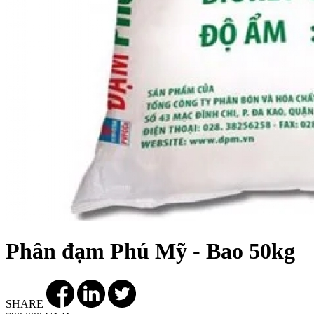
Phân đạm Phú Mỹ - Bao 50kg
SHARE