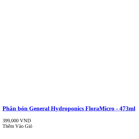
Phân bón General Hydroponics FloraMicro - 473ml
399,000 VND
Thêm Vào Giỏ