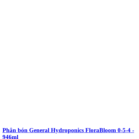
Phân bón General Hydroponics FloraBloom 0-5-4 -
946ml