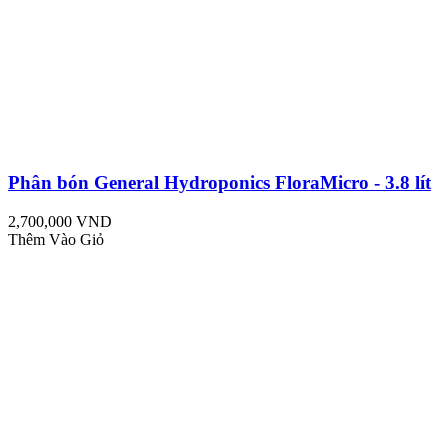
Phân bón General Hydroponics FloraMicro - 3.8 lít
2,700,000 VND
Thêm Vào Giỏ