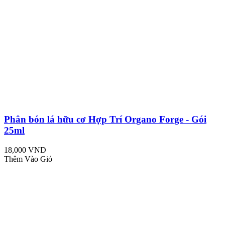
Phân bón lá hữu cơ Hợp Trí Organo Forge - Gói
25ml
18,000 VND
Thêm Vào Giỏ