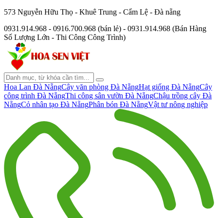
573 Nguyễn Hữu Thọ - Khuê Trung - Cẩm Lệ - Đà nẵng
0931.914.968 - 0916.700.968 (bán lẻ) - 0931.914.968 (Bán Hàng
Số Lượng Lớn - Thi Công Công Trình)
Hoa Lan Đà Nẵng
Cây văn phòng Đà Nẵng
Hạt giống Đà Nẵng
Cây
công trình Đà Nẵng
Thi công sân vườn Đà Nẵng
Chậu trồng cây Đà
Nẵng
Cỏ nhân tạo Đà Nẵng
Phân bón Đà Nẵng
Vật tư nông nghiệp