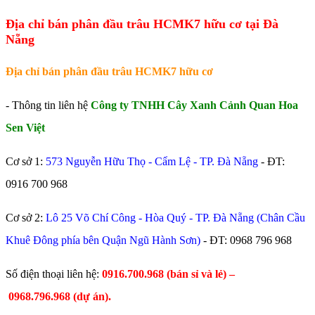
Địa chỉ bán phân đầu trâu HCMK7 hữu cơ tại Đà
Nẵng
Địa chỉ bán phân đầu trâu HCMK7 hữu cơ
- Thông tin liên hệ
Công ty TNHH Cây Xanh Cảnh Quan Hoa
Sen Việt
Cơ sở 1:
573 Nguyễn Hữu Thọ - Cẩm Lệ - TP. Đà Nẵng
- ĐT:
0916 700 968
Cơ sở 2:
Lô 25 Võ Chí Công - Hòa Quý - TP. Đà Nẵng (Chân Cầu
Khuê Đông phía bên Quận Ngũ Hành Sơn)
- ĐT:
0968 796 968
​Số điện thoại liên hệ:
0916.700.968 (bán sỉ và lẻ) –
0968.796.968
(
dự án).