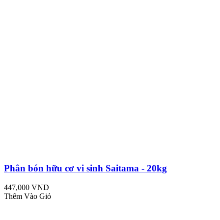
Phân bón hữu cơ vi sinh Saitama - 20kg
447,000 VND
Thêm Vào Giỏ