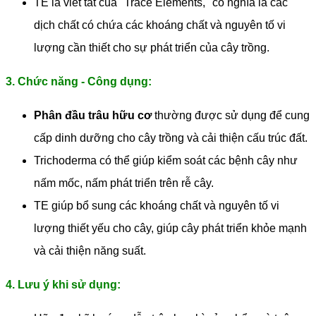
TE là viết tắt của "Trace Elements," có nghĩa là các
dịch chất có chứa các khoáng chất và nguyên tố vi
lượng cần thiết cho sự phát triển của cây trồng.
3. Chức năng - Công dụng:
Phân đầu trâu hữu cơ
thường được sử dụng để cung
cấp dinh dưỡng cho cây trồng và cải thiện cấu trúc đất.
Trichoderma có thể giúp kiểm soát các bệnh cây như
nấm mốc, nấm phát triển trên rễ cây.
TE giúp bổ sung các khoáng chất và nguyên tố vi
lượng thiết yếu cho cây, giúp cây phát triển khỏe mạnh
và cải thiện năng suất.
4. Lưu ý khi sử dụng: