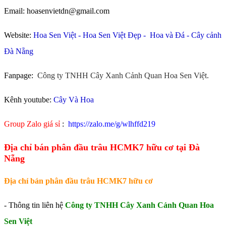
Email: hoasenvietdn@gmail.com
Website:
Hoa Sen Việt
-
Hoa Sen Việt Đẹp
-
Hoa và Đá
-
Cây cảnh
Đà Nẵng
Fanpage:
Công ty TNHH Cây Xanh Cảnh Quan Hoa Sen Việt.
Kênh youtube:
Cây Và Hoa
Group Zalo giá sỉ
:
https://zalo.me/g/wlhffd219
Địa chỉ bán phân đầu trâu HCMK7 hữu cơ tại Đà
Nẵng
Địa chỉ bán phân đầu trâu HCMK7 hữu cơ
- Thông tin liên hệ
Công ty TNHH Cây Xanh Cảnh Quan Hoa
Sen Việt