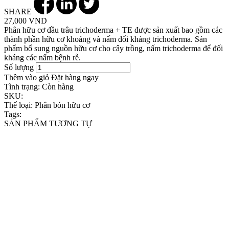
SHARE
27,000 VND
Phân hữu cơ đầu trâu trichoderma + TE được sản xuất bao gồm các
thành phần hữu cơ khoáng và nấm đối kháng trichoderma. Sản
phẩm bổ sung nguồn hữu cơ cho cây trồng, nấm trichoderma để đối
kháng các nấm bệnh rễ.
Số lượng
Thêm vào giỏ
Đặt hàng ngay
Tình trạng:
Còn hàng
SKU:
Thể loại:
Phân bón hữu cơ
Tags:
SẢN PHẨM TƯƠNG TỰ