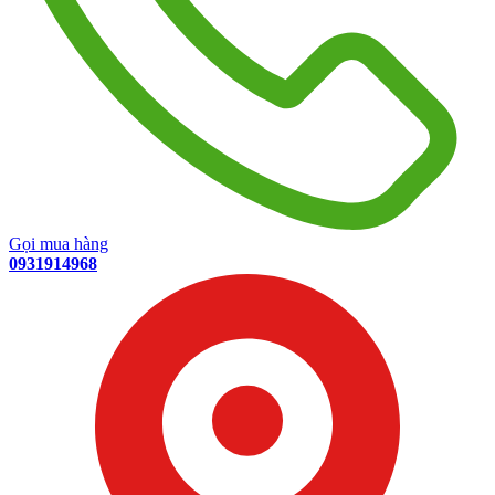
Gọi mua hàng
0931914968