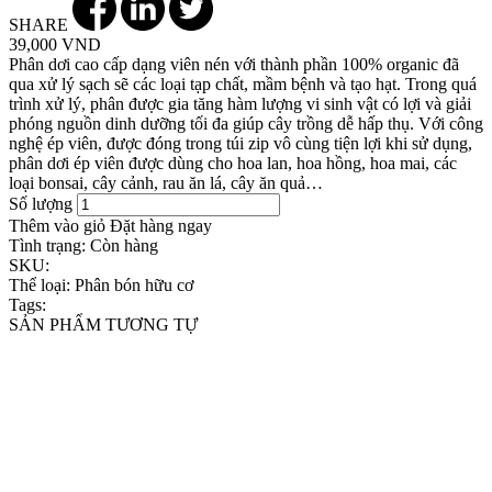
SHARE
39,000 VND
Phân dơi cao cấp dạng viên nén với thành phần 100% organic đã
qua xử lý sạch sẽ các loại tạp chất, mầm bệnh và tạo hạt. Trong quá
trình xử lý, phân được gia tăng hàm lượng vi sinh vật có lợi và giải
phóng nguồn dinh dưỡng tối đa giúp cây trồng dễ hấp thụ. Với công
nghệ ép viên, được đóng trong túi zip vô cùng tiện lợi khi sử dụng,
phân dơi ép viên được dùng cho hoa lan, hoa hồng, hoa mai, các
loại bonsai, cây cảnh, rau ăn lá, cây ăn quả…
Số lượng
Thêm vào giỏ
Đặt hàng ngay
Tình trạng:
Còn hàng
SKU:
Thể loại:
Phân bón hữu cơ
Tags:
SẢN PHẨM TƯƠNG TỰ