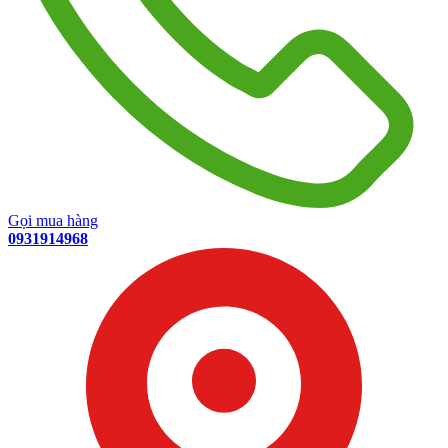
Gọi mua hàng
0931914968