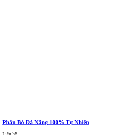
Phân Bò Đà Nẵng 100% Tự Nhiên
Liên hệ