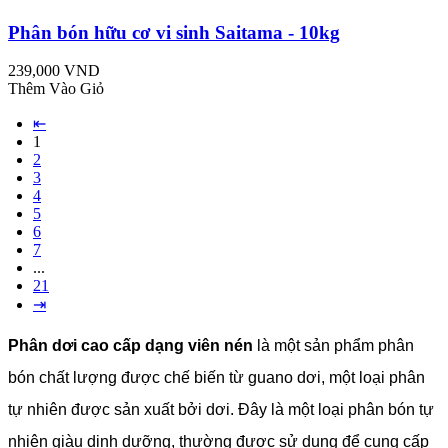
Phân bón hữu cơ vi sinh Saitama - 10kg
239,000 VND
Thêm Vào Giỏ
⇤
1
2
3
4
5
6
7
...
21
⇥
Phân dơi cao cấp dạng viên nén
là một sản phẩm phân
bón chất lượng được chế biến từ guano dơi, một loại phân
tự nhiên được sản xuất bởi dơi. Đây là một loại phân bón tự
nhiên giàu dinh dưỡng, thường được sử dụng để cung cấp