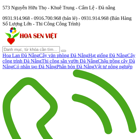
573 Nguyễn Hữu Thọ - Khuê Trung - Cẩm Lệ - Đà nẵng
0931.914.968 - 0916.700.968 (bán lẻ) - 0931.914.968 (Bán Hàng
Số Lượng Lớn - Thi Công Công Trình)
Hoa Lan Đà Nẵng
Cây văn phòng Đà Nẵng
Hạt giống Đà Nẵng
Cây
công trình Đà Nẵng
Thi công sân vườn Đà Nẵng
Chậu trồng cây Đà
Nẵng
Cỏ nhân tạo Đà Nẵng
Phân bón Đà Nẵng
Vật tư nông nghiệp