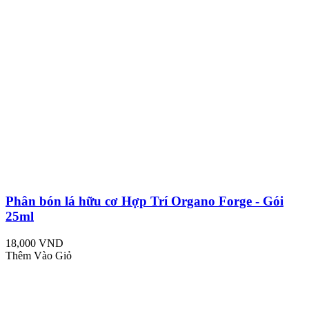
Phân bón lá hữu cơ Hợp Trí Organo Forge - Gói
25ml
18,000 VND
Thêm Vào Giỏ