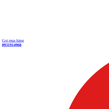
Gọi mua hàng
0931914968