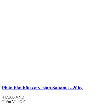
Phân bón hữu cơ vi sinh Saitama - 20kg
447,000 VND
Thêm Vào Giỏ