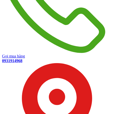
Gọi mua hàng
0931914968