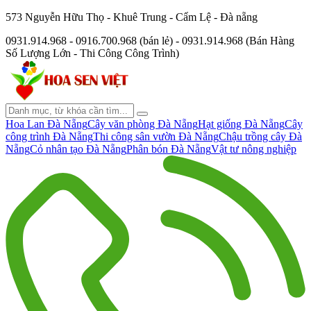
573 Nguyễn Hữu Thọ - Khuê Trung - Cẩm Lệ - Đà nẵng
0931.914.968 - 0916.700.968 (bán lẻ) - 0931.914.968 (Bán Hàng
Số Lượng Lớn - Thi Công Công Trình)
Hoa Lan Đà Nẵng
Cây văn phòng Đà Nẵng
Hạt giống Đà Nẵng
Cây
công trình Đà Nẵng
Thi công sân vườn Đà Nẵng
Chậu trồng cây Đà
Nẵng
Cỏ nhân tạo Đà Nẵng
Phân bón Đà Nẵng
Vật tư nông nghiệp