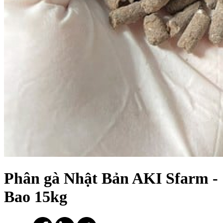
Phân gà Nhật Bản AKI Sfarm -
Bao 15kg