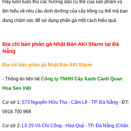
Hãy luôn tuân thủ các hướng dẫn cụ thể của sản phẩm và
tìm hiểu về nhu cầu dinh dưỡng của cây trồng cụ thể mà bạn
đang chăm sóc để sử dụng phân gà một cách hiệu quả.
Địa chỉ bán phân gà Nhật Bản AKI Sfarm tại Đà
Nẵng
Địa chỉ bán phân gà Nhật Bản AKI Sfarm
- Thông tin liên hệ
Công ty TNHH Cây Xanh Cảnh Quan
Hoa Sen Việt
Cơ sở 1:
573 Nguyễn Hữu Thọ - Cẩm Lệ - TP. Đà Nẵng
- ĐT:
0916 700 968
Cơ sở 2:
Lô 25 Võ Chí Công - Hòa Quý - TP. Đà Nẵng (Chân