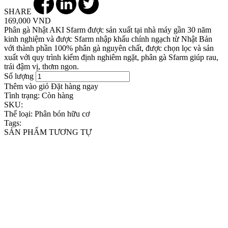
SHARE
169,000 VND
Phân gà Nhật AKI Sfarm được sản xuất tại nhà máy gần 30 năm
kinh nghiệm và được Sfarm nhập khẩu chính ngạch từ Nhật Bản
với thành phần 100% phân gà nguyên chất, được chọn lọc và sản
xuất với quy trình kiểm định nghiêm ngặt, phân gà Sfarm giúp rau,
trái đậm vị, thơm ngon.
Số lượng
Thêm vào giỏ
Đặt hàng ngay
Tình trạng:
Còn hàng
SKU:
Thể loại:
Phân bón hữu cơ
Tags:
SẢN PHẨM TƯƠNG TỰ