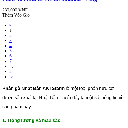
239,000 VND
Thêm Vào Giỏ
⇤
1
2
3
4
5
6
7
...
21
⇥
Phân gà Nhật Bản AKI Sfarm
là một loại phân hữu cơ
được sản xuất tại Nhật Bản. Dưới đây là một số thông tin về
sản phẩm này:
1. Trọng lượng và màu sắc: