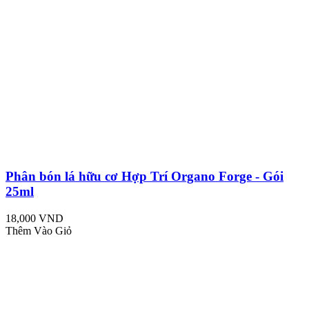
Phân bón lá hữu cơ Hợp Trí Organo Forge - Gói
25ml
18,000 VND
Thêm Vào Giỏ